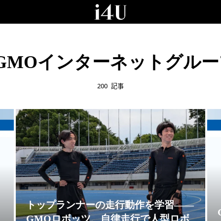
#GMOインターネットグルー
200
記事
トップランナーの走行動作を学習——
GMOロボッツ、自律走行で人型ロボ