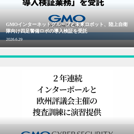
GMOインターネットグループと未来ロボット、陸上自衛
隊向け四足警備ロボの導入検証を受託
2026.6.29