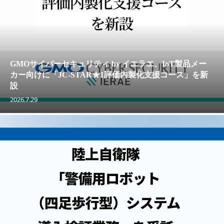
GMOサイバーセキュリティ by イエラエ、IoT製品メー
カー向けに「JC-STAR★1評価内製化支援コース」を新
設
2026.7.29