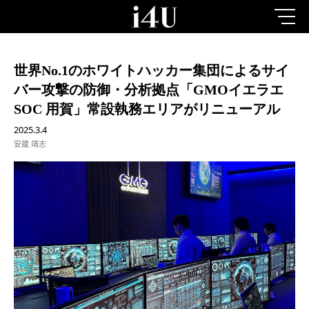
世界No.1のホワイトハッカー集団によるサイ
バー攻撃の防御・分析拠点「GMOイエラエ
SOC 用賀」常設執務エリアがリニューアル
2025.3.4
安蔵 靖志