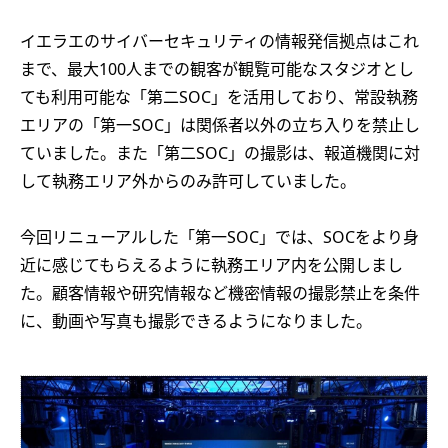
イエラエのサイバーセキュリティの情報発信拠点はこれ
まで、最大100人までの観客が観覧可能なスタジオとし
ても利用可能な「第二SOC」を活用しており、常設執務
エリアの「第一SOC」は関係者以外の立ち入りを禁止し
ていました。また「第二SOC」の撮影は、報道機関に対
して執務エリア外からのみ許可していました。
今回リニューアルした「第一SOC」では、SOCをより身
近に感じてもらえるように執務エリア内を公開しまし
た。顧客情報や研究情報など機密情報の撮影禁止を条件
に、動画や写真も撮影できるようになりました。