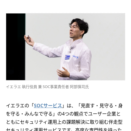
イエラエ 執行役員 兼 SOC事業責任者 阿部慎司氏
イエラエの「
SOCサービス
」は、「見直す・見守る・身
を守る・みんなで守る」の4つの観点でユーザー企業と
ともにセキュリティ運用上の課題解決に取り組む伴走型
セキュリティ運用サービスです。高度な専門性を持った