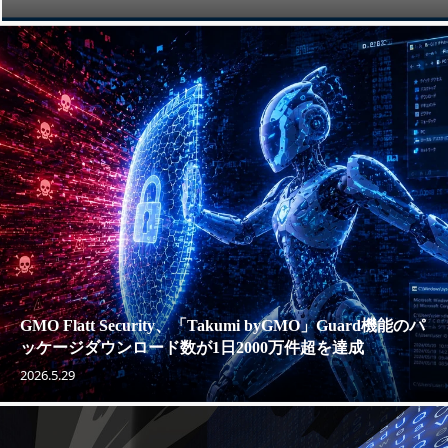
GMO Flatt Security、「Takumi byGMO」Guard機能のパ
ッケージダウンロード数が1日2000万件超を達成
2026.5.29