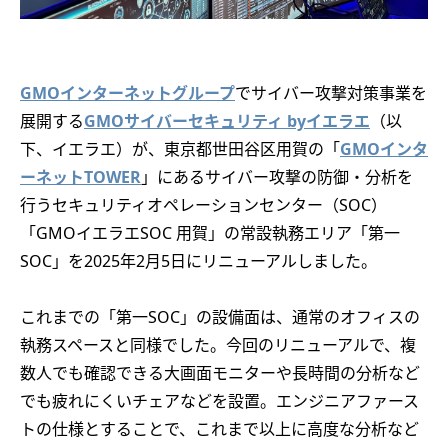
GMOインターネットグループ
でサイバー攻撃対策事業を
展開する
GMOサイバーセキュリティ byイエラエ
（以
下、イエラエ）が、東京都世田谷区用賀の「
GMOインタ
ーネットTOWER
」にあるサイバー攻撃の防御・分析を
行うセキュリティオペレーションセンター（SOC）
「GMOイエラエSOC 用賀」の常設執務エリア「第一
SOC」を2025年2月5日にリニューアルしました。
これまでの「第一SOC」の設備面は、通常のオフィスの
執務スペースと同様でした。今回のリニューアルで、複
数人でも確認できる大画面モニターや長時間の分析など
でも疲れにくいチェアなどを設置。エンジニアファース
トの仕様とすることで、これまで以上に高度な分析など