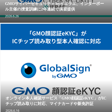
GMOサイバーセキュリティ byイエラエ、インターポー
ル主催の捜査訓練に2年連続で演習提供
2026.6.26
オンライン本人確認サービス「GMO顔認証eKYC」がIC
チップ読み取りに対応、マイナカードや新免許証
2026.6.16