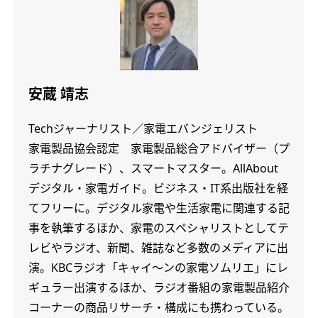
安蔵 靖志
Techジャーナリスト／家電エバンジェリスト
家電製品協会認定 家電製品総合アドバイザー（プ
ラチナグレード）、スマートマスター。AllAbout
デジタル・家電ガイド。ビジネス・IT系出版社を経
てフリーに。デジタル家電や生活家電に関連する記
事を執筆するほか、家電のスペシャリストとしてテ
レビやラジオ、新聞、雑誌など多数のメディアに出
演。KBCラジオ「キャイ～ンの家電ソムリエ」にレ
ギュラー出演するほか、ラジオ番組の家電製品紹介
コーナーの商品リサーチ・構成にも携わっている。