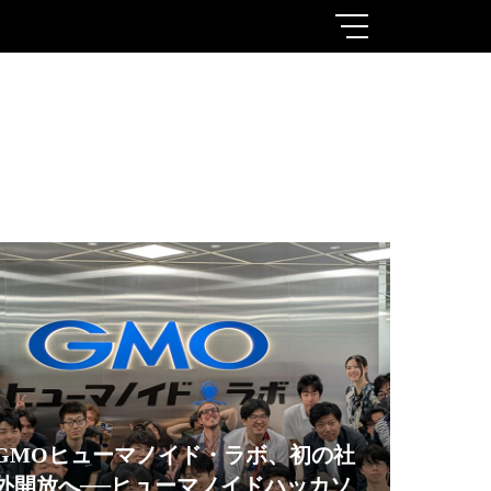
GMOヒューマノイド・ラボ、初の社
外開放へ──ヒューマノイドハッカソ