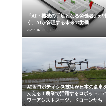
『AI・機械の手足となる労働者』が
く、AIが管理する未来の労働
2025.1.16
#AI
#テクノロジー
AI＆ロボティクス技術が日本の食卓
支える！農業で活躍するロボット、
ワーアシストスーツ、ドローンたち