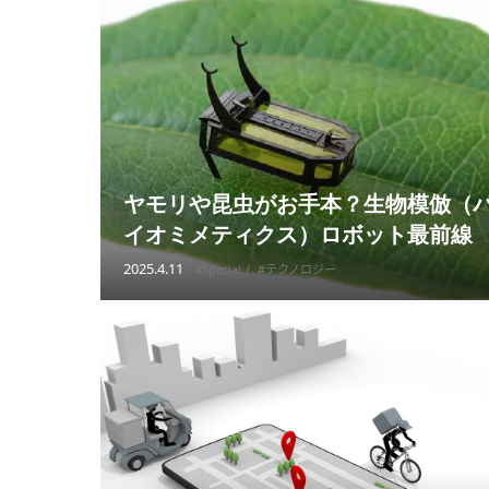
ヤモリや昆虫がお手本？生物模倣（
イオミメティクス）ロボット最前線
2025.4.11
#Special
#テクノロジー