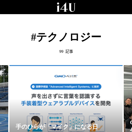
#テクノロジー
99
記事
—
手のひらが「マイク」になる日