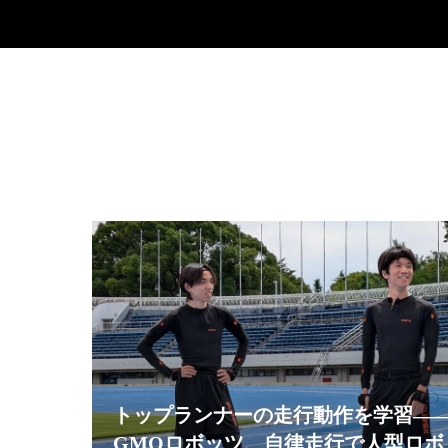
トップランナーの走行動作を学習—
GMOロボッツ、自律走行で人型ロボ