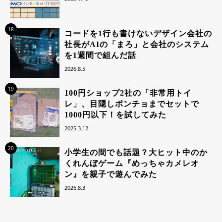
18
コードを1行も書けないデザイン会社の
社長がAIの「まろ」と会社のシステム
を1週間で組んだ話
2026.8.5
19
100円ショップ2社の「非常用トイ
レ」、目隠しポンチョまでセットで
1000円以下！を試してみた
2025.3.12
20
小学生の間でも話題？大ヒット中のか
くれんぼゲーム『めっちゃカメレオ
ン』を親子で遊んでみた
2026.8.3