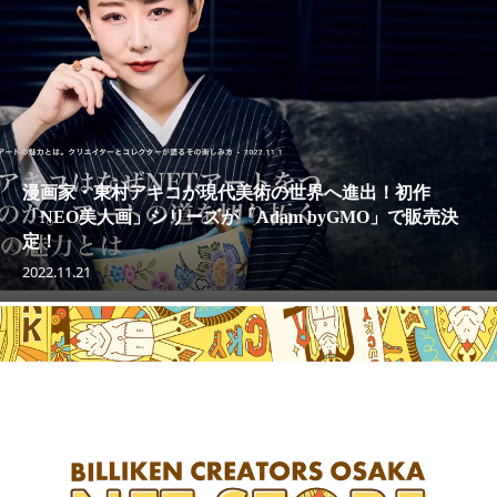
漫画家・東村アキコが現代美術の世界へ進出！初作
「NEO美人画」シリーズが「Adam byGMO」で販売決
定！
2022.11.21