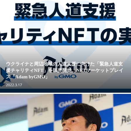
ウクライナと周辺地域の人道支援に向けた「緊急人道支
援チャリティNFT」を販売開始。NFTマーケットプレイ
ス「Adam byGMO」
2022.3.17