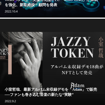
を強化、新取締役・顧問を発表
2022.10.4
小室哲哉、最新アルバム未収録デモを「Adam」で販売
──ファンも巻き込む音楽の新たな“実験”
2022.9.2