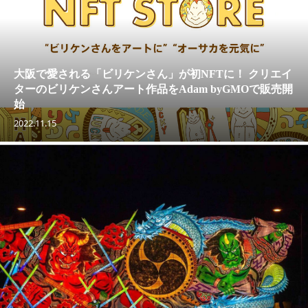
大阪で愛される「ビリケンさん」が初NFTに！ クリエイ
ターのビリケンさんアート作品をAdam byGMOで販売開
始
2022.11.15