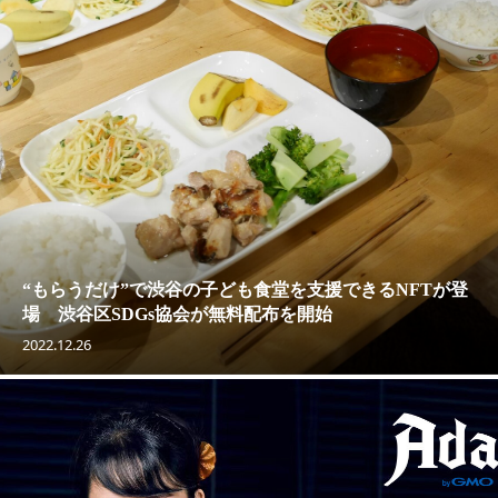
“もらうだけ”で渋谷の子ども食堂を支援できるNFTが登
場 渋谷区SDGs協会が無料配布を開始
2022.12.26