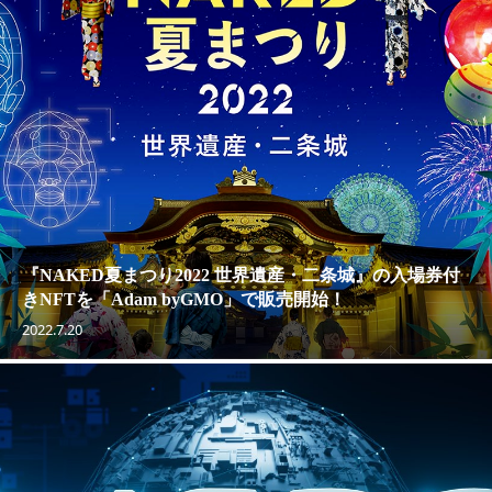
『NAKED夏まつり2022 世界遺産・二条城』の入場券付
きNFTを「Adam byGMO」で販売開始！
2022.7.20