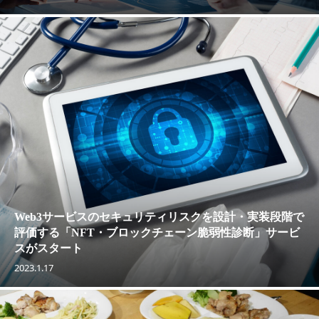
Web3サービスのセキュリティリスクを設計・実装段階で
評価する「NFT・ブロックチェーン脆弱性診断」サービ
スがスタート
2023.1.17