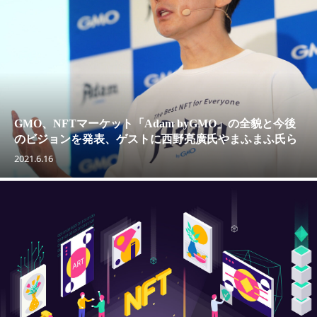
GMO、NFTマーケット「Adam byGMO」の全貌と今後
のビジョンを発表、ゲストに西野亮廣氏やまふまふ氏ら
2021.6.16