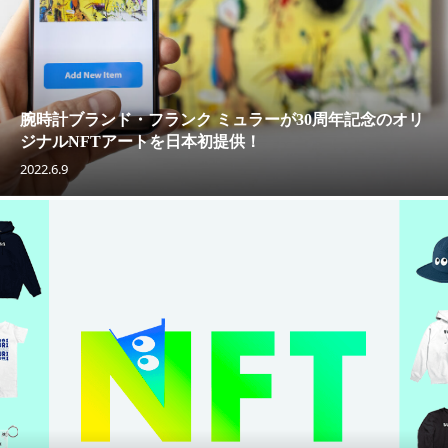
腕時計ブランド・フランク ミュラーが30周年記念のオリ
ジナルNFTアートを日本初提供！
2022.6.9