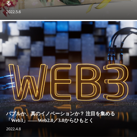
る
2022.5.6
バブルか、真のイノベーションか？ 注目を集める
「Web3」――Web2.0／3.0からひもとく
2022.4.8