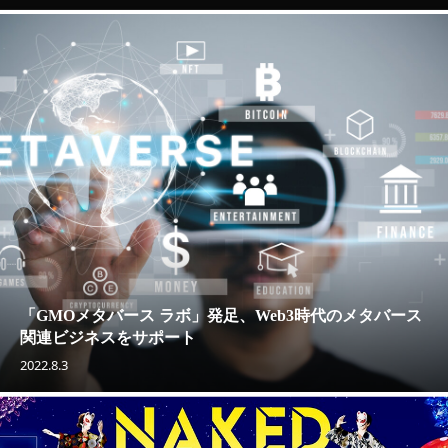
「GMOメタバース ラボ」発足、Web3時代のメタバース
関連ビジネスをサポート
2022.8.3