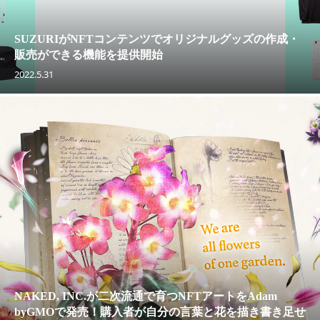
SUZURIがNFTコンテンツでオリジナルグッズの作成・
販売ができる機能を提供開始
2022.5.31
NAKED, INC.が二次流通で育つNFTアートをAdam
byGMOで発売！購入者が自分の言葉と花を描き書き足せ