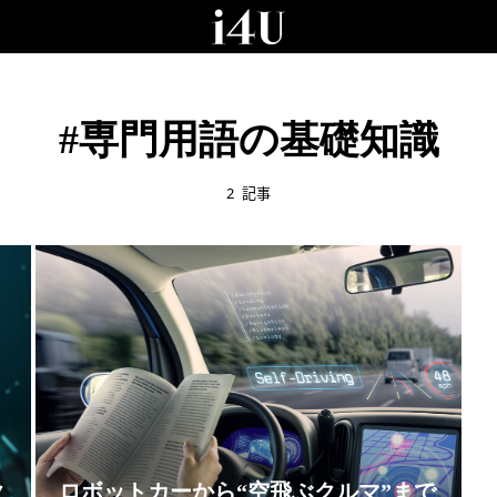
#専門用語の基礎知識
2
記事
ク
ロボットカーから“空飛ぶクルマ”まで