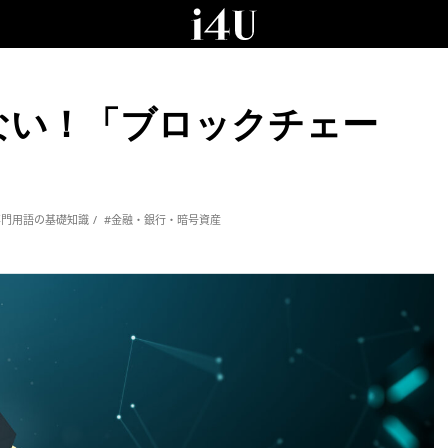
ない！「ブロックチェー
専門用語の基礎知識
#金融・銀行・暗号資産