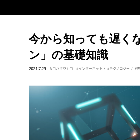
今から知っても遅く
ン」の基礎知識
2021.7.29
ムコハタワカコ
#インターネット
#テクノロジー
#