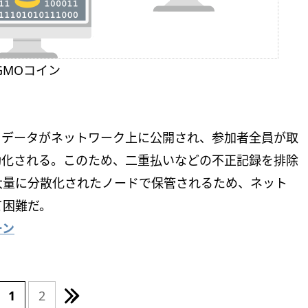
GMOコイン
引データがネットワーク上に公開され、参加者全員が取
効化される。このため、二重払いなどの不正記録を排除
大量に分散化されたノードで保管されるため、ネット
て困難だ。
ーン
1
2