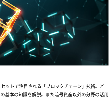
とセットで注目される「ブロックチェーン」技術。ど
その基本の知識を解説。また暗号資産以外の分野の活用