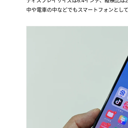
ディスプレイサイズは6.4インチ、縦横比は
中や電車の中などでもスマートフォンとし