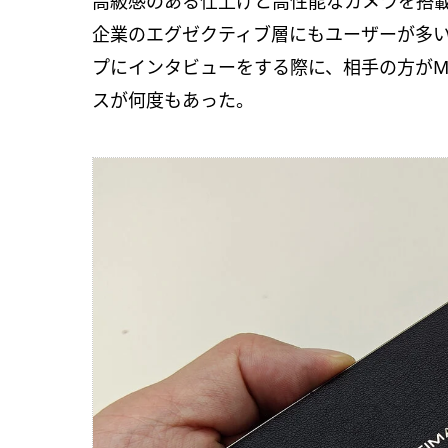
高級感のある仕上げと高性能なカメラを搭
企業のエグゼクティブ層にもユーザーが多
プにインタビューをする際に、相手の方がMate 
スが何度もあった。