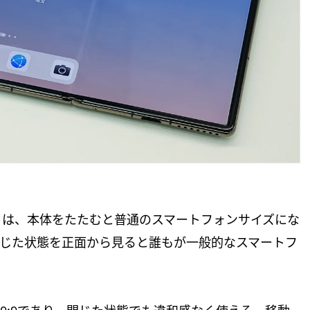
トは、本体をたたむと普通のスマートフォンサイズにな
SIGNも閉じた状態を正面から見ると誰もが一般的なスマートフ