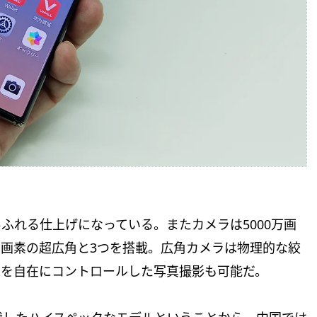
ふれる仕上げになっている。またカメラは5000万画
00万画素の超広角と3つを搭載。広角カメラは物理的な絞
ケを自在にコントロールした写真撮影も可能だ。