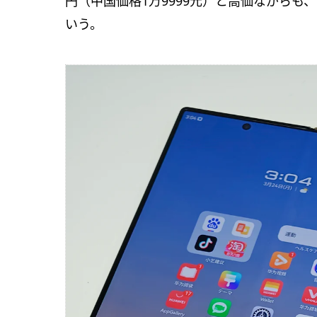
円（中国価格1万9999元）と高価ながら
いう。