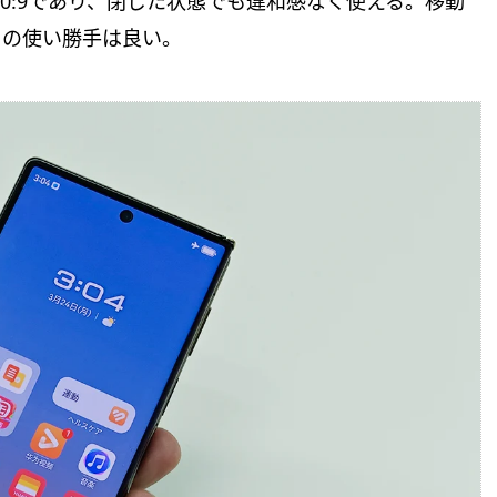
20:9であり、閉じた状態でも違和感なく使える。移動
ての使い勝手は良い。