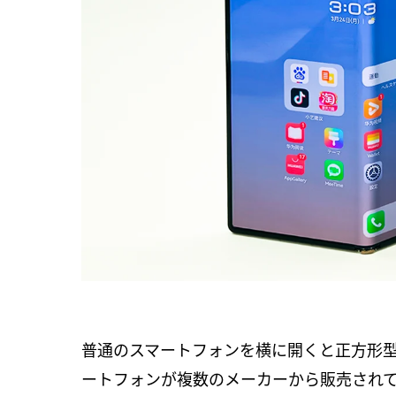
普通のスマートフォンを横に開くと正方形
ートフォンが複数のメーカーから販売され