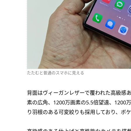
たたむと普通のスマホに見える
背面はヴィーガンレザーで覆われた高級感あ
素の広角、1200万画素の5.5倍望遠、12
り羽根のある可変絞りも採用しており、ボ