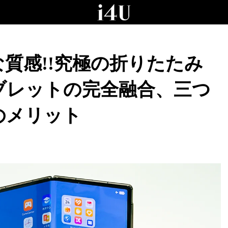
質感!!究極の折りたたみ
ブレットの完全融合、三つ
のメリット