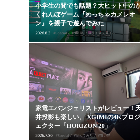
小学生の間でも話題？大ヒット中の
くれんぼゲーム『めっちゃカメレオ
ン』を親子で遊んでみた
2026.8.3
#Special
#ゲーム
#ライフスタイル
家電エバンジェリストがレビュー！
井投影も楽しい、 XGIMIの4Kプロ
ェクター「HORIZON 20」
2026.7.30
#Special
#使ってみた
#買い物