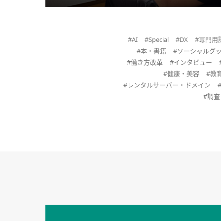
#AI
#Special
#DX
#専門用
#本・書籍
#ソーシャルグ
#働き方改革
#インタビュー
#健康・美容
#教
#レンタルサーバー・ドメイン
#調
セキュリティキャンペーンでのバナー