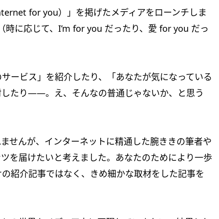
rnet for you）」を掲げたメディアをローンチしま
じて、I’m for you だったり、愛 for you だっ
のサービス」を紹介したり、「あなたが気になっている
材したり——。え、そんなの普通じゃないか、と思う
れませんが、インターネットに精通した腕ききの筆者や
ンツを届けたいと考えました。あなたのためにより一歩
けの紹介記事ではなく、きめ細かな取材をした記事を