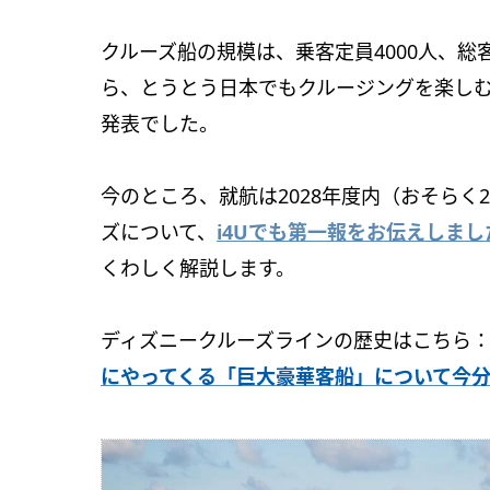
クルーズ船の規模は、乗客定員4000人、総
ら、とうとう日本でもクルージングを楽し
発表でした。
今のところ、就航は2028年度内（おそらく
ズについて、
i4Uでも第一報をお伝えしまし
くわしく解説します。
ディズニークルーズラインの歴史はこちら
にやってくる「巨大豪華客船」について今