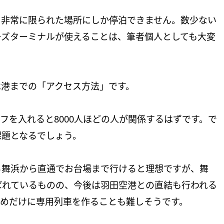
、非常に限られた場所にしか停泊できません。数少ない
ーズターミナルが使えることは、筆者個人としても大変
は港までの「アクセス方法」です。
ッフを入れると8000人ほどの人が関係するはずです。で
課題となるでしょう。
る舞浜から直通でお台場まで行けると理想ですが、舞
ばれているものの、今後は羽田空港との直結も行われる
ためだけに専用列車を作ることも難しそうです。