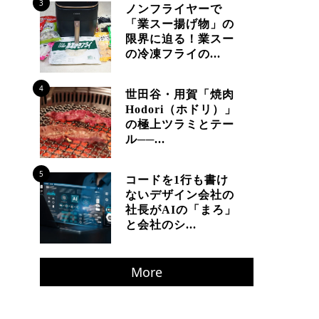
3
ノンフライヤーで
「業スー揚げ物」の
限界に迫る！業スー
の冷凍フライの...
4
世田谷・用賀「焼肉
Hodori（ホドリ）」
の極上ツラミとテー
ル──...
5
コードを1行も書け
ないデザイン会社の
社長がAIの「まろ」
と会社のシ...
More