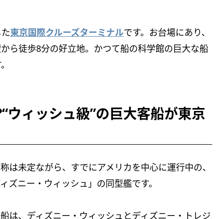
した
東京国際クルーズターミナル
です。お台場にあり、
から徒歩8分の好立地。かつて船の科学館の巨大な船
す。
⁉“ウィッシュ級”の巨大客船が東京
名称は未定ながら、すでにアメリカを中心に運行中の、
ディズニー・ウィッシュ」の同型艦です。
ズ船は、ディズニー・ウィッシュとディズニー・トレジ