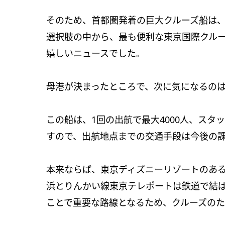
そのため、首都圏発着の巨大クルーズ船は
選択肢の中から、最も便利な東京国際クル
嬉しいニュースでした。
母港が決まったところで、次に気になるの
この船は、1回の出航で最大4000人、スタ
すので、出航地点までの交通手段は今後の
本来ならば、東京ディズニーリゾートのあ
浜とりんかい線東京テレポートは鉄道で結
ことで重要な路線となるため、クルーズの