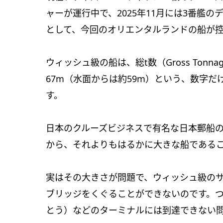
ャーが運行中で、2025年11月には3番艦
として、今回のオリエンタルランドの船が
ウィッシュ級の船は、総t数（Gross Tonna
67m（水面からは約59m）という、数字
す。
日本のクルーズビジネスで有名な日本郵船の「飛
から、それよりもはるかに大きな船である
実はその大きさが問題で、ウィッシュ級の
ブリッジをくぐることができないのです。
とう）などのターミナルには到達できない