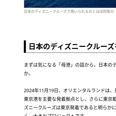
日本のディズニークルーズで用いられるのとほぼ同型の「デ
日本のディズニークルーズ
まずは気になる「母港」の話から。日本の
か。
2024年11月19日、オリエンタルランド
東京港を主要な発着拠点とし、さらに東京
ズニークルーズは東京発着であると明らか