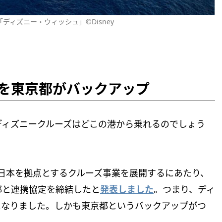
ィズニー・ウィッシュ」©Disney
を東京都がバックアップ
ディズニークルーズはどこの港から乗れるのでしょう
は、日本を拠点とするクルーズ事業を展開するにあたり、
都と連携協定を締結したと
発表しました
。つまり、ディ
になりました。しかも東京都というバックアップがつ