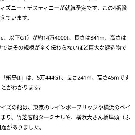
のディズニー・デスティニーが就航予定です。この4番艦
控えています。
ge、以下GT）が約14万4000t、長さは341m、高さは
だけではその規模が全く伝わらないほど巨大な建造物で
鳥II」は、5万444GT、長さ241m、高さ45mです
ことがわかります。
サイズの船は、東京のレインボーブリッジや横浜のベイ
つまり、竹芝客船ターミナルや、横浜大さん橋埠頭（ふ
問題がありました。