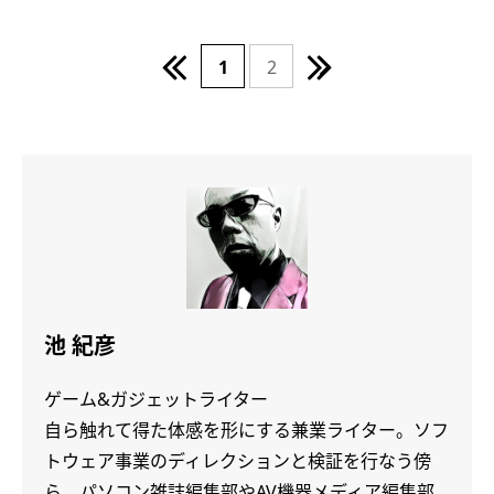
1
2
池 紀彦
ゲーム&ガジェットライター
自ら触れて得た体感を形にする兼業ライター。ソフ
トウェア事業のディレクションと検証を行なう傍
ら、パソコン雑誌編集部やAV機器メディア編集部