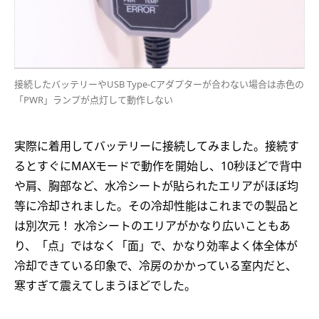
接続したバッテリーやUSB Type-Cアダプターが合わない場合は赤色の
「PWR」ランプが点灯して動作しない
実際に着用してバッテリーに接続してみました。接続す
るとすぐにMAXモードで動作を開始し、10秒ほどで背中
や肩、胸部など、水冷シートが貼られたエリアがほぼ均
等に冷却されました。その冷却性能はこれまでの製品と
は別次元！ 水冷シートのエリアがかなり広いこともあ
り、「点」ではなく「面」で、かなり効率よく体全体が
冷却できている印象で、冷房のかかっている室内だと、
寒すぎて震えてしまうほどでした。