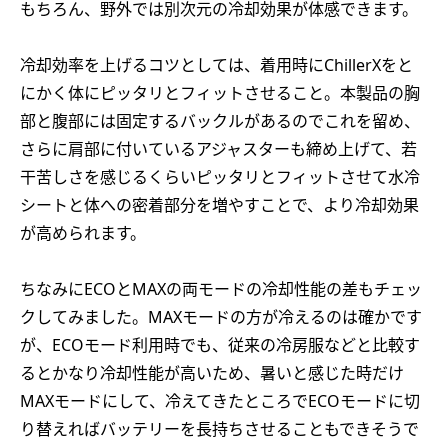
もちろん、野外では別次元の冷却効果が体感できます。
冷却効率を上げるコツとしては、着用時にChillerXをと
にかく体にピッタリとフィットさせること。本製品の胸
部と腹部には固定するバックルがあるのでこれを留め、
さらに肩部に付いているアジャスターも締め上げて、若
干苦しさを感じるくらいピッタリとフィットさせて水冷
シートと体への密着部分を増やすことで、より冷却効果
が高められます。
ちなみにECOとMAXの両モードの冷却性能の差もチェッ
クしてみました。MAXモードの方が冷えるのは確かです
が、ECOモード利用時でも、従来の冷房服などと比較す
るとかなり冷却性能が高いため、暑いと感じた時だけ
MAXモードにして、冷えてきたところでECOモードに切
り替えればバッテリーを長持ちさせることもできそうで