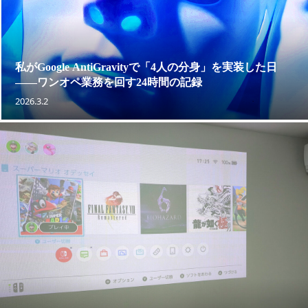
私がGoogle AntiGravityで「4人の分身」を実装した日
——ワンオペ業務を回す24時間の記録
2026.3.2