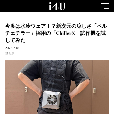
今度は水冷ウェア！？新次元の涼しさ「ペル
チェチラー」採用の「ChillerX」試作機を試
してみた
2025.7.18
池 紀彦