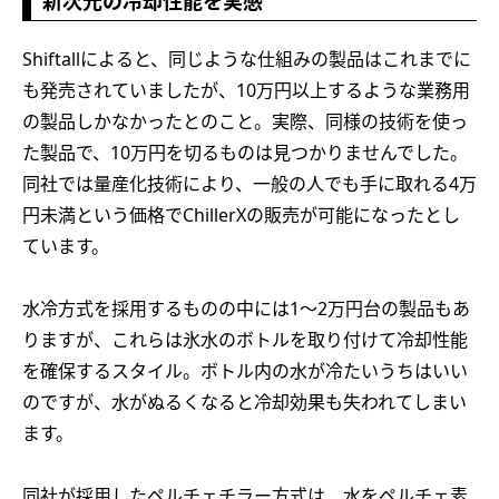
新次元の冷却性能を実感
Shiftallによると、同じような仕組みの製品はこれまでに
も発売されていましたが、10万円以上するような業務用
の製品しかなかったとのこと。実際、同様の技術を使っ
た製品で、10万円を切るものは見つかりませんでした。
同社では量産化技術により、一般の人でも手に取れる4万
円未満という価格でChillerXの販売が可能になったとし
ています。
水冷方式を採用するものの中には1～2万円台の製品もあ
りますが、これらは氷水のボトルを取り付けて冷却性能
を確保するスタイル。ボトル内の水が冷たいうちはいい
のですが、水がぬるくなると冷却効果も失われてしまい
ます。
同社が採用したペルチェチラー方式は、水をペルチェ素