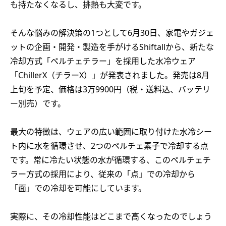
も持たなくなるし、排熱も大変です。
そんな悩みの解決策の1つとして6月30日、家電やガジェ
ットの企画・開発・製造を手がけるShiftallから、新たな
冷却方式「ペルチェチラー」を採用した水冷ウェア
「ChillerX（チラーX）」が発表されました。発売は8月
上旬を予定、価格は3万9900円（税・送料込、バッテリ
ー別売）です。
最大の特徴は、ウェアの広い範囲に取り付けた水冷シー
ト内に水を循環させ、2つのペルチェ素子で冷却する点
です。常に冷たい状態の水が循環する、このペルチェチ
ラー方式の採用により、従来の「点」での冷却から
「面」での冷却を可能にしています。
実際に、その冷却性能はどこまで高くなったのでしょう