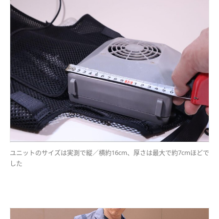
ユニットのサイズは実測で縦／横約16cm、厚さは最大で約7cmほどで
した