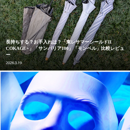
長持ちする？お手入れは？「東レサマーシールドII
COKAGE+」「サンバリア100」「モンベル」比較レビュ
ー
2026.3.19