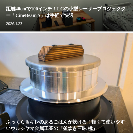
距離40cmで100インチ！LGの小型レーザープロジェクタ
ー「CineBeam S」は手軽で快適
2026.1.23
ふっくら＆キレのあるごはんが炊ける！軽くて使いやす
いウルシヤマ金属工業の「釜炊き三昧 極」