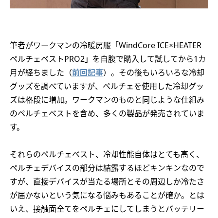
筆者がワークマンの冷暖房服「WindCore ICE×HEATER
ペルチェベストPRO2」を自腹で購入して試してから1カ
月が経ちました（
前回記事
）。その後もいろいろな冷却
グッズを調べていますが、ペルチェを使用した冷却グッ
ズは格段に増加。ワークマンのものと同じような仕組み
のペルチェベストを含め、多くの製品が発売されていま
す。
それらのペルチェベスト、冷却性能自体はとても高く、
ペルチェデバイスの部分は結露するほどキンキンなので
すが、直接デバイスが当たる場所とその周辺しか冷たさ
が届かないという気になる悩みもあることが確か。とは
いえ、接触面全てをペルチェにしてしまうとバッテリー