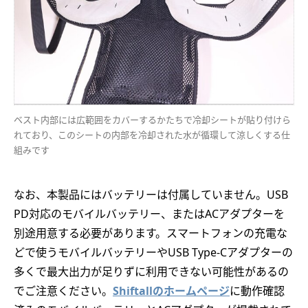
ベスト内部には広範囲をカバーするかたちで冷却シートが貼り付けら
れており、このシートの内部を冷却された水が循環して涼しくする仕
組みです
なお、本製品にはバッテリーは付属していません。USB
PD対応のモバイルバッテリー、またはACアダプターを
別途用意する必要があります。スマートフォンの充電な
どで使うモバイルバッテリーやUSB Type-Cアダプターの
多くで最大出力が足りずに利用できない可能性があるの
でご注意ください。
Shiftallのホームページ
に動作確認