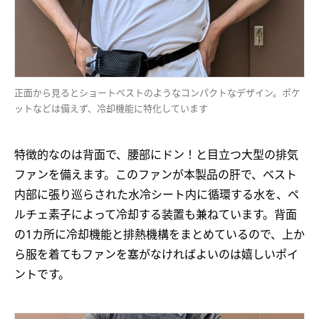
正面から見るとショートベストのようなコンパクトなデザイン。ポケ
ットなどは備えず、冷却機能に特化しています
特徴的なのは背面で、腰部にドン！と目立つ大型の排気
ファンを備えます。このファンが本製品の肝で、ベスト
内部に張り巡らされた水冷シート内に循環する水を、ペ
ルチェ素子によって冷却する装置も兼ねています。背面
の1カ所に冷却機能と排熱機構をまとめているので、上か
ら服を着てもファンを塞がなければよいのは嬉しいポイ
ントです。