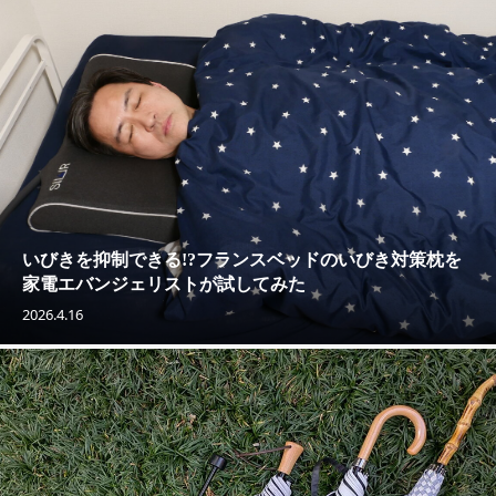
いびきを抑制できる!?フランスベッドのいびき対策枕を
家電エバンジェリストが試してみた
2026.4.16