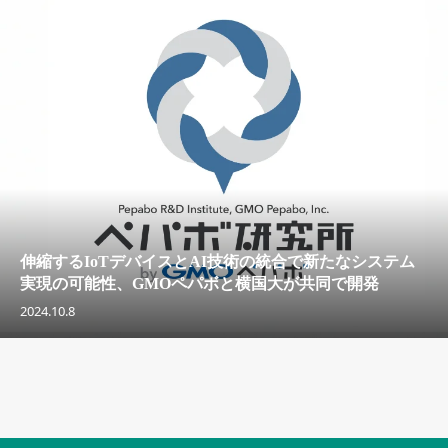
伸縮するIoTデバイスとAI技術の統合で新たなシステム
実現の可能性、GMOペパボと横国大が共同で開発
2024.10.8
セキュリティキャンペーンでのバナー