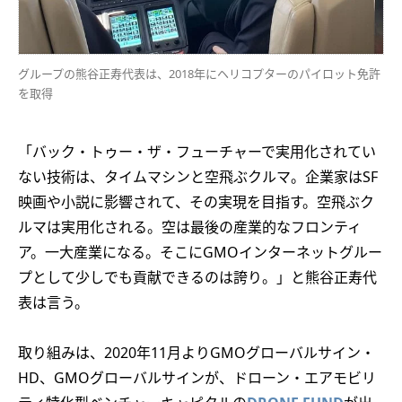
グループの熊谷正寿代表は、2018年にヘリコプターのパイロット免許
を取得
「バック・トゥー・ザ・フューチャーで実用化されてい
ない技術は、タイムマシンと空飛ぶクルマ。企業家はSF
映画や小説に影響されて、その実現を目指す。空飛ぶク
ルマは実用化される。空は最後の産業的なフロンティ
ア。一大産業になる。そこにGMOインターネットグルー
プとして少しでも貢献できるのは誇り。」と熊谷正寿代
表は言う。
取り組みは、2020年11月よりGMOグローバルサイン・
HD、GMOグローバルサインが、ドローン・エアモビリ