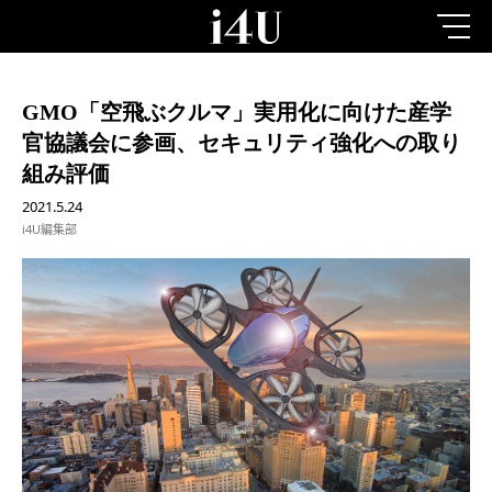
GMO「空飛ぶクルマ」実用化に向けた産学
官協議会に参画、セキュリティ強化への取り
組み評価
2021.5.24
i4U編集部