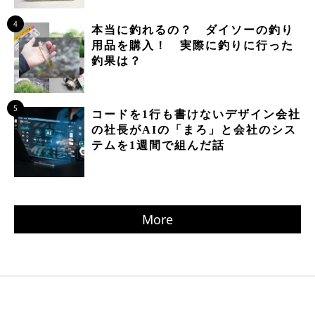
4
本当に釣れるの？ ダイソーの釣り
用品を購入！ 実際に釣りに行った
釣果は？
5
コードを1行も書けないデザイン会社
の社長がAIの「まろ」と会社のシス
テムを1週間で組んだ話
More