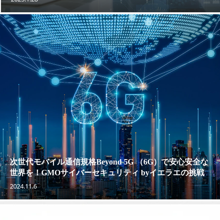
次世代モバイル通信規格Beyond 5G （6G）で安心安全な
世界を！GMOサイバーセキュリティ byイエラエの挑戦
2024.11.6