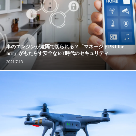
車のエンジンが遠隔で切られる？「マネージドPKI for
IoT」がもたらす安全なIoT時代のセキュリティ
2021.7.13