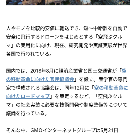
人やモノを比較的安価に輸送でき、短～中距離を自動で
安全に飛行するドローンをはじめとする「空飛ぶクル
マ」の実用化に向け、現在、研究開発や実証実験が世界
各国で行われている。
国内では、2018年8月に経済産業省と国土交通省が「
空
の移動革命に向けた官民協議会
」を設立。産学官の専門
家で構成される協議会は、同年12月に「
空の移動革命に
向けたロードマップ
」を策定するなど、「空飛ぶクル
マ」の社会実装に必要な技術開発や制度整備等について
議論を行っている。
そんな中、GMOインターネットグループは5月21日