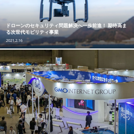
ドローンのセキュリティ問題解決へ一歩前進！ 期待高ま
る次世代モビリティ事業
2021.2.16