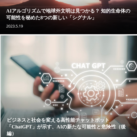
AIアルゴリズムで地球外文明は見つかる？ 知的生命体の
可能性を秘めた8つの新しい「シグナル」
2023.5.19
ビジネスと社会を変える高性能チャットボット
「ChatGPT」が示す、AIの新たな可能性と危険性（後
編）