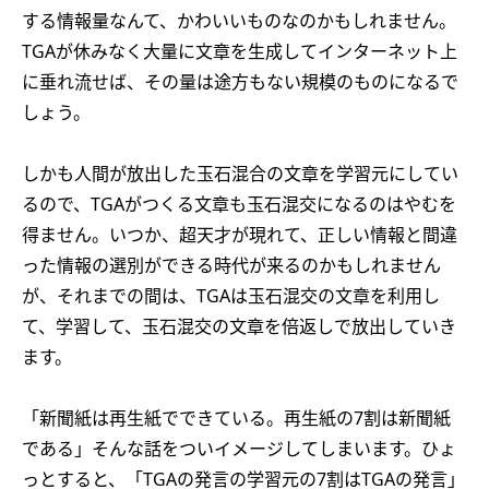
する情報量なんて、かわいいものなのかもしれません。
TGAが休みなく大量に文章を生成してインターネット上
に垂れ流せば、その量は途方もない規模のものになるで
しょう。
しかも人間が放出した玉石混合の文章を学習元にしてい
るので、TGAがつくる文章も玉石混交になるのはやむを
得ません。いつか、超天才が現れて、正しい情報と間違
った情報の選別ができる時代が来るのかもしれません
が、それまでの間は、TGAは玉石混交の文章を利用し
て、学習して、玉石混交の文章を倍返しで放出していき
ます。
「新聞紙は再生紙でできている。再生紙の7割は新聞紙
である」そんな話をついイメージしてしまいます。ひょ
っとすると、「TGAの発言の学習元の7割はTGAの発言」