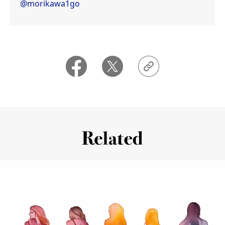
@morikawa1go