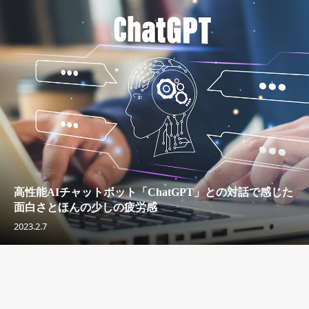
高性能AIチャットボット「ChatGPT」との対話で感じた
面白さとほんの少しの疲労感
2023.2.7