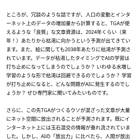
ところが、冗談のような話ですが、人口の変動とインタ
ーネット上のデータの増加量から計算すると、TGAが使
えるような「良質」な文章資源は、2024年くらい（来
年！）あたりから枯渇に向かうという予測が出てきてい
ます。また、絵に関しても2038年あたりに枯渇が予測さ
れています。データが枯渇したタイミングでAIの学習は
打ち止めになってしまうのでしょうか？ いわゆる水増し
学習のような形で枯渇は回避できるのでしょうか？ 学習
が打ち止めになると、どんな問題がAIに発生するのでし
ょうか？ ぜひ専門家に聞いてみたいものです。
さらに、この先TGAがつくるウソが混ざった文章が大量
にネット空間に放出されることが予測されます。既にイ
ンターネット上には玉石混交の情報が垂れ流されていま
した。しかし、AIの「放出力」に比べたら、人間が放出