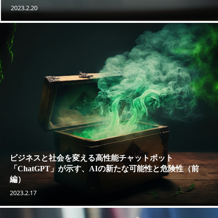
2023.2.20
ビジネスと社会を変える高性能チャットボット
「ChatGPT」が示す、AIの新たな可能性と危険性（前
編）
2023.2.17