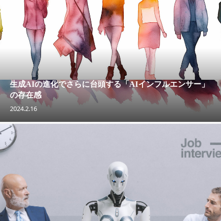
生成AIの進化でさらに台頭する「AIインフルエンサー」
の存在感
2024.2.16