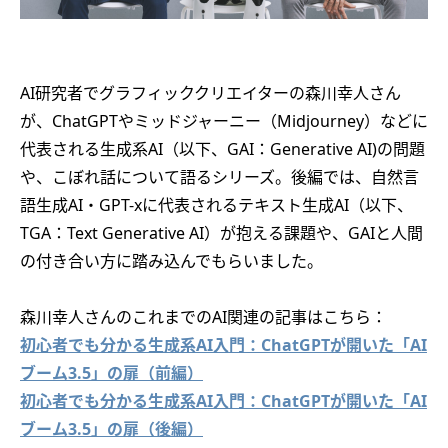
AI研究者でグラフィッククリエイターの森川幸人さん
が、ChatGPTやミッドジャーニー（Midjourney）などに
代表される生成系AI（以下、GAI：Generative AI)の問題
や、こぼれ話について語るシリーズ。後編では、自然言
語生成AI・GPT-xに代表されるテキスト生成AI（以下、
TGA：Text Generative AI）が抱える課題や、GAIと人間
の付き合い方に踏み込んでもらいました。
森川幸人さんのこれまでのAI関連の記事はこちら：
初心者でも分かる生成系AI入門：ChatGPTが開いた「AI
ブーム3.5」の扉（前編）
初心者でも分かる生成系AI入門：ChatGPTが開いた「AI
ブーム3.5」の扉（後編）