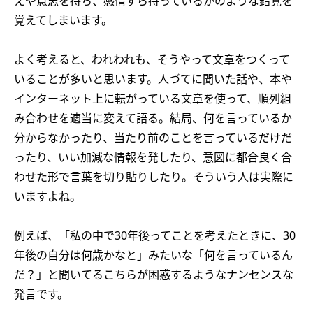
えや意志を持ち、感情すら持っているかのような錯覚を
覚えてしまいます。
よく考えると、われわれも、そうやって文章をつくって
いることが多いと思います。人づてに聞いた話や、本や
インターネット上に転がっている文章を使って、順列組
み合わせを適当に変えて語る。結局、何を言っているか
分からなかったり、当たり前のことを言っているだけだ
ったり、いい加減な情報を発したり、意図に都合良く合
わせた形で言葉を切り貼りしたり。そういう人は実際に
いますよね。
例えば、「私の中で30年後ってことを考えたときに、30
年後の自分は何歳かなと」みたいな「何を言っているん
だ？」と聞いてるこちらが困惑するようなナンセンスな
発言です。