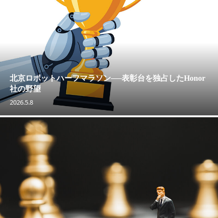
北京ロボットハーフマラソン──表彰台を独占したHonor
社の野望
2026.5.8