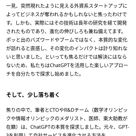
一見、突然現れたように見える外資系スタートアップに
よってビジネスが奪われるかもしれないと焦ったわけで
す。しかも、実際にはその技術は長年の研究を経て開発
されたものであり、進化の伸びしろも兼ね備えてます。
ポッと出のバズワードやブームではなく、本質的な変化
が訪れると直感し、その変化のインパクトは計り知れな
いと思いました。といっても焦るだけでは解決にはなら
ないため、私たちはChatGPTを活用した楽しいアプロー
チを自分たちで探求し始めました。
そして、少し落ち着く
焦りの中で、筆者とCTOやR&Dチーム（数学オリンピッ
クや情報オリンピックのメダリスト、医師、東大助教が
在籍）は、ChatGPTの本質を探求しました。元々、GPT-
3を利用して自社サービスを進化させる方法を、