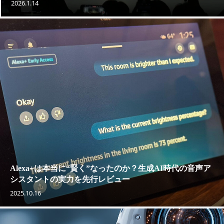
2026.1.14
Alexa+は本当に“賢く”なったのか？生成AI時代の音声ア
シスタントの実力を先行レビュー
2025.10.16