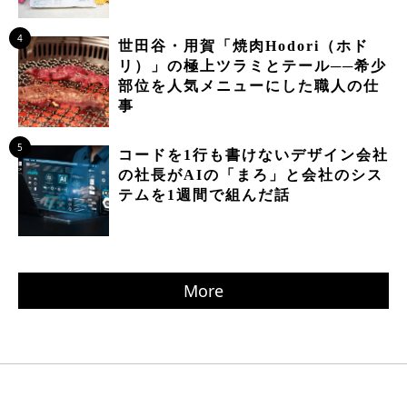
4
世田谷・用賀「焼肉Hodori（ホド
リ）」の極上ツラミとテール──希少
部位を人気メニューにした職人の仕
事
5
コードを1行も書けないデザイン会社
の社長がAIの「まろ」と会社のシス
テムを1週間で組んだ話
More