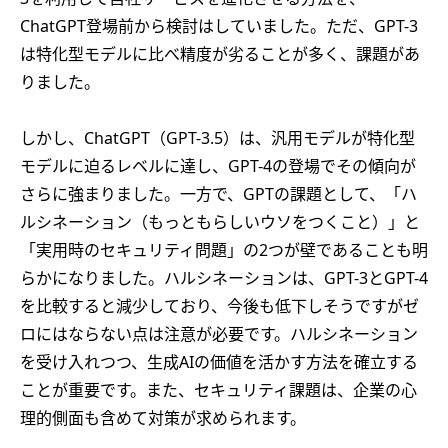
ChatGPT登場前から検討はしていました。ただ、GPT-3
は特化型モデルに比べ精度が劣ることが多く、課題があ
りました。
しかし、ChatGPT（GPT-3.5）は、汎用モデルが特化型
モデルに迫るレベルに達し、GPT-4の登場でその傾向が
さらに強まりました。一方で、GPTの課題として、「ハ
ルシネーション（もっともらしいウソをつくこと）」と
「実用時のセキュリティ問題」の2つが壁であることも明
らかになりました。ハルシネーションは、GPT-3とGPT-4
を比較すると減少しており、今後も低下しそうですがゼ
ロにはならない点は注意が必要です。ハルシネーション
を受け入れつつ、生成AIの価値を活かす方法を確立する
ことが重要です。また、セキュリティ課題は、企業の心
理的側面も含めて対策が求められます。