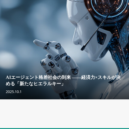
AIエージェント格差社会の到来 ——経済力×スキルが決
める「新たなヒエラルキー」
2025.10.1