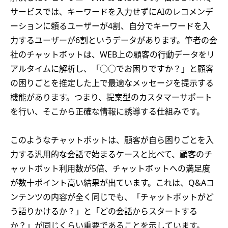
サービスでは、キーワードを入力せずにAIのレコメンデ
ーションに頼るユーザーが4割、自分でキーワードを入
力するユーザーが6割というデータがあります。筆者の会
社のチャットボットは、WEB上の顧客の行動データをリ
アルタイムに解析し、「○○でお困りですか？」と顧客
の困りごとを推定した上で最適なメッセージを提示する
機能があります。つまり、提案型のカスタマーサポート
を行い、そこから正確な情報に誘導する仕組みです。
このようなチャットボットは、顧客が自ら困りごとを入
力する汎用的な会話で始まるケースと比べて、顧客のチ
ャットボット利用数が5倍、チャットボットへの満足度
が数十ポイント高い結果が出ています。これは、Q&Aコ
ンテンツの内容が全く同じでも、「チャットボットがど
う語りかけるか？」と「どの会話からスタートする
か？」が同じくらい重要であることを示しています。