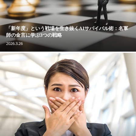
「新年度」という戦場を生き抜くAIサバイバル術：名軍
師の金言に学ぶ3つの戦略
2026.3.26