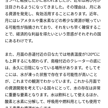
ョンへと転換したかに思われましたが、近年は再び月が
注目されるようになってきました。その理由は、月にあ
る資源を発見し、有効活用することにあります。近年、
月にはレアメタルや重水素などの希少な資源が眠ってい
る可能性が指摘されており、それをいち早く確保するこ
とで、経済的な利益を得たいという思惑がそれぞれの国
にあるわけです。
また、月面の赤道付近の日なたでは地表温度が120℃に
も上昇するにも関わらず、南極付近のクレーターの底に
は、永久に日陰になっている場所があります。そしてそ
こには、水が凍った状態で存在する可能性が高いこと
が、これまでの観測でわかっています。これから月面で
の資源開発を考えている国々にとって、水の存在は非常
に重要な要素となります。水は飲料として使えるほか、
酸素と水素に分解して、呼吸用や燃料用としても使用で