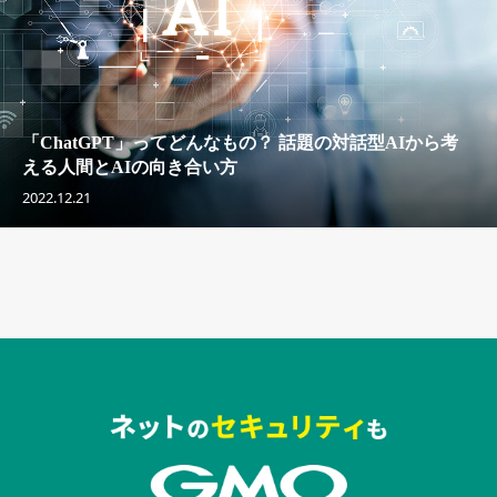
「ChatGPT」ってどんなもの？ 話題の対話型AIから考
える人間とAIの向き合い方
2022.12.21
セキュリティキャンペーンでのバナー