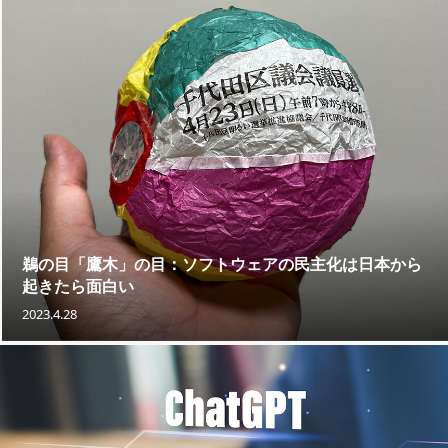
鵜の目「鷹木」の目：ソフトウェアの民主化は日本から
起きたら面白い
2023.4.28