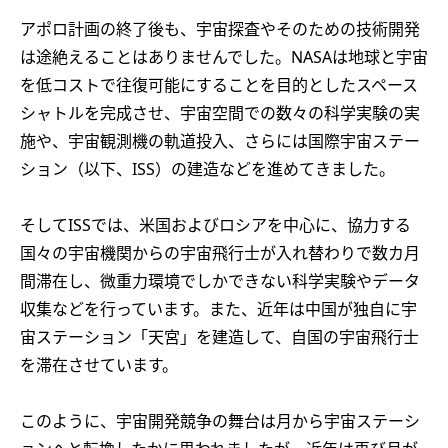
アポロ計画の終了後も、宇宙探査やそのための技術開発
は途絶えることはありませんでした。NASAは地球と宇宙
を低コストで往復可能にすることを目的としたスペース
シャトルを完成させ、宇宙空間での数々の科学実験の実
施や、宇宙観測機の軌道投入、さらには国際宇宙ステー
ション（以下、ISS）の建造などを進めてきました。
そしてISSでは、米国およびロシアを中心に、協力する
国々の宇宙機関からの宇宙飛行士が入れ替わりで数カ月
間滞在し、微重力環境でしかできない科学実験やデータ
収集などを行っています。また、近年は中国が独自に宇
宙ステーション「天宮」を建造して、自国の宇宙飛行士
を滞在させています。
このように、宇宙開発競争の舞台は月から宇宙ステーシ