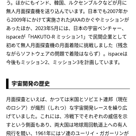
う。ほかにもインド、韓国、ルクセンブルクなどが月に
無人月面探査機を送り込んでいます。日本でも2007年か
ら2009年にかけて実施されたJAXAのかぐやミッションが
あったほか、2023年5月には、日本の宇宙ベンチャー、
ispaceが「HAKUTO-R ミッション1」で民間企業として
初めて無人月面探査機の月面着陸に挑戦しました（残念
ながらソフトウェアの問題で着陸はならず）。ispaceは
今後もミッション2、ミッション3を計画しています。
宇宙開発の歴史
月面探査といえば、かつては米国とソビエト連邦（現在
のロシア）が熾烈（しれつ）な宇宙開発レースを繰り広
げていました。これには、冷戦下でそれぞれの威信を示
すという側面もあり、両大国は地球周回軌道上への有人
飛行を競い、1961年にはソ連のユーリイ・ガガーリンが