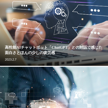
高性能AIチャットボット「ChatGPT」との対話で感じた
面白さとほんの少しの疲労感
2023.2.7