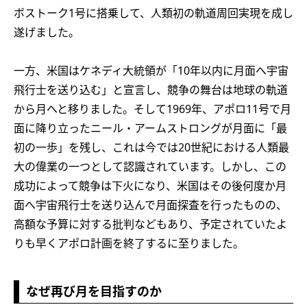
ボストーク1号に搭乗して、人類初の軌道周回実現を成し
遂げました。
一方、米国はケネディ大統領が「10年以内に月面へ宇宙
飛行士を送り込む」と宣言し、競争の舞台は地球の軌道
から月へと移りました。そして1969年、アポロ11号で月
面に降り立ったニール・アームストロングが月面に「最
初の一歩」を残し、これは今では20世紀における人類最
大の偉業の一つとして認識されています。しかし、この
成功によって競争は下火になり、米国はその後何度か月
面へ宇宙飛行士を送り込んで月面探査を行ったものの、
高額な予算に対する批判などもあり、予定されていたよ
りも早くアポロ計画を終了するに至りました。
なぜ再び月を目指すのか