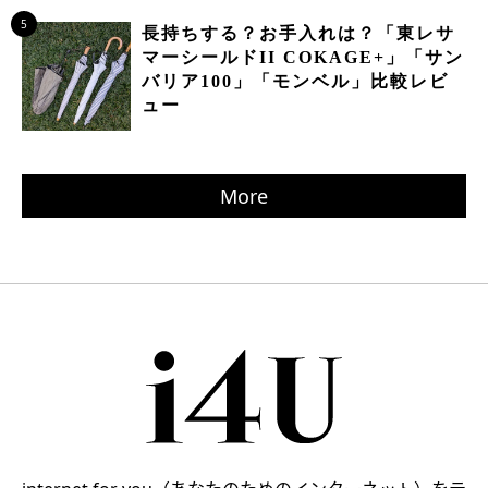
5
長持ちする？お手入れは？「東レサ
マーシールドII COKAGE+」「サン
バリア100」「モンベル」比較レビ
ュー
More