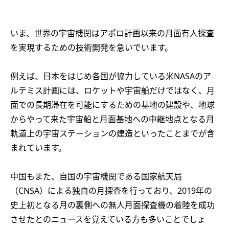
いま、世界の宇宙機関はアポロ計画以来の月面有人探査
を実現するための技術開発を急いでいます。
例えば、日本をはじめ各国が協力している米NASAのア
ルテミス計画には、ロケットや宇宙船だけではなく、月
面での長期滞在を可能にするための基地の建設や、地球
からやって来た宇宙船と月面基地への中継地点となる月
軌道上の宇宙ステーションの建造といったことまでが含
まれています。
中国もまた、自国の宇宙機関である国家航天局
（CNSA）による独自の月探査を行っており、2019年の
史上初となる月の裏側への無人月面探査機の着陸を成功
させたとのニュースを覚えている方も多いことでしょ