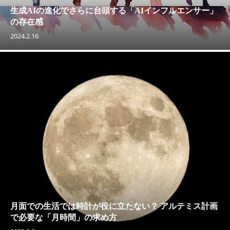
生成AIの進化でさらに台頭する「AIインフルエンサー」
の存在感
2024.2.16
月面での生活では時計が役に立たない？ アルテミス計画
で必要な「月時間」の求め方