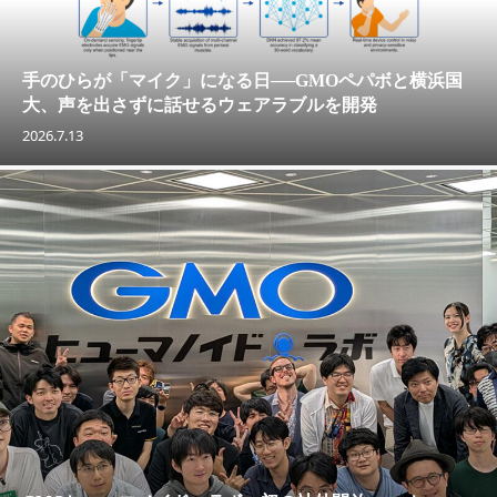
手のひらが「マイク」になる日──GMOペパボと横浜国
大、声を出さずに話せるウェアラブルを開発
2026.7.13