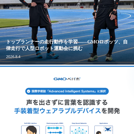
トップランナーの走行動作を学習——GMOロボッツ、自
律走行で人型ロボット運動会に挑む
2026.8.4