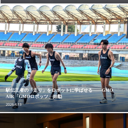
駅伝王者の「走り」をロボットに学ばせる——GMO
AIR「GMOロボッツ」始動
2026.4.13