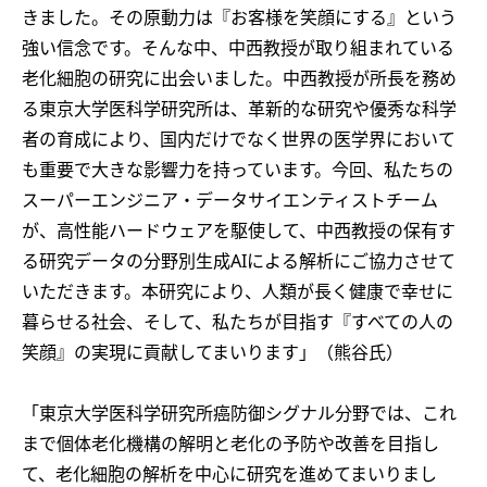
きました。その原動力は『お客様を笑顔にする』という
強い信念です。そんな中、中西教授が取り組まれている
老化細胞の研究に出会いました。中西教授が所長を務め
る東京大学医科学研究所は、革新的な研究や優秀な科学
者の育成により、国内だけでなく世界の医学界において
も重要で大きな影響力を持っています。今回、私たちの
スーパーエンジニア・データサイエンティストチーム
が、高性能ハードウェアを駆使して、中西教授の保有す
る研究データの分野別生成AIによる解析にご協力させて
いただきます。本研究により、人類が長く健康で幸せに
暮らせる社会、そして、私たちが目指す『すべての人の
笑顔』の実現に貢献してまいります」（熊谷氏）
「東京大学医科学研究所癌防御シグナル分野では、これ
まで個体老化機構の解明と老化の予防や改善を目指し
て、老化細胞の解析を中心に研究を進めてまいりまし