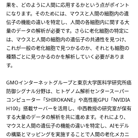
果を、どのように人間に応用するかという点がポイント
になります。そのためには、マウスと人間の細胞内の遺
伝子の機能の違いを特定し、人間の各細胞内に関する大
量のデータの解析が必要です。さらに老化細胞の特定に
は、マウスと人間の細胞内の遺伝子の共通性を見つけ、
これが一般の老化細胞で見つかるのか、それとも細胞の
種類ごとに見つかるのかを解析していく必要がありま
す。
GMOインターネットグループと東京大学医科学研究所癌
防御シグナル分野は、ヒトゲノム解析センタースーパー
コンピューター「SHIROKANE」や高性能GPU「NVIDIA
H100」搭載サーバーを活用し、中西教授の研究室が保有
する大量のデータの解析を共に進めます。それにより、
マウスと人間の遺伝子の機能の違いを特定し、AIモデル
の構築とマッピングを実施することで人間の老化メカニ