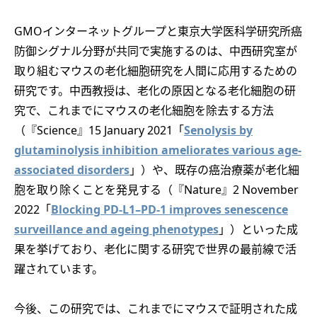
GMOインターネットグループと東京大学医科学研究所癌
防御シグナル分野が共同で実施するのは、中西研究室が
取り組むマウスの老化細胞研究を人間に応用するための
研究です。中西教授は、老化の原因となる老化細胞の研
究で、これまでにマウスの老化細胞を除去する方法
（『Science』15 January 2021「
Senolysis by
glutaminolysis inhibition ameliorates various age-
associated disorders
」）や、既存の癌治療薬が老化細
胞を取り除くことを発見する（『Nature』2 November
2022「
Blocking PD-L1–PD-1 improves senescence
surveillance and ageing phenotypes
」）といった成
果を挙げており、老化に関する研究で世界の最前線で活
躍されています。
今後、この研究では、これまでにマウスで証明された成