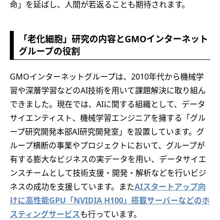
命」を延ばし、人間が若返ることも期待されます。
「老化細胞」研究の内容とGMOインターネット
グループの役割
GMOインターネットグループは、2010年代から機械学
習や深層学習などのAI技術を用いて課題解決に取り組ん
できました。現在では、AIに関する組織として、データ
サイエンティスト、機械学習エンジニアを擁する「グル
ープ研究開発本部AI研究開発室」を設置しています。グ
ループ横断の事業やプロジェクトにおいて、グループが
有する膨大なビジネスの実データを用い、データサイエ
ンスチームとして技術支援・開発・解析などを行いビジ
ネスの成功を支援しています。また
AIスタートアップ向
けに高性能GPU「NVIDIA H100」搭載サーバーなどのホ
スティングサービス
も行っています。