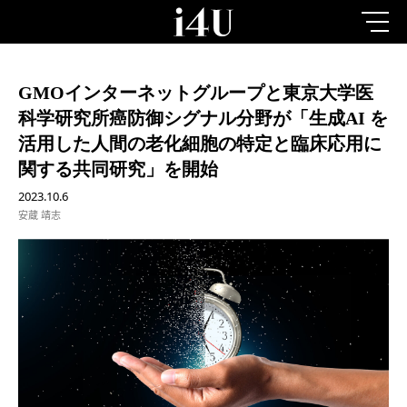
GMOインターネットグループと東京大学医
科学研究所癌防御シグナル分野が「生成AI を
活用した人間の老化細胞の特定と臨床応用に
関する共同研究」を開始
2023.10.6
安蔵 靖志