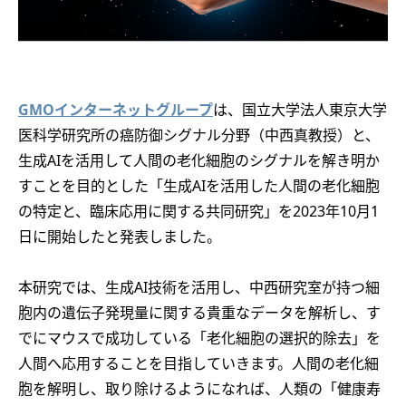
GMOインターネットグループ
は、国立大学法人東京大学
医科学研究所の癌防御シグナル分野（中西真教授）と、
生成AIを活用して人間の老化細胞のシグナルを解き明か
すことを目的とした「生成AIを活用した人間の老化細胞
の特定と、臨床応用に関する共同研究」を2023年10月1
日に開始したと発表しました。
本研究では、生成AI技術を活用し、中西研究室が持つ細
胞内の遺伝子発現量に関する貴重なデータを解析し、す
でにマウスで成功している「老化細胞の選択的除去」を
人間へ応用することを目指していきます。人間の老化細
胞を解明し、取り除けるようになれば、人類の「健康寿