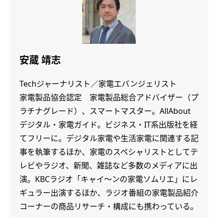
安蔵 靖志
Techジャーナリスト／家電エバンジェリスト
家電製品協会認定 家電製品総合アドバイザー（プ
ラチナグレード）、スマートマスター。AllAbout
デジタル・家電ガイド。ビジネス・IT系出版社を経
てフリーに。デジタル家電や生活家電に関連する記
事を執筆するほか、家電のスペシャリストとしてテ
レビやラジオ、新聞、雑誌など多数のメディアに出
演。KBCラジオ「キャイ～ンの家電ソムリエ」にレ
ギュラー出演するほか、ラジオ番組の家電製品紹介
コーナーの商品リサーチ・構成にも携わっている。