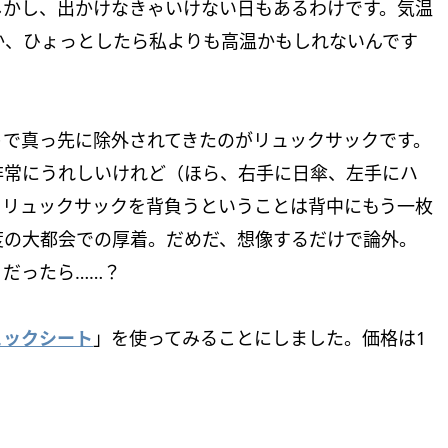
しかし、出かけなきゃいけない日もあるわけです。気温
か、ひょっとしたら私よりも高温かもしれないんです
トで真っ先に除外されてきたのがリュックサックです。
非常にうれしいけれど（ほら、右手に日傘、左手にハ
、リュックサックを背負うということは背中にもう一枚
度の大都会での厚着。だめだ、想像するだけで論外。
だったら……？
ュックシート
」を使ってみることにしました。価格は1