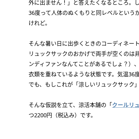
外に出ません！」と答えたくなるところ。
36度って人体のぬくもりと同レベルという
けれど。
そんな暑い日に出歩くときのコーディネー
リュックサックのおかげで両手が空くのは
ンディファンなんてことがあるでしょ？）
衣類を重ねているような状態です。気温36
でも、もしこれが「涼しいリュックサック」
そんな仮説を立て、涼活本舗の「
クールリ
つ2200円（税込み）です。