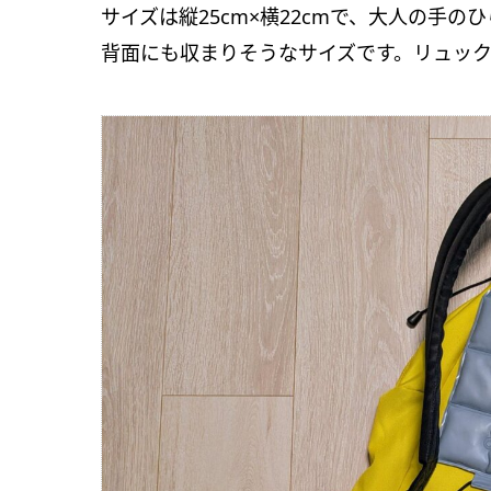
サイズは縦25cm×横22cmで、大人の手
背面にも収まりそうなサイズです。リュッ