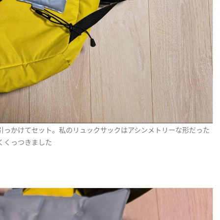
引っかけてセット。私のリュックサックはアシンメトリーな形だった
くくっつきました