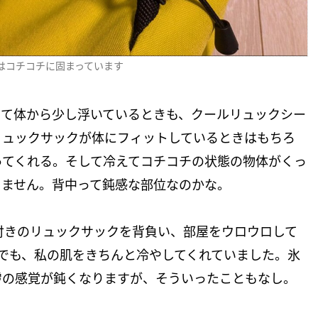
はコチコチに固まっています
くて体から少し浮いているときも、クールリュックシー
リュックサックが体にフィットしているときはもちろ
ってくれる。そして冷えてコチコチの状態の物体がくっ
りません。背中って鈍感な部位なのかな。
付きのリュックサックを背負い、部屋をウロウロして
でも、私の肌をきちんと冷やしてくれていました。氷
膚の感覚が鈍くなりますが、そういったこともなし。