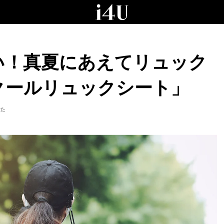
い！真夏にあえてリュック
クールリュックシート」
みた