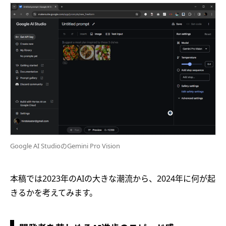
Google AI StudioのGemini Pro Vision
本稿では2023年のAIの大きな潮流から、2024年に何が起
きるかを考えてみます。