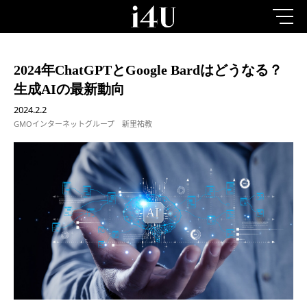
2024年ChatGPTとGoogle Bardはどうなる？
生成AIの最新動向
2024.2.2
GMOインターネットグループ 新里祐教