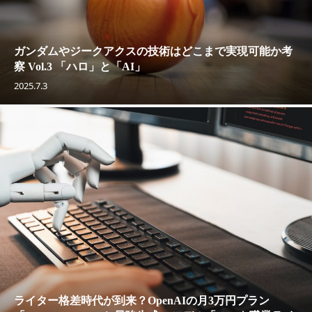
ガンダムやジークアクスの技術はどこまで実現可能か考
察 Vol.3 「ハロ」と「AI」
2025.7.3
ライター格差時代が到来？OpenAIの月3万円プラン