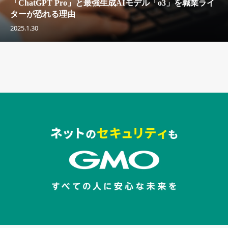
「ChatGPT Pro」と最強生成AIモデル「o3」を職業ライ
ターが恐れる理由
2025.1.30
セキュリティキャンペーンでのバナー