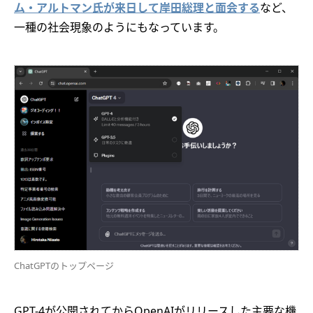
ム・アルトマン氏が来日して岸田総理と面会する
など、
一種の社会現象のようにもなっています。
ChatGPTのトップページ
GPT-4が公開されてからOpenAIがリリースした主要な機