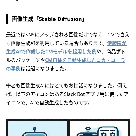
画像生成「Stable Diffusion」
最近ではSNSにアップされる画像だけでなく、CMでさえ
も画像生成AIを利用している場合もあります。
伊藤園が
生成AIで作成したCMモデルを起用した例
や、商品ボト
ルのパッケージや
CM自体を自動生成したコカ・コーラ
の事例
は話題になりました。
筆者も画像生成AIにはとてもお世話になりました。例え
ば、以下のアイコンはあるSlack Botアプリ用に使ったア
イコンで、AIで自動生成したものです。