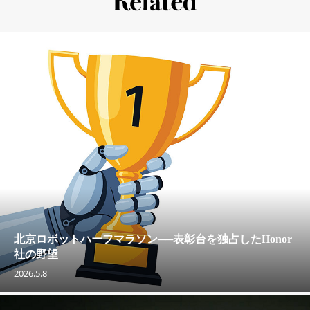
北京ロボットハーフマラソン──表彰台を独占したHonor
社の野望
2026.5.8