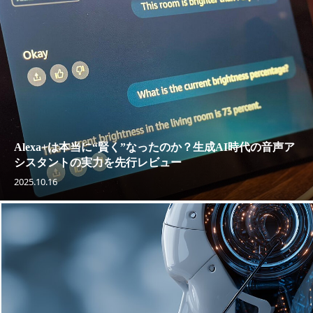
Alexa+は本当に“賢く”なったのか？生成AI時代の音声ア
シスタントの実力を先行レビュー
2025.10.16