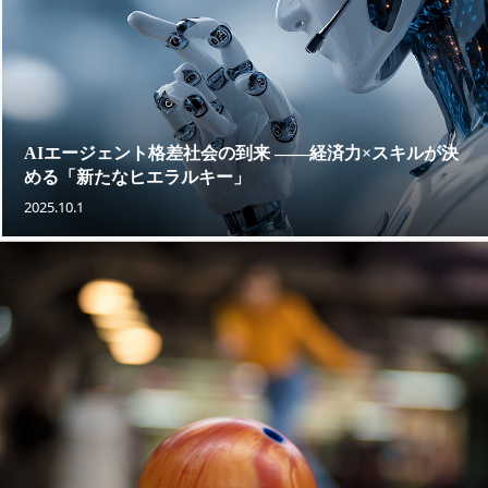
AIエージェント格差社会の到来 ——経済力×スキルが決
める「新たなヒエラルキー」
2025.10.1