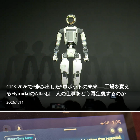
CES 2026で“歩み出した”ロボットの未来──工場を変え
るHyundaiのAtlasは、人の仕事をどう再定義するのか
2026.1.14