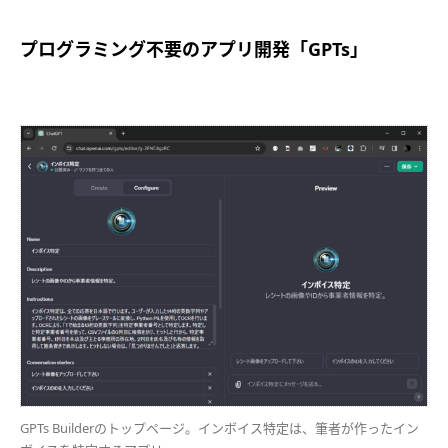
プログラミング不要のアプリ開発「GPTs」
GPTs Builderのトップページ。インボイス特定は、筆者が作ったイン