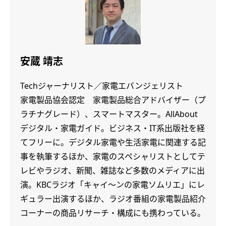
安蔵 靖志
Techジャーナリスト／家電エバンジェリスト
家電製品協会認定 家電製品総合アドバイザー（プ
ラチナグレード）、スマートマスター。AllAbout
デジタル・家電ガイド。ビジネス・IT系出版社を経
てフリーに。デジタル家電や生活家電に関連する記
事を執筆するほか、家電のスペシャリストとしてテ
レビやラジオ、新聞、雑誌など多数のメディアに出
演。KBCラジオ「キャイ～ンの家電ソムリエ」にレ
ギュラー出演するほか、ラジオ番組の家電製品紹介
コーナーの商品リサーチ・構成にも携わっている。