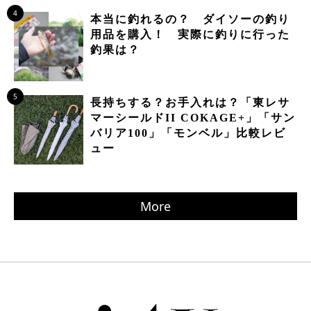
4
本当に釣れるの？ ダイソーの釣り
用品を購入！ 実際に釣りに行った
釣果は？
5
長持ちする？お手入れは？「東レサ
マーシールドII COKAGE+」「サン
バリア100」「モンベル」比較レビ
ュー
More