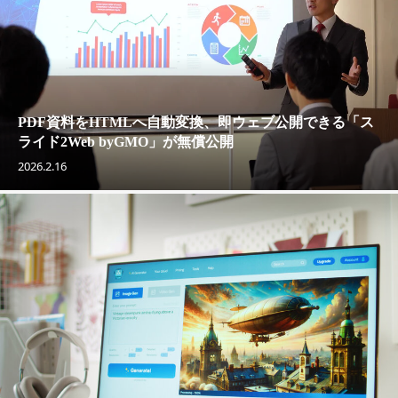
PDF資料をHTMLへ自動変換、即ウェブ公開できる「ス
ライド2Web byGMO」が無償公開
2026.2.16