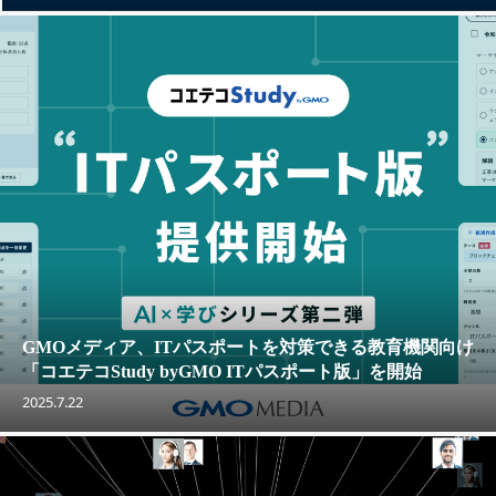
GMOメディア、ITパスポートを対策できる教育機関向け
「コエテコStudy byGMO ITパスポート版」を開始
2025.7.22