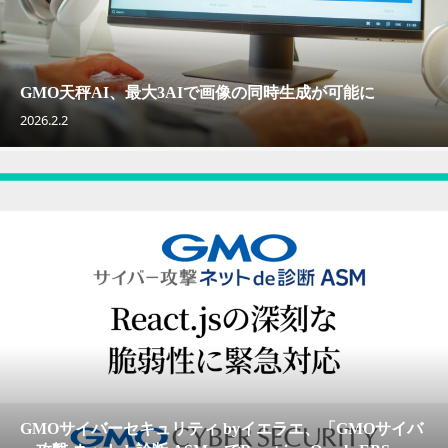
GMO天秤AI、最大3AIで画像の同時生成が可能に
2026.2.2
GMOサイバーセキュリティ byイエラエ、「GMOサイバ