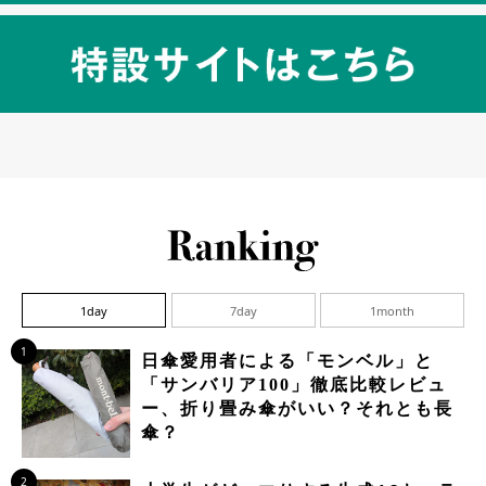
1day
7day
1month
1
日傘愛用者による「モンベル」と
「サンバリア100」徹底比較レビュ
ー、折り畳み傘がいい？それとも長
傘？
2