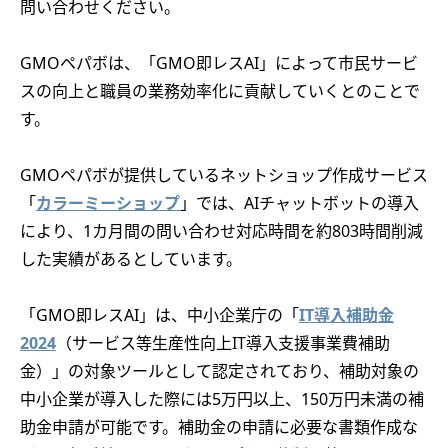
問い合わせください。
GMOペパボは、「GMO即レスAI」によって市民サービ
スの向上と職員の業務効率化に貢献していくとのことで
す。
GMOペパボが提供しているネットショップ作成サービス
「
カラーミーショップ
」では、AIチャットボットの導入
により、1カ月間の問い合わせ対応時間を約803時間削減
した実績があるとしています。
「GMO即レスAI」は、中小企業庁の「
IT導入補助金
2024
（サービス等生産性向上IT導入支援事業費補助
金）」の対象ツールとして認定されており、補助対象の
中小企業が導入した際には5万円以上、150万円未満の補
助金申請が可能です。補助金の申請に必要な書類作成な