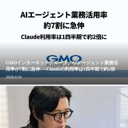
GMOインターネットグループ、AIエージェント業務活
用率が7割に急伸──Claudeの利用率は1四半期で約2倍
2026.4.24