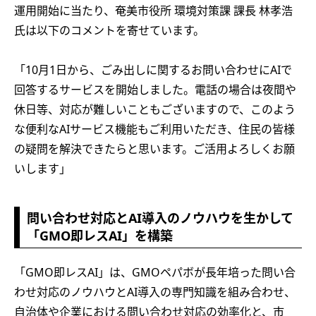
運用開始に当たり、奄美市役所 環境対策課 課長 林孝浩
氏は以下のコメントを寄せています。
「10月1日から、ごみ出しに関するお問い合わせにAIで
回答するサービスを開始しました。電話の場合は夜間や
休日等、対応が難しいこともございますので、このよう
な便利なAIサービス機能もご利用いただき、住民の皆様
の疑問を解決できたらと思います。ご活用よろしくお願
いします」
問い合わせ対応とAI導入のノウハウを生かして
「GMO即レスAI」を構築
「GMO即レスAI」は、GMOペパボが長年培った問い合
わせ対応のノウハウとAI導入の専門知識を組み合わせ、
自治体や企業における問い合わせ対応の効率化と、市