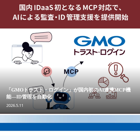
「GMOトラスト・ログイン」が国内初のAI連携MCP機
能—ID管理を自動化
2026.5.11