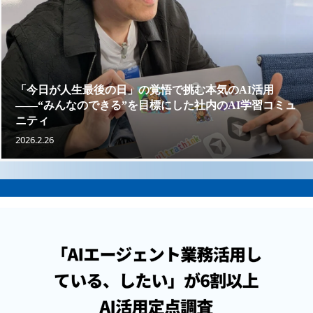
「今日が人生最後の日」の覚悟で挑む本気のAI活用
——“みんなのできる”を目標にした社内のAI学習コミュ
ニティ
2026.2.26