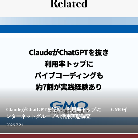
ClaudeがChatGPTを逆転、利用率トップに——GMOイ
ンターネットグループAI活用実態調査
2026.7.21