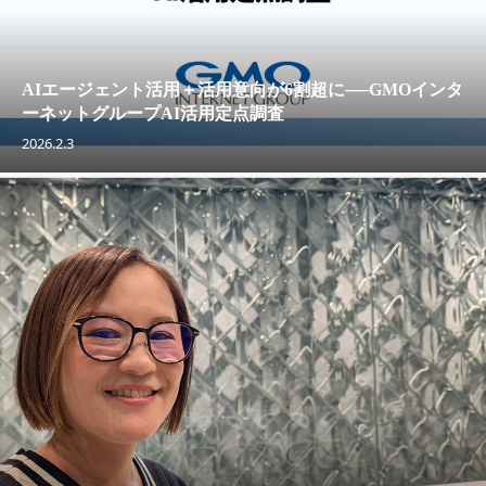
AIエージェント活用＋活用意向が6割超に──GMOインタ
ーネットグループAI活用定点調査
2026.2.3