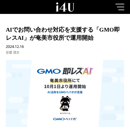
AIでお問い合わせ対応を支援する「GMO即
レスAI」が奄美市役所で運用開始
2024.12.16
安蔵 靖志