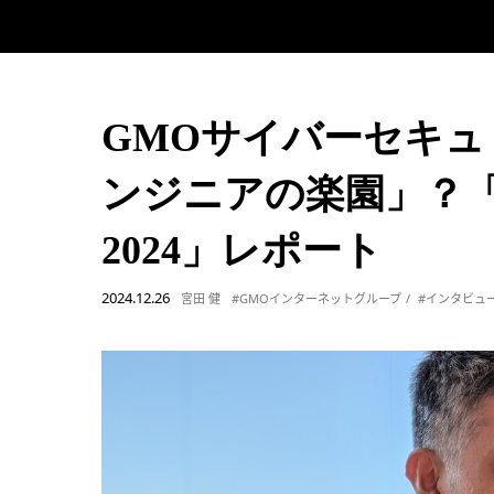
GMOサイバーセキュ
ンジニアの楽園」？「GMO 
2024」レポート
2024.12.26
宮田 健
#GMOインターネットグループ
#インタビュ