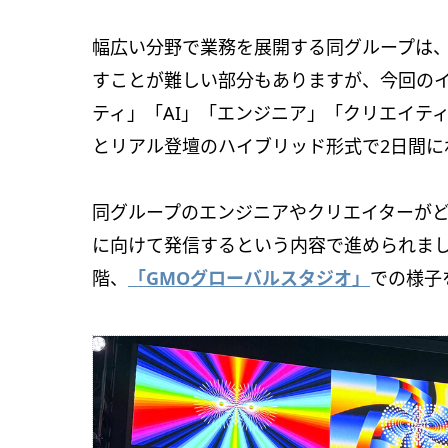
幅広い分野で業務を展開する同グループは
すことが難しい部分もありますが、今回のイベン
ティ」「AI」「エンジニア」「クリエイテ
とリアル登壇のハイブリッド形式で2日間に
同グループのエンジニアやクリエイターが
に向けて発信するという内容で進められました
階、
「GMOグローバルスタジオ」
での様子