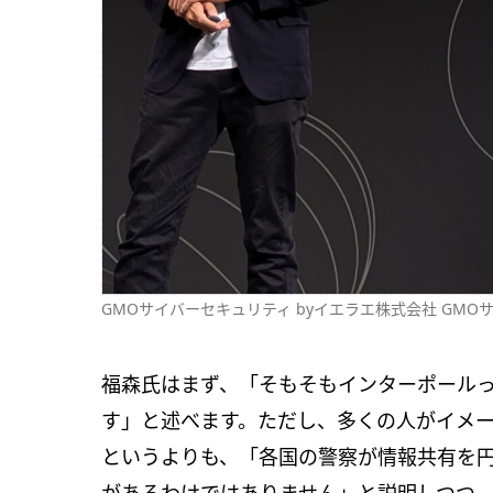
GMOサイバーセキュリティ byイエラエ株式会社 GM
福森氏はまず、「そもそもインターポール
す」と述べます。ただし、多くの人がイメ
というよりも、「各国の警察が情報共有を
があるわけではありません」と説明しつつ