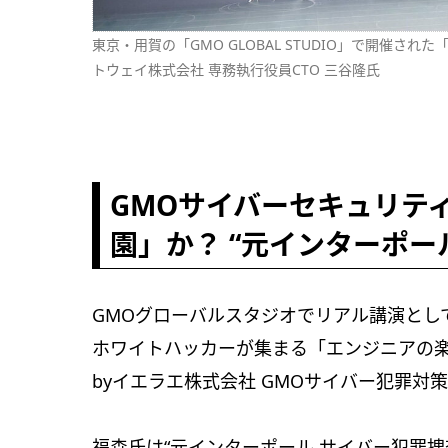
東京・用賀の「GMO GLOBAL STUDIO」で開催された「GM
トウェイ株式会社 専務執行役員CTO 三谷隆氏
GMOサイバーセキュリティ
園」か？ “元インターポー
GMOグローバルスタジオでリアル講演とし
ホワイトハッカーが集まる「エンジニアの楽
byイエラエ株式会社 GMOサイバー犯罪
福森氏は“元インターポール サイバー犯罪捜