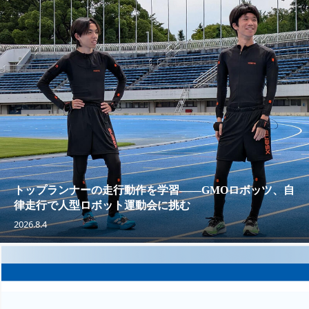
トップランナーの走行動作を学習——GMOロボッツ、自
律走行で人型ロボット運動会に挑む
2026.8.4