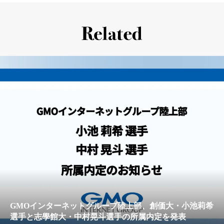
GMOインターネットグループ陸上部、創価大・小池莉希
選手と志學館大・中村晃斗選手の所属内定を発表