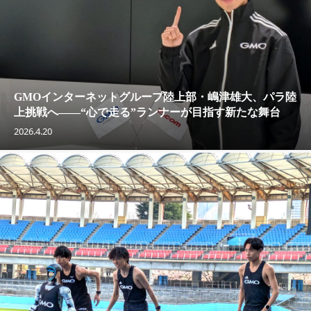
GMOインターネットグループ陸上部・嶋津雄大、パラ陸
上挑戦へ——“心で走る”ランナーが目指す新たな舞台
2026.4.20