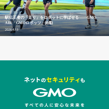
駅伝王者の「走り」をロボットに学ばせる——GMO
AIR「GMOロボッツ」始動
2026.4.13
セキュリティキャンペーンでのバナー