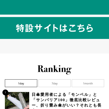
1day
7day
1month
1
日傘愛用者による「モンベル」と
「サンバリア100」徹底比較レビュ
ー、折り畳み傘がいい？それとも長