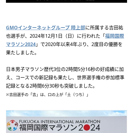
GMOインターネットグループ 陸上部
に所属する吉田祐
也選手が、2024年12月1日（日）に行われた「
福岡国際
マラソン2024
」で2020年以来4年ぶり、2度目の優勝を
果たしました。
日本男子マラソン歴代3位の2時間5分16秒の好成績に加
え、コースでの新記録も果たし、世界選手権の参加標準
記録となる2時間6分30秒も突破しました。
※吉田選手の「吉」は、口の上が「土（つち）」​