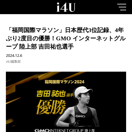
「福岡国際マラソン」日本歴代3位記録、4年
ぶり2度目の優勝！GMO インターネットグル
ープ 陸上部 吉田祐也選手
2024.12.6
i4U編集部