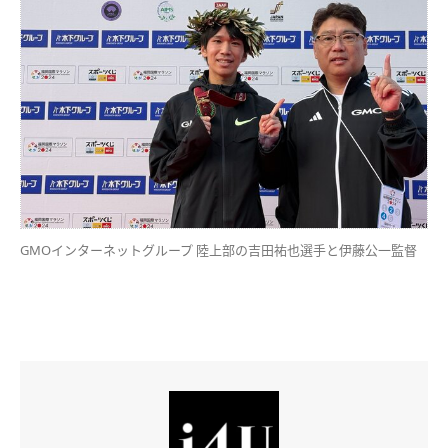
GMOインターネットグループ 陸上部の吉田祐也選手と伊藤公一監督