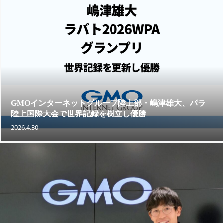
GMOインターネットグループ陸上部・嶋津雄大、パラ
陸上国際大会で世界記録を樹立し優勝
2026.4.30