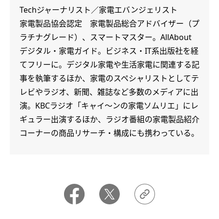
Techジャーナリスト／家電エバンジェリスト
家電製品協会認定 家電製品総合アドバイザー（プ
ラチナグレード）、スマートマスター。AllAbout
デジタル・家電ガイド。ビジネス・IT系出版社を経
てフリーに。デジタル家電や生活家電に関連する記
事を執筆するほか、家電のスペシャリストとしてテ
レビやラジオ、新聞、雑誌など多数のメディアに出
演。KBCラジオ「キャイ～ンの家電ソムリエ」にレ
ギュラー出演するほか、ラジオ番組の家電製品紹介
コーナーの商品リサーチ・構成にも携わっている。