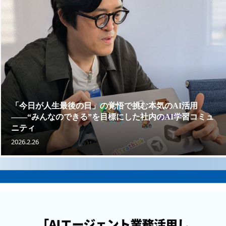
「今日が人生最後の日」の覚悟で挑む本気のAI活用
——“みんなのできる”を目標にした社内のAI学習コミュ
ニティ
2026.2.26