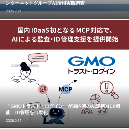
ンターネットグループAI活用実態調査
2026.7.21
「GMOトラスト・ログイン」が国内初のAI連携MCP機
能—ID管理を自動化
2026.5.11