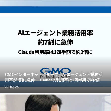
GMOインターネットグループ、AIエージェント業務活
用率が7割に急伸──Claudeの利用率は1四半期で約2倍
2026.4.24