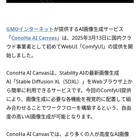
GMOインターネット
が提供するAI画像生成サービス
「
ConoHa AI Canvas
」は、2025年3月13日に国内クラ
ウド事業者として初めてWebUI「ComfyUI」の提供を開
始しました。
ConoHa AI Canvasは、Stability AIの最新画像生成
AI「Stable Diffusion XL（SDXL）」をWebブラウザ上か
ら簡単に利用できるサービスです。今回のComfyUI提供
により、画像生成に必要な各機能を視覚的に配置して組
み合わせることでワークフローを構築するという、自由
度の高いAI画像生成が可能となります。
ConoHa AI Canvasでは、より多くの人が高度なAI画像