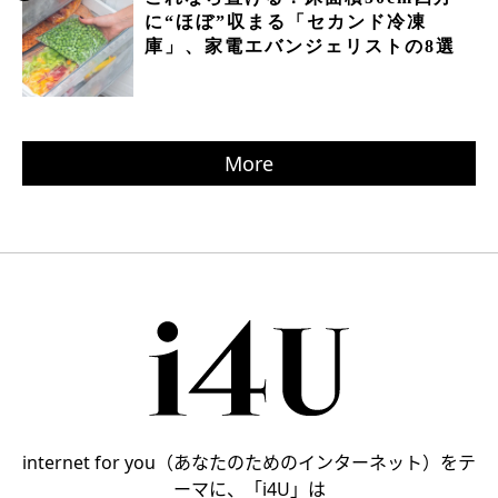
に“ほぼ”収まる「セカンド冷凍
庫」、家電エバンジェリストの8選
More
internet for you（あなたのためのインターネット）をテ
ーマに、「i4U」は