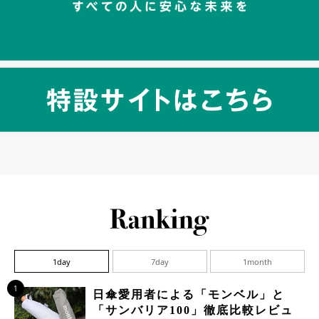
1day
7day
1month
1
日傘愛用者による「モンベル」と
「サンバリア100」徹底比較レビュ