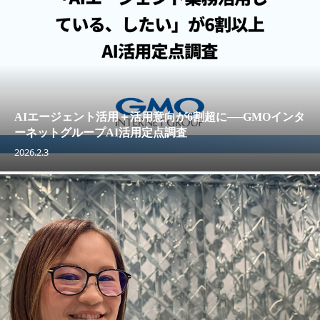
AIエージェント活用＋活用意向が6割超に──GMOインタ
ーネットグループAI活用定点調査
2026.2.3