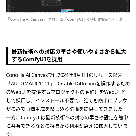
「ConoHa AI Canvas」における『ComfyUI』の利用画面イメージ
最新技術への対応の早さや使いやすさから拡大
するComfyUIを採用
ConoHa AI Canvasでは2024年8月1日のリリース以来
「AUTOMATIC1111」（Stable Diffusionを操作するため
のWebUIを提供するプロジェクトの名称）をWebUI と
して採用し、インストール不要で、誰でも簡単にブラウ
ザのみで画像生成を楽しめる環境を提供してきました。
一方、ComfyUIは最新技術への対応の早さや設定を簡単
に共有できるなどの特長から利用が急速に拡大していま
す。