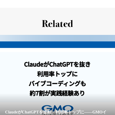
ClaudeがChatGPTを逆転、利用率トップに——GMOイ