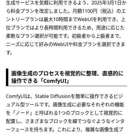
生成サービスを気軽に利用できるよう、2025年3月1日か
ら料金プランを改定しました。月額1100円（税込）のエ
ントリープランは最大10時間までWebUIを利用でき、上
位プランではより長時間利用できるため、用途に応じた
柔軟なプラン選択が可能です。初級者から上級者まで、
ニーズに応じて好みのWebUIや料金プランを選択できま
す。
画像生成のプロセスを視覚的に整理、直感的に
操作できる「ComfyUI」
ComfyUIは、Stable Diffusionを簡単に操作できるビジ
ュアル型ツールです。画像生成に必要なそれぞれの機能
を「ノード」と呼ばれる1つのブロックとして視覚的に
配置し、さまざまなブロックを線でつなぐようなインタ
ーフェースを持ちます。これにより、複雑な画像生成プ