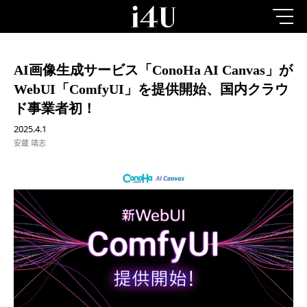
AI画像生成サービス「ConoHa AI Canvas」が
WebUI「ComfyUI」を提供開始、国内クラウ
ド事業者初！
2025.4.1
安蔵 靖志