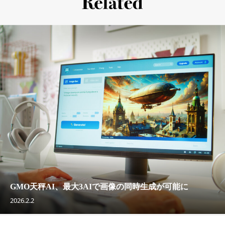
GMO天秤AI、最大3AIで画像の同時生成が可能に
2026.2.2