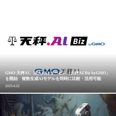
GMO 天秤AI、法人向けサービス「天秤AI Biz byGMO」
を開始 複数生成AIモデルを同時に比較・活用可能
2025.4.22