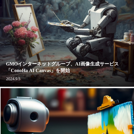
GMOインターネットグループ、AI画像生成サービス
「ConoHa AI Canvas」を開始
2024.9.5