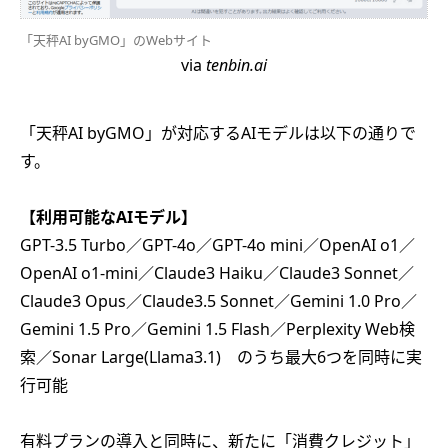
「天秤AI byGMO」のWebサイト
via
tenbin.ai
「天秤AI byGMO」が対応するAIモデルは以下の通りで
す。
【利用可能なAIモデル】
GPT-3.5 Turbo／GPT-4o／GPT-4o mini／OpenAI o1／
OpenAI o1-mini／Claude3 Haiku／Claude3 Sonnet／
Claude3 Opus／Claude3.5 Sonnet／Gemini 1.0 Pro／
Gemini 1.5 Pro／Gemini 1.5 Flash／Perplexity Web検
索／Sonar Large(Llama3.1) のうち最大6つを同時に実
行可能
有料プランの導入と同時に、新たに「消費クレジット」