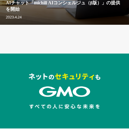
AIチャット「michill AIコンシェルジュ（β版）」の提供
を開始
2023.4.24
セキュリティキャンペーンでのバナー