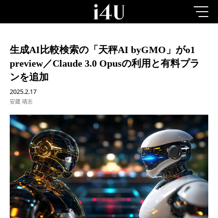
生成AI比較検索の「天秤AI byGMO」がo1
preview／Claude 3.0 Opusの利用と有料プラ
ンを追加
2025.2.17
安蔵 靖志