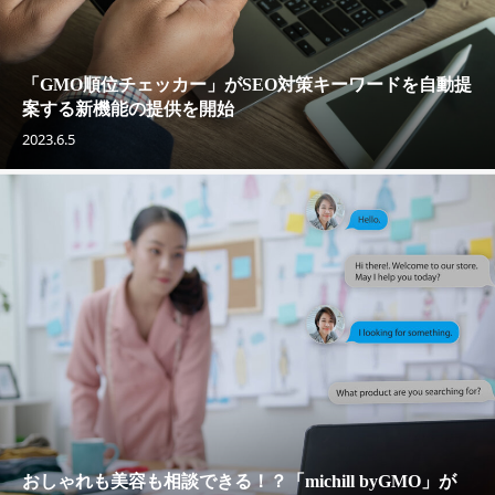
「GMO順位チェッカー」がSEO対策キーワードを自動提
案する新機能の提供を開始
2023.6.5
おしゃれも美容も相談できる！？「michill byGMO」が