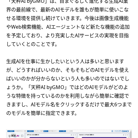
「天秤AI byGMO」は、目まぐるしく進化する生成AI業
界の最前線で、最新のAIモデルを誰もが簡単に使いこな
せる環境を提供し続けていきます。今後は画像生成機能
やWeb検索機能、AIエージェントなど新たな機能の追加
を予定しており、より充実したAIサービスの実現を目指
していくとのことです。
生成AIを仕事に生かしたいという人は多いと思います
が、どうすればいいのか、そもそもどのAIモデルを使え
ばいいのかが分からないという人も多いのではないでし
ょうか。「天秤AI byGMO」ではどのAIモデルがどのよ
うな特徴を持っているのかを利用しながら簡単に確認で
きますし、AIモデル名をクリックするだけで最大6つまで
のモデルを簡単に指定できます。