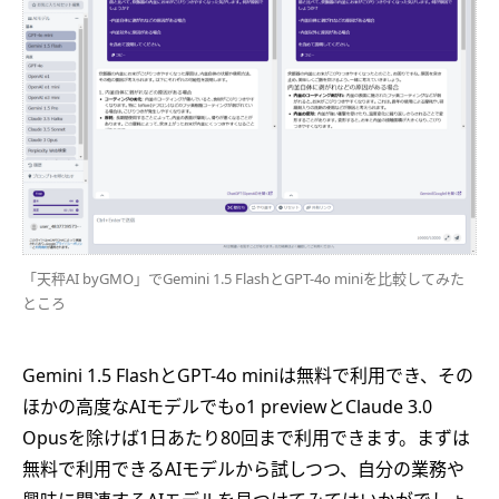
「天秤AI byGMO」でGemini 1.5 FlashとGPT-4o miniを比較してみた
ところ
Gemini 1.5 FlashとGPT-4o miniは無料で利用でき、その
ほかの高度なAIモデルでもo1 previewとClaude 3.0
Opusを除けば1日あたり80回まで利用できます。まずは
無料で利用できるAIモデルから試しつつ、自分の業務や