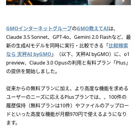
GMOインターネットグループ
の
GMO教えてAI
は、
Claude 3.5 Sonnet、GPT-4o、Gemini 2.0 Flashなど、最
新の生成AIモデルを同時に実行・比較できる「
比較検索
なら 天秤AI byGMO
」（以下、天秤AI byGMO）に、o1
preview、Claude 3.0 Opusの利用と有料プラン「Plus」
の提供を開始しました。
従来からの無料プランに加え、より高度な機能を求める
ユーザーのニーズに応えるPlusプランでは、、100件の
履歴保持（無料プランは10件）やファイルのアップロー
ドといった高度な機能が月額970円で使えるようになり
ます。