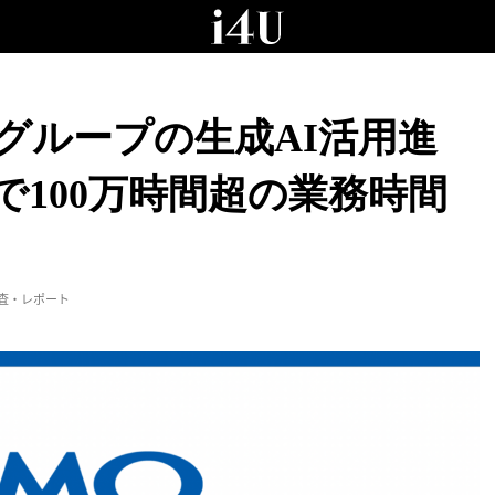
グループの生成AI活用進
間で100万時間超の業務時間
査・レポート