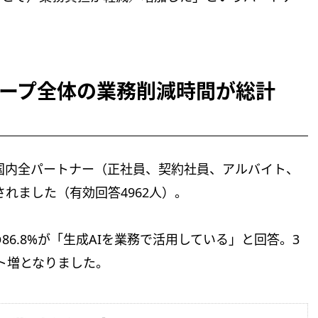
ループ全体の業務削減時間が総計
の国内全パートナー（正社員、契約社員、アルバイト、
されました（有効回答4962人）。
6.8%が「生成AIを業務で活用している」と回答。3
ント増となりました。