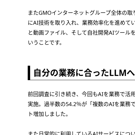
またGMOインターネットグループ全体の取
にAI技術を取り入れ、業務効率化を進めて
と動画ファイル、そして自社開発AIツール
いうことです。
自分の業務に合ったLLM
前回調査に引き続き、今回もAIを業務で活
実施。過半数の54.2％が「複数のAIを業
ト増加しました。
また日常的に利用しているAIサービスについ