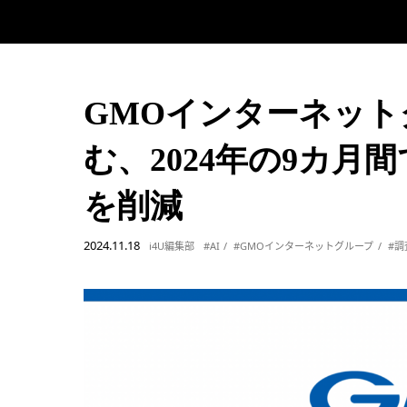
GMOインターネット
む、2024年の9カ月
を削減
2024.11.18
i4U編集部
#AI
#GMOインターネットグループ
#調