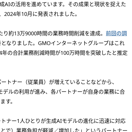
生成AIの活用を進めています。その成果と現状を捉えた
2024年10月に発表されました。
り約13万9000時間の業務時間削減を達成。
前回の調
改善となりました。GMOインターネットグループはこれ
4年の合計業務削減時間が100万時間を突破したと推定
パートナー（従業員）が増えていることなどから、
Iモデルの利用が進み、各パートナーが自身の業務に合
います。
ートナー1人ひとりが生成AIモデルの進化に迅速に対応
ことで）業務負担が軽減／増加した」というパートナー