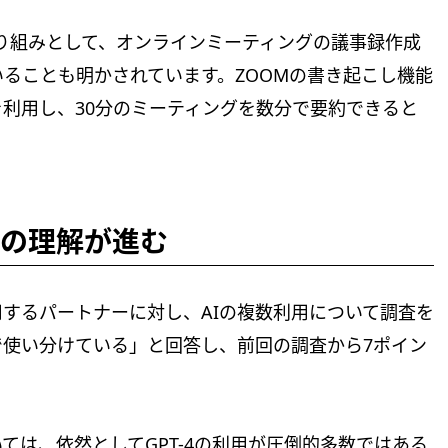
り組みとして、オンラインミーティングの議事録作成
いることも明かされています。ZOOMの書き起こし機能
を利用し、30分のミーティングを数分で要約できると
への理解が進む
用するパートナーに対し、AIの複数利用について調査を
務で使い分けている」と回答し、前回の調査から7ポイン
ては、依然としてGPT-4の利用が圧倒的多数ではある