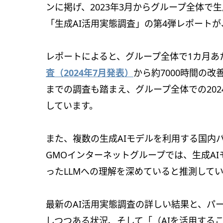
ンに掲げ、2023年3月からグループ全体で
「生成AI活用実態調査」の第4弾レポートが、
レポートによると、グループ全体で1カ月あた
査（2024年7月発表）
から約7000時間の
までの調査も踏まえ、グループ全体での202
しています。
また、複数の生成AIモデルを利用する国内
GMOインターネットグループでは、生成A
ったLLMへの理解を深めていると推測して
最新のAI活用実態調査の詳しい結果と、パ
しつつある状況、そして「（AIを活用する