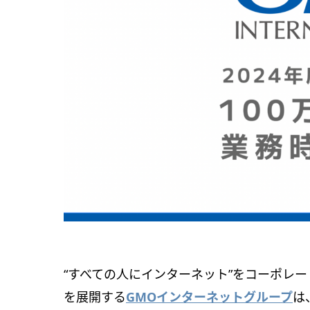
“すべての人にインターネット”をコーポレ
を展開する
GMOインターネットグループ
は