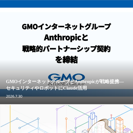
GMOインターネットグループとAnthropicが戦略提携—
セキュリティやロボットにClaude活用
2026.7.30