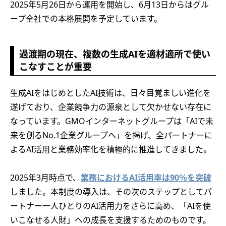
2025年5月26日から運用を開始し、6月13日からはグル
ープ全社での本格展開を予定しています。
過渡期の現在、複数の生成AIを適材適所で使い
こなすことが重要
生成AIをはじめとしたAI技術は、日々目覚ましい進化を
遂げており、企業競争力の源泉として欠かせない存在に
なっています。GMOインターネットグループは「AIで未
来を創るNo.1企業グループへ」を掲げ、全パートナーに
よるAI活用と業務効率化を積極的に推進してきました。
2025年3月時点で、
業務におけるAI活用率は90％を突破
しました。本制度の導入は、その次のステップとしてパ
ートナー一人ひとりのAI活用力をさらに高め、「AIを使
いこなせる人財」への成長を支援するためのものです。