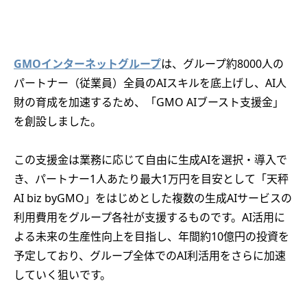
GMOインターネットグループ
は、グループ約8000人の
パートナー（従業員）全員のAIスキルを底上げし、AI人
財の育成を加速するため、「GMO AIブースト支援金」
を創設しました。
この支援金は業務に応じて自由に生成AIを選択・導入で
き、パートナー1人あたり最大1万円を目安として「天秤
AI biz byGMO」をはじめとした複数の生成AIサービスの
利用費用をグループ各社が支援するものです。AI活用に
よる未来の生産性向上を目指し、年間約10億円の投資を
予定しており、グループ全体でのAI利活用をさらに加速
していく狙いです。