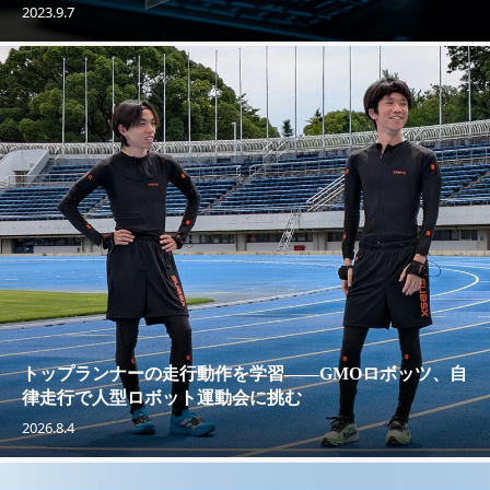
2023.9.7
トップランナーの走行動作を学習——GMOロボッツ、自
律走行で人型ロボット運動会に挑む
2026.8.4