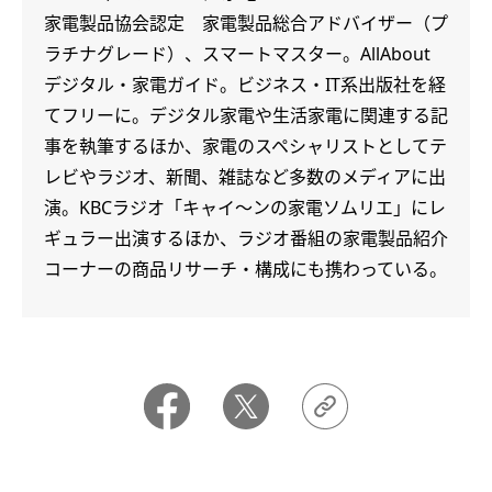
家電製品協会認定 家電製品総合アドバイザー（プ
ラチナグレード）、スマートマスター。AllAbout
デジタル・家電ガイド。ビジネス・IT系出版社を経
てフリーに。デジタル家電や生活家電に関連する記
事を執筆するほか、家電のスペシャリストとしてテ
レビやラジオ、新聞、雑誌など多数のメディアに出
演。KBCラジオ「キャイ～ンの家電ソムリエ」にレ
ギュラー出演するほか、ラジオ番組の家電製品紹介
コーナーの商品リサーチ・構成にも携わっている。