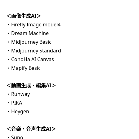
＜画像生成AI＞
・Firefly Image model4
・Dream Machine
・Midjourney Basic
・Midjourney Standard
・ConoHa AI Canvas
・Mapify Basic
＜動画生成・編集AI＞
・Runway
・PIKA
・Heygen
＜音楽・音声生成AI＞
・Suno