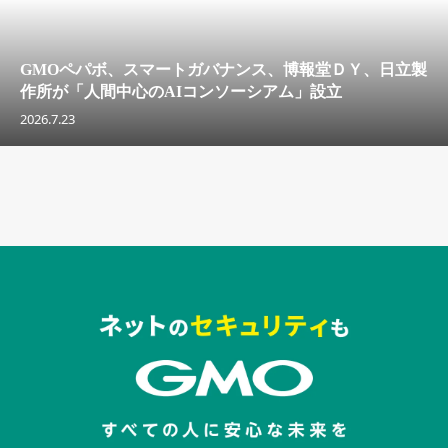
GMOペパボ、スマートガバナンス、博報堂ＤＹ、日立製
作所が「人間中心のAIコンソーシアム」設立
2026.7.23
セキュリティキャンペーンでのバナー