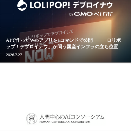
AIで作ったWebアプリを1コマンドで公開——「ロリポ
ップ！デプロイナウ」が問う国産インフラの立ち位置
2026.7.27