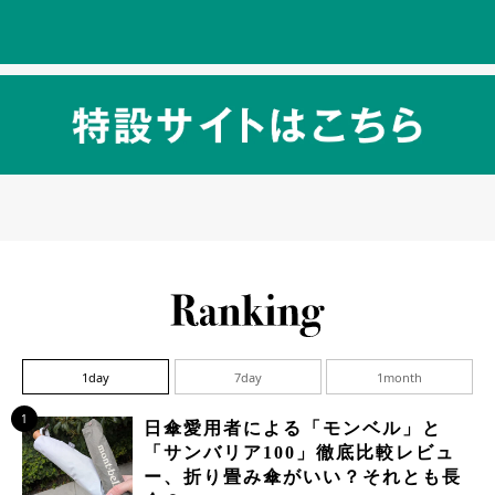
1day
7day
1month
1
日傘愛用者による「モンベル」と
「サンバリア100」徹底比較レビュ
ー、折り畳み傘がいい？それとも長