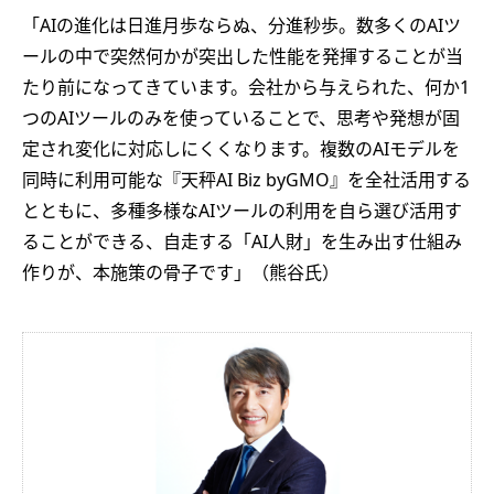
「AIの進化は日進月歩ならぬ、分進秒歩。数多くのAIツ
ールの中で突然何かが突出した性能を発揮することが当
たり前になってきています。会社から与えられた、何か1
つのAIツールのみを使っていることで、思考や発想が固
定され変化に対応しにくくなります。複数のAIモデルを
同時に利用可能な『天秤AI Biz byGMO』を全社活用する
とともに、多種多様なAIツールの利用を自ら選び活用す
ることができる、自走する「AI人財」を生み出す仕組み
作りが、本施策の骨子です」（熊谷氏）