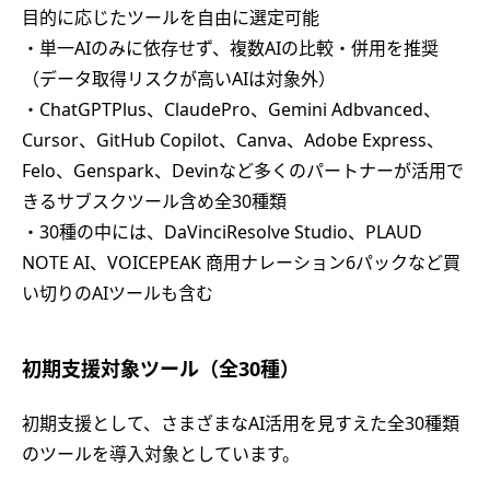
目的に応じたツールを自由に選定可能
・単一AIのみに依存せず、複数AIの比較・併用を推奨
（データ取得リスクが高いAIは対象外）
・ChatGPTPlus、ClaudePro、Gemini Adbvanced、
Cursor、GitHub Copilot、Canva、Adobe Express、
Felo、Genspark、Devinなど多くのパートナーが活用で
きるサブスクツール含め全30種類
・30種の中には、DaVinciResolve Studio、PLAUD
NOTE AI、VOICEPEAK 商用ナレーション6パックなど買
い切りのAIツールも含む
初期支援対象ツール（全30種）
初期支援として、さまざまなAI活用を見すえた全30種類
のツールを導入対象としています。