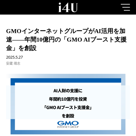
GMOインターネットグループがAI活用を加
速——年間10億円の「GMO AIブースト支援
金」を創設
2025.5.27
安蔵 靖志