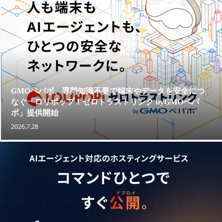
GMOペパボ、専門知識不要で端末やデータを安全につ
なぐ「ロリポップ！ゼロトラストリンク byGMOペパ
ボ」提供開始
2026.7.28