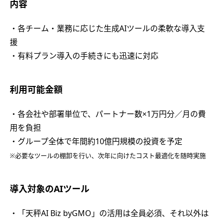
内容
・各チーム・業務に応じた生成AIツールの柔軟な導入支
援
・有料プラン導入の手続きにも迅速に対応
利用可能金額
・各会社や部署単位で、パートナー数×1万円分／月の費
用を負担
・グループ全体で年間約10億円規模の投資を予定
※必要なツールの棚卸を行い、次年に向けたコスト最適化を随時実施
導入対象のAIツール
・「天秤AI Biz byGMO」の活用は全員必須、それ以外は