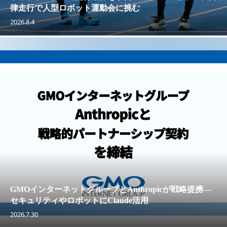
律走行で人型ロボット運動会に挑む
2026.8.4
GMOインターネットグループとAnthropicが戦略提携—
セキュリティやロボットにClaude活用
2026.7.30