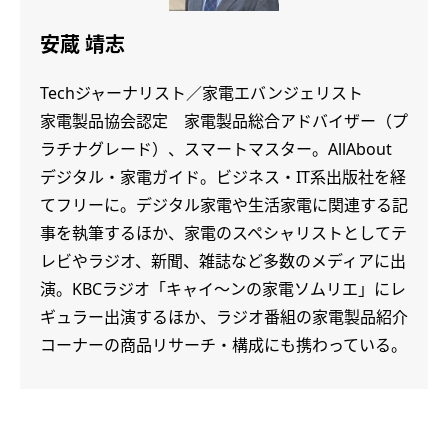
安蔵 靖志
Techジャーナリスト／家電エバンジェリスト
家電製品協会認定 家電製品総合アドバイザー（プ
ラチナグレード）、スマートマスター。AllAbout
デジタル・家電ガイド。ビジネス・IT系出版社を経
てフリーに。デジタル家電や生活家電に関連する記
事を執筆するほか、家電のスペシャリストとしてテ
レビやラジオ、新聞、雑誌など多数のメディアに出
演。KBCラジオ「キャイ～ンの家電ソムリエ」にレ
ギュラー出演するほか、ラジオ番組の家電製品紹介
コーナーの商品リサーチ・構成にも携わっている。