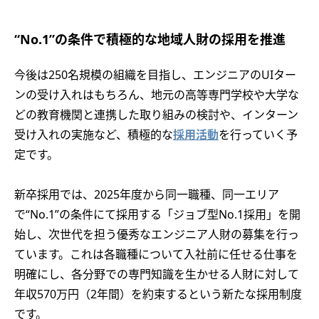
“No.1”の条件で積極的な地域人財の採用を推進
今後は250名規模の組織を目指し、エンジニアのUIター
ンの受け入れはもちろん、地元の高等専門学校や大学な
どの教育機関と連携した取り組みの検討や、インターン
受け入れの実施など、積極的な
採用活動
を行っていく予
定です。
新卒採用では、2025年度から同一職種、同一エリア
で“No.1”の条件にて採用する「ジョブ型No.1採用」を開
始し、次世代を担う優秀なエンジニア人財の募集を行っ
ています。これは各職種について入社前に任せる仕事を
明確にし、各分野での専門知識を生かせる人財に対して
年収570万円（2年間）を約束するという新たな採用制度
です。