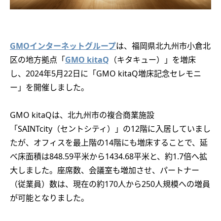
GMOインターネットグループ
は、福岡県北九州市小倉北
区の地方拠点「
GMO kitaQ
（キタキュー）」を増床
し、2024年5月22日に「GMO kitaQ増床記念セレモニ
ー」を開催しました。
GMO kitaQは、北九州市の複合商業施設
「SAINTcity（セントシティ）」の12階に入居していまし
たが、オフィスを最上階の14階にも増床することで、延
べ床面積は848.59平米から1434.68平米と、約1.7倍へ拡
大しました。座席数、会議室も増加させ、パートナー
（従業員）数は、現在の約170人から250人規模への増員
が可能となりました。