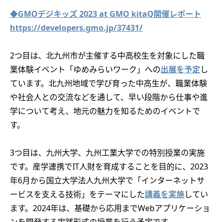
◆GMOデジキッズ 2023 at GMO kitaQ開催レポート
https://developers.gmo.jp/37431/
2つ目は、北九州市が主催する中高校生を対象にした職
業体験イベント「ゆめみらいワーク」への
出展を予定
し
ています。北九州地域で学び育った中高生が、職業体験
や社会人との交流などを通して、早い段階から仕事や進
学について考え、地元の魅力を知るためのイベントで
す。
3つ目は、九州大学、九州工業大学での特別授業の実施
です。産学連携でIT人財を育成することを目的に、2023
年6月から国立大学法人九州大学で「インターネットサ
ービスを支える技術」をテーマにした
講義を実施
してい
ます。2024年は、基礎から応用までWebアプリケーショ
ンを開発する実践形式の授業を行う予定です。