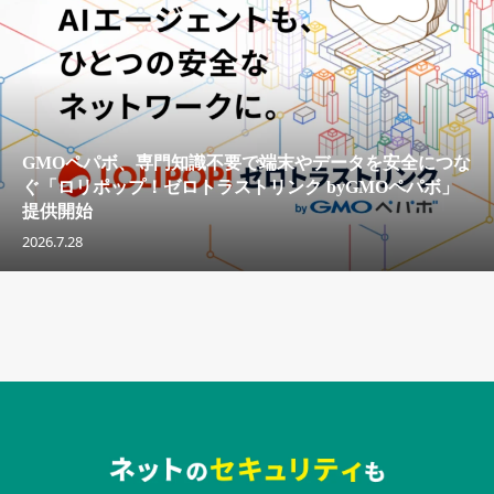
GMOペパボ、専門知識不要で端末やデータを安全につな
ぐ「ロリポップ！ゼロトラストリンク byGMOペパボ」
提供開始
2026.7.28
セキュリティキャンペーンでのバナー