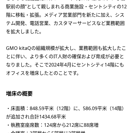
駅前の顔”として親しまれる商業施設・セントシティの12
階に移転・拡張。メディア営業部門を新たに加え、シス
テム開発、電話営業、カスタマーサービスなど業務範囲
を拡大しました。
GMO kitaQの組織規模が拡大し、業務範囲も拡大したこ
とに伴い、より多くのIT人財の確保および育成が必要と
なりました。そこで2024年4月にセントシティ14階にも
オフィスを増床したとのことです。
増床の概要
・床面積：848.59平米（12階）に、586.09平米（14階）
が追加され合計1434.68平米
・執務室座席数：124席から212席に88席増