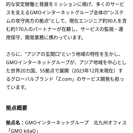
的な安定稼働と発展をミッションに掲げ、多くのサービ
スを支えるGMOインターネットグループ全体の“システ
ムの攻守両方の拠点”として、現在エンジニア約90人を含
む約170人のパートナーが在籍し、サービスの監視・運
用保守、開発業務に携わっています。
さらに、“アジアの玄関口“という地域の特性を生かし、
GMOインターネットグループが、アジア地域を中心とし
た世界20カ国、55拠点で展開（2023年12月末現在）す
るグローバルブランド「Z.com」のサービス開発も担っ
ています。
拠点概要
拠点名：
GMOインターネットグループ 北九州オフィス
「GMO kitaQ」