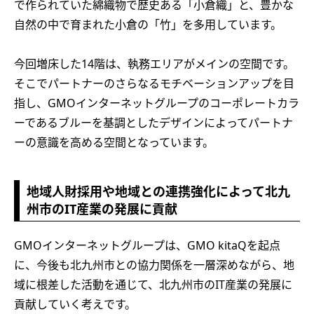
で作られていた綿織物で歴史ある「小倉織」と、豊かな
自然の中で育まれた小倉の「竹」を多用しています。
今回増床した14階は、執務エリアがメインの空間です。
そこでパートナーのさらなるモチベーションアップを目
指し、GMOインターネットグループのコーポレートカラ
ーであるブルーを基調としたデザインによってパートナ
ーの意識を高める空間となっています。
地域人財採用や地域との連携強化によって北九
州市のIT産業の発展に貢献
GMOインターネットグループは、GMO kitaQを起点
に、今後も北九州市との協力関係を一層深めながら、地
域に根差した活動を通じて、北九州市のIT産業の発展に
貢献していく考えです。