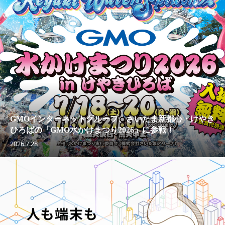
GMOインターネットグループ、さいたま新都心・けやき
ひろばの「GMO水かけまつり2026」に参戦！
2026.7.28