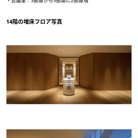
・会議室：3部屋から5部屋に2部屋増
14階の増床フロア写真