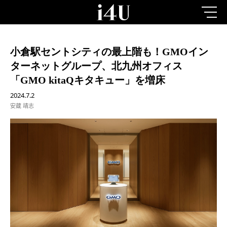
小倉駅セントシティの最上階も！GMOイン
ターネットグループ、北九州オフィス
「GMO kitaQキタキュー」を増床
2024.7.2
安蔵 靖志