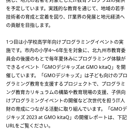
を予定しています。実践的な教育を通じて、地域の若手
技術者の育成と定着を図り、IT業界の発展と地元経済へ
の貢献を目指します。
1つ目は小学校高学年向けプログラミングイベントの実
施です。市内の小学4～6年生を対象に、北九州市教育委
員会の後援のもとで毎年夏休みにプログラミング体験が
できるイベント「GMOデジキッズat GMO kitaQ」を開
催しています。「GMOデジキッズ」は子ども向けのプロ
グラミング教育を支援するプロジェクトで、プログラミ
ング教育カリキュラムの構築や教育現場の支援、子供向
けプログラミングイベントの開催など次世代を担うIT人
財の育成につながる活動に取り組んでいます。「GMOデ
ジキッズ 2023 at GMO kitaQ」の開催レポートは、下記
URLをご覧ください。