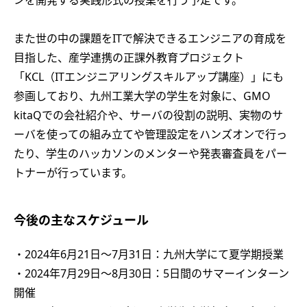
また世の中の課題をITで解決できるエンジニアの育成を
目指した、産学連携の正課外教育プロジェクト
「KCL（ITエンジニアリングスキルアップ講座）」にも
参画しており、九州工業大学の学生を対象に、GMO
kitaQでの会社紹介や、サーバの役割の説明、実物のサ
ーバを使っての組み立てや管理設定をハンズオンで行っ
たり、学生のハッカソンのメンターや発表審査員をパー
トナーが行っています。
今後の主なスケジュール
・2024年6月21日～7月31日：九州大学にて夏学期授業
・2024年7月29日～8月30日：5日間のサマーインターン
開催