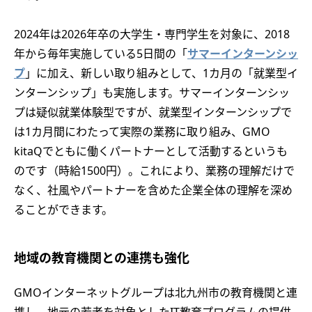
2024年は2026年卒の大学生・専門学生を対象に、2018
年から毎年実施している5日間の「
サマーインターンシッ
プ
」に加え、新しい取り組みとして、1カ月の「就業型イ
ンターンシップ」も実施します。サマーインターンシッ
プは疑似就業体験型ですが、就業型インターンシップで
は1カ月間にわたって実際の業務に取り組み、GMO
kitaQでともに働くパートナーとして活動するというも
のです（時給1500円）。これにより、業務の理解だけで
なく、社風やパートナーを含めた企業全体の理解を深め
ることができます。
地域の教育機関との連携も強化
GMOインターネットグループは北九州市の教育機関と連
携し、地元の若者を対象としたIT教育プログラムの提供