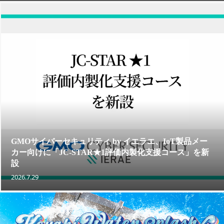
GMOサイバーセキュリティ by イエラエ、IoT製品メー
カー向けに「JC-STAR★1評価内製化支援コース」を新
設
2026.7.29