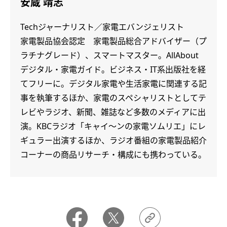
安蔵 靖志
Techジャーナリスト／家電エバンジェリスト
家電製品協会認定 家電製品総合アドバイザー（プ
ラチナグレード）、スマートマスター。AllAbout
デジタル・家電ガイド。ビジネス・IT系出版社を経
てフリーに。デジタル家電や生活家電に関連する記
事を執筆するほか、家電のスペシャリストとしてテ
レビやラジオ、新聞、雑誌など多数のメディアに出
演。KBCラジオ「キャイ～ンの家電ソムリエ」にレ
ギュラー出演するほか、ラジオ番組の家電製品紹介
コーナーの商品リサーチ・構成にも携わっている。