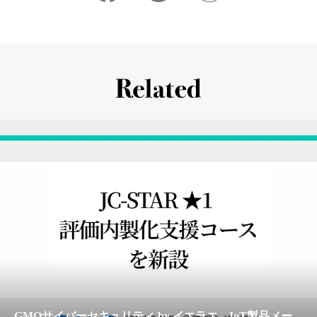
GMOサイバーセキュリティ by イエラエ、IoT製品メー