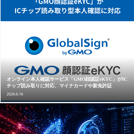
オンライン本人確認サービス「GMO顔認証eKYC」がIC
チップ読み取りに対応、マイナカードや新免許証
2026.6.16