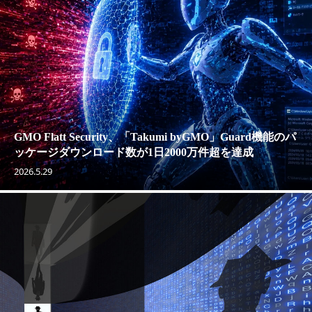
GMO Flatt Security、「Takumi byGMO」Guard機能のパ
ッケージダウンロード数が1日2000万件超を達成
2026.5.29