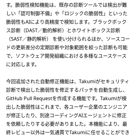
す。脆弱性検知機能は、既存の診断ツールでは検出が難
しい「認可制御不備」や「ロジックの脆弱性」といった
脆弱性もAIにより高精度で検知します。ブラックボック
ス診断（DAST／動的解析）とホワイトボックス診断
（SAST／静的解析） を使い分けられるほか、ソースコー
ドの更新差分の定期診断や対象範囲を絞った診断も可能
で、ソフトウェア開発組織における多様なユースケース
に対応します。
今回追加された自動修正機能は、Takumiがセキュリティ
診断で検出した脆弱性を修正するパッチを自動生成し、
GitHub Pull Requestを作成する機能です。Takumiが検
出した脆弱性はこれまで、各ユーザー企業のエンジニア
が修正したり、別途コーディングAIエージェントに修正
を依頼したりする必要がありました。本機能により、最
終レビュー以外は一気通貫でTakumiに任せることができ