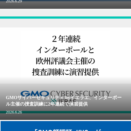
2026.6.29
GMOサイバーセキュリティ byイエラエ、インターポー
ル主催の捜査訓練に2年連続で演習提供
2026.6.26