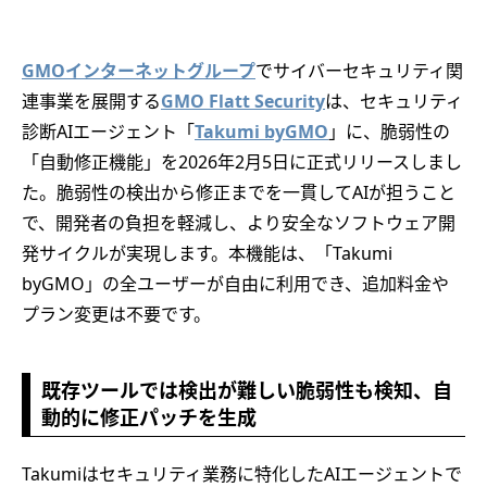
GMOインターネットグループ
でサイバーセキュリティ関
連事業を展開する
GMO Flatt Security
は、セキュリティ
診断AIエージェント「
Takumi byGMO
」に、脆弱性の
「自動修正機能」を2026年2月5日に正式リリースしまし
た。脆弱性の検出から修正までを一貫してAIが担うこと
で、開発者の負担を軽減し、より安全なソフトウェア開
発サイクルが実現します。本機能は、「Takumi
byGMO」の全ユーザーが自由に利用でき、追加料金や
プラン変更は不要です。
既存ツールでは検出が難しい脆弱性も検知、自
動的に修正パッチを生成
Takumiはセキュリティ業務に特化したAIエージェントで