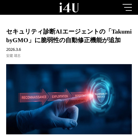
セキュリティ診断AIエージェントの「Takumi
byGMO」に脆弱性の自動修正機能が追加
2026.3.6
安蔵 靖志