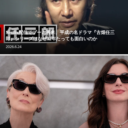
Netflix配信でブーム再来、平成の名ドラマ『古畑任三
郎』シリーズはなぜ32年たっても面白いのか
2026.6.24