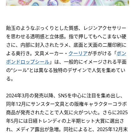
飴玉のようなぷっくりとした質感、レジンアクセサリー
を思わせる透明感と立体感。指で押してもへこまない硬
さに、内部に封入されたラメ、底面と天面の二層印刷に
よる奥行き。文具メーカー・
クーリア
が手がける「
ボン
ボンドロップシール
」は、一般的にイメージされる平面
の“シール”とは異なる独特のデザインで人気を集めてい
る。
2024年3月の発売以降、SNSを中心に注目を集め出し、
同年12月にサンスター文具との版権キャラクターコラボ
商品が発売されたことで人気に火がついた。さらに2025
年5月には日経トレンディの上半期ヒット大賞に選出さ
れ、メディア露出が急増。同社によると、2025年12月末