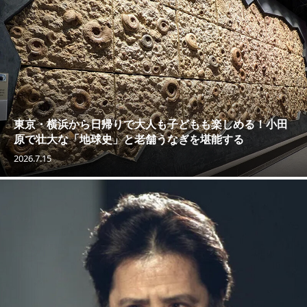
東京・横浜から日帰りで大人も子どもも楽しめる！小田
原で壮大な「地球史」と老舗うなぎを堪能する
2026.7.15