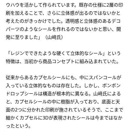
ウハウを活かして作られています。既存の仕様に2層の印
刷を加えることで、さらに立体感が出るのではないかと
考えたのがきっかけでした。透明感と立体感のあるデコ
パーツのようなシールを作れるのではないかと思い、開
発に至りました」（山﨑氏）
「レジンでできたような硬くて立体的なシール」という
特徴は、当初から商品コンセプトに組み込まれていた。
従来からあるカプセルシールにも、中にスパンコールが
入っている立体的なものは存在した。しかし、ボンボン
ドロップシールは構造が根本的に異なる。山﨑氏による
と、カプセルシールの中に樹脂が入っており、底面と天
面の2つに分かれた印刷が施されているそうで、ここまで
細かくカプセルに3Dが表現されたシールは今まではなか
ったという。