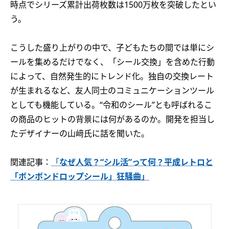
時点でシリーズ累計出荷枚数は1500万枚を突破したとい
う。
こうした盛り上がりの中で、子どもたちの間では単にシ
ールを集めるだけでなく、「シール交換」を含めた行動
によって、自然発生的にトレンド化。独自の交換レート
が生まれるなど、友人同士のコミュニケーションツール
としても機能している。“令和のシール”とも呼ばれるこ
の商品のヒットの背景には何があるのか。開発を担当し
たデザイナーの山﨑氏に話を聞いた。
関連記事：
「
なぜ人気？“シル活”って何？平成レトロと
「ボンボンドロップシール」狂騒曲」