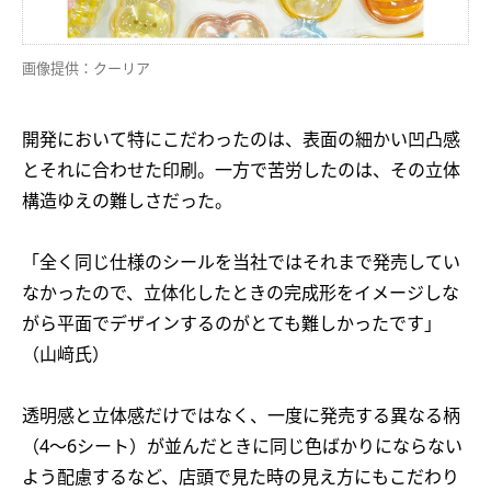
画像提供：クーリア
開発において特にこだわったのは、表面の細かい凹凸感
とそれに合わせた印刷。一方で苦労したのは、その立体
構造ゆえの難しさだった。
「全く同じ仕様のシールを当社ではそれまで発売してい
なかったので、立体化したときの完成形をイメージしな
がら平面でデザインするのがとても難しかったです」
（山﨑氏）
透明感と立体感だけではなく、一度に発売する異なる柄
（4～6シート）が並んだときに同じ色ばかりにならない
よう配慮するなど、店頭で見た時の見え方にもこだわり