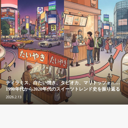
ティラミス、白たい焼き、タピオカ、マリトッツォ……
1990年代から2020年代のスイーツトレンド史を振り返る
2026.2.13