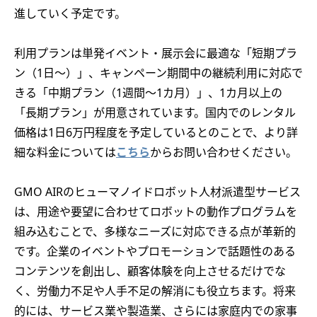
進していく予定です。
利用プランは単発イベント・展示会に最適な「短期プラ
ン（1日～）」、キャンペーン期間中の継続利用に対応で
きる「中期プラン（1週間～1カ月）」、1カ月以上の
「長期プラン」が用意されています。国内でのレンタル
価格は1日6万円程度を予定しているとのことで、より詳
細な料金については
こちら
からお問い合わせください。
GMO AIRのヒューマノイドロボット人材派遣型サービス
は、用途や要望に合わせてロボットの動作プログラムを
組み込むことで、多様なニーズに対応できる点が革新的
です。企業のイベントやプロモーションで話題性のある
コンテンツを創出し、顧客体験を向上させるだけでな
く、労働力不足や人手不足の解消にも役立ちます。将来
的には、サービス業や製造業、さらには家庭内での家事