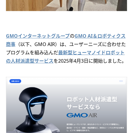
GMOインターネットグループ
の
GMO AI＆ロボティクス
商事
（以下、GMO AIR）は、ユーザーニーズに合わせた
プログラムを組み込んだ
最新型ヒューマノイドロボット
の人材派遣型サービス
を2025年4月3日に開始しました。