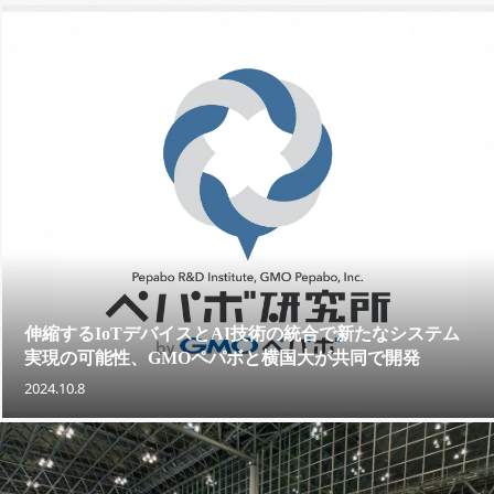
伸縮するIoTデバイスとAI技術の統合で新たなシステム
実現の可能性、GMOペパボと横国大が共同で開発
2024.10.8