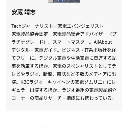
安蔵 靖志
Techジャーナリスト／家電エバンジェリスト
家電製品協会認定 家電製品総合アドバイザー（プ
ラチナグレード）、スマートマスター。AllAbout
デジタル・家電ガイド。ビジネス・IT系出版社を経
てフリーに。デジタル家電や生活家電に関連する記
事を執筆するほか、家電のスペシャリストとしてテ
レビやラジオ、新聞、雑誌など多数のメディアに出
演。KBCラジオ「キャイ～ンの家電ソムリエ」にレ
ギュラー出演するほか、ラジオ番組の家電製品紹介
コーナーの商品リサーチ・構成にも携わっている。