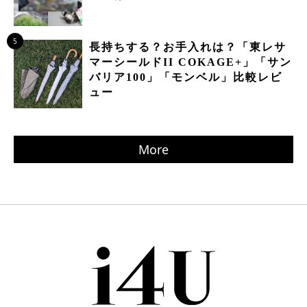
5
長持ちする？お手入れは？「東レサ
マーシールドII COKAGE+」「サン
バリア100」「モンベル」比較レビ
ュー
More