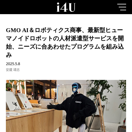
GMO AI＆ロボティクス商事、最新型ヒュー
マノイドロボットの人材派遣型サービスを開
始、ニーズに合あわせたプログラムを組み込
み
2025.5.8
安蔵 靖志