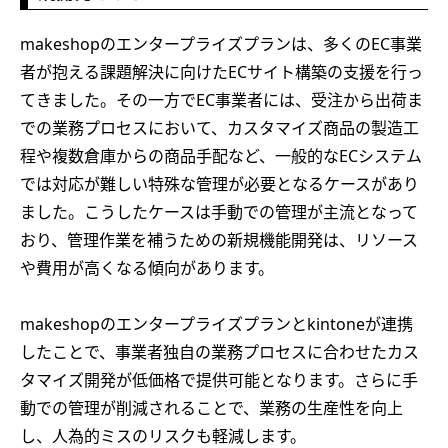
makeshopのエンタープライズプランは、多くのEC事業
者が抱える課題解決に向けたECサイト構築の支援を行っ
てきました。その一方でEC事業者には、受注から出荷ま
での業務プロセスにおいて、カスタマイズ商品の製造工
程や複数倉庫からの商品手配など、一般的なECシステム
では対応が難しい特殊な管理が必要となるケースがあり
ました。こうしたケースは手動での管理が主流となって
おり、管理作業を補うための新規機能開発は、リソース
や費用が高くなる傾向があります。
makeshopのエンタープライズプランとkintoneが連携
したことで、事業者独自の業務プロセスに合わせたカス
タマイズ開発が低価格で提供可能となります。さらに手
動での管理が削減されることで、業務の生産性を向上
し、人為的ミスのリスクも軽減します。