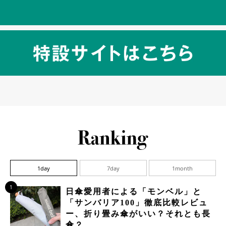
1day
7day
1month
1
日傘愛用者による「モンベル」と
「サンバリア100」徹底比較レビュ
ー、折り畳み傘がいい？それとも長
傘？