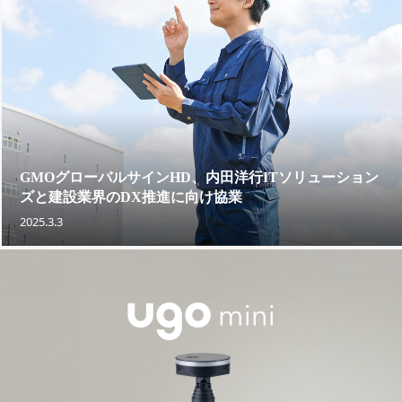
GMOグローバルサインHD、内田洋行ITソリューション
ズと建設業界のDX推進に向け協業
2025.3.3