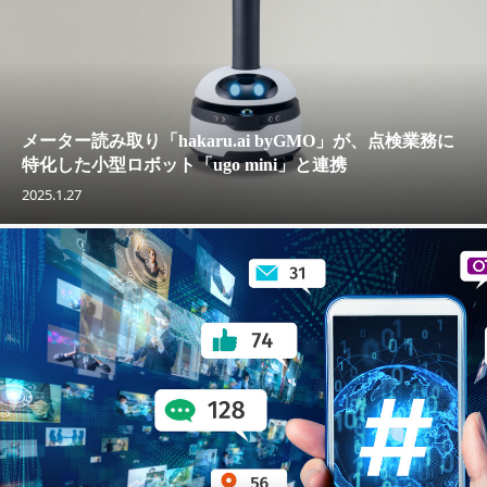
メーター読み取り「hakaru.ai byGMO」が、点検業務に
特化した小型ロボット「ugo mini」と連携
2025.1.27