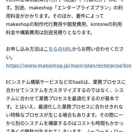
す。別途、makeshop「エンタープライズプラン」の利
用料金がかかります。そのほか、要件によって
makeshopの制作代行費用や開発費用、kintoneの利用
料金や構築費用は別途見積りとなります。
お申し込み方法は
こちらのURL
からお問い合わせくださ
い。
https://www.makeshop.jp/main/plan/enterprise/kin
ECシステム構築サービスなどのSaaSは、業務プロセスに
合わせてシステムをカスタマイズするのではなく、シス
テムに合わせて業務プロセスを最適化するのが基本で
す。とはいえ、最適化した業務プロセスに合わせきれな
い特殊なプロセスが生じる場合もあります。その際に一
から別のシステムを構築するのはコストも時間もかかっ
て多くの無駄が生まれてしまいます。ノーコード・ロー