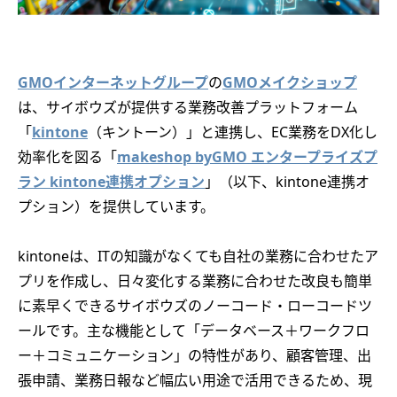
GMOインターネットグループ
の
GMOメイクショップ
は、サイボウズが提供する業務改善プラットフォーム
「
kintone
（キントーン）」と連携し、EC業務をDX化し
効率化を図る「
makeshop byGMO エンタープライズプ
ラン kintone連携オプション
」（以下、kintone連携オ
プション）を提供しています。
kintoneは、ITの知識がなくても自社の業務に合わせたア
プリを作成し、日々変化する業務に合わせた改良も簡単
に素早くできるサイボウズのノーコード・ローコードツ
ールです。主な機能として「データベース＋ワークフロ
ー＋コミュニケーション」の特性があり、顧客管理、出
張申請、業務日報など幅広い用途で活用できるため、現