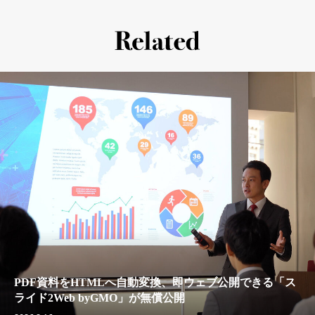
PDF資料をHTMLへ自動変換、即ウェブ公開できる「ス
ライド2Web byGMO」が無償公開