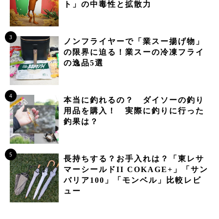
ト」の中毒性と拡散力
3
ノンフライヤーで「業スー揚げ物」
の限界に迫る！業スーの冷凍フライ
の逸品5選
4
本当に釣れるの？ ダイソーの釣り
用品を購入！ 実際に釣りに行った
釣果は？
5
長持ちする？お手入れは？「東レサ
マーシールドII COKAGE+」「サン
バリア100」「モンベル」比較レビ
ュー