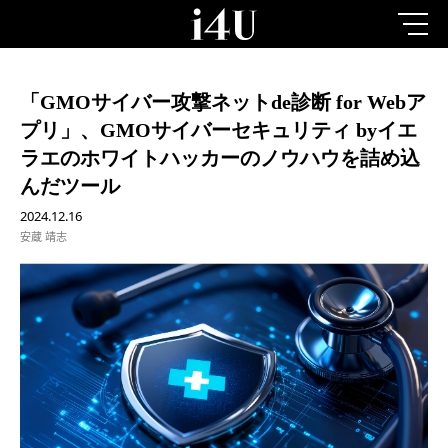
「GMOサイバー攻撃ネットde診断 for Webア
プリ」、GMOサイバーセキュリティ byイエ
ラエのホワイトハッカーのノウハウを詰め込
んだツール
2024.12.16
安蔵 靖志