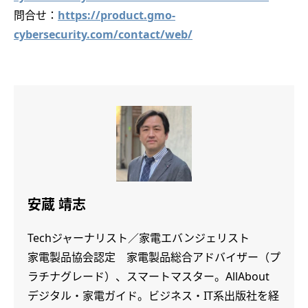
問合せ：
https://product.gmo-
cybersecurity.com/contact/web/
安蔵 靖志
Techジャーナリスト／家電エバンジェリスト
家電製品協会認定 家電製品総合アドバイザー（プ
ラチナグレード）、スマートマスター。AllAbout
デジタル・家電ガイド。ビジネス・IT系出版社を経