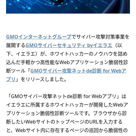
GMOインターネットグループ
でサイバー攻撃対策事業を
展開する
GMOサイバーセキュリティ byイエラエ
（以
下、イエラエ）が、ホワイトハッカーのノウハウを詰め
込んだ手軽かつ高性能なWebアプリケーション脆弱性診
断ツール「
GMOサイバー攻撃ネットde診断 for Webア
プリ
」をリリースしました。
「GMOサイバー攻撃ネットde診断 for Webアプリ」は
イエラエに所属するホワイトハッカーが開発したWebア
プリケーション脆弱性診断ツールです。ブラウザから診
断したいWebサイトのトップページのURLを入力する
と、Webサイト内に存在するページの巡回から脆弱性の