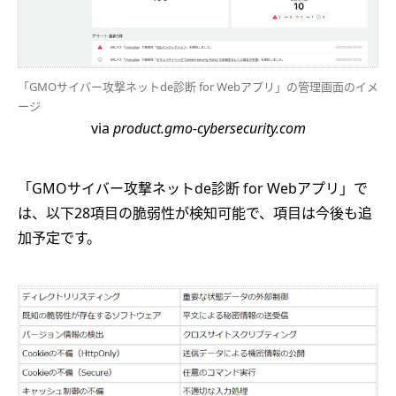
「GMOサイバー攻撃ネットde診断 for Webアプリ」の管理画面のイメ
ージ
via
product.gmo-cybersecurity.com
「GMOサイバー攻撃ネットde診断 for Webアプリ」で
は、以下28項目の脆弱性が検知可能で、項目は今後も追
加予定です。