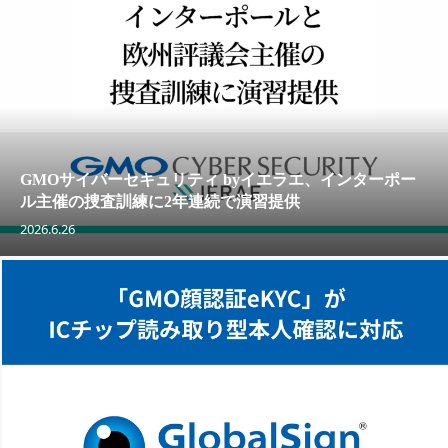
GMOサイバーセキュリティ byイエラエ、インターポー
ル主催の捜査訓練に2年連続で演習提供
2026.6.26