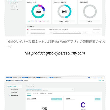
「GMOサイバー攻撃ネットde診断 for Webアプリ」の管理画面のイメ
ージ
via
product.gmo-cybersecurity.com