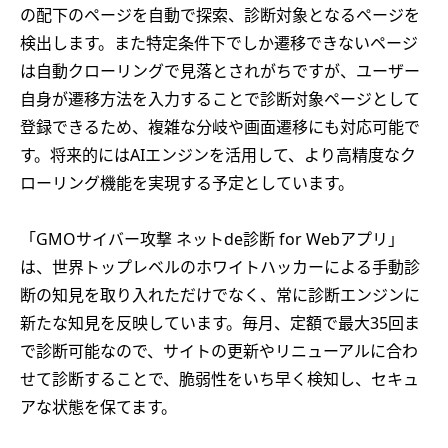
の配下のページを自動で探索、診断対象となるページを
検出します。また特定条件下でしか遷移できないページ
は自動クローリングで見落とされがちですが、ユーザー
自身が遷移方法を入力することで診断対象ページとして
登録できるため、複雑な分岐や画面遷移にも対応可能で
す。将来的にはAIエンジンを活用して、より高精度なク
ローリング機能を実現する予定としています。
「GMOサイバー攻撃 ネットde診断 for Webアプリ」
は、世界トップレベルのホワイトハッカーによる手動診
断の知見を取り入れただけでなく、常に診断エンジンに
新たな知見を反映しています。毎月、定額で最大35回ま
で診断可能なので、サイトの更新やリニューアルに合わ
せて診断することで、脆弱性をいち早く検知し、セキュ
アな状態を保てます。