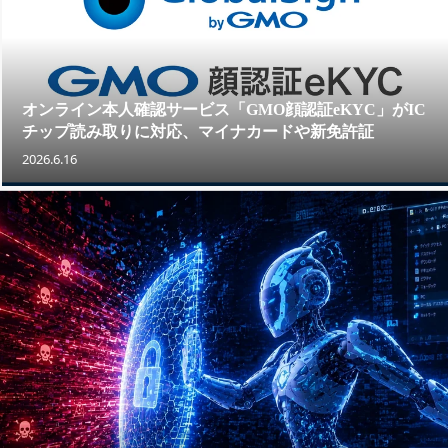
オンライン本人確認サービス「GMO顔認証eKYC」がIC
チップ読み取りに対応、マイナカードや新免許証
2026.6.16