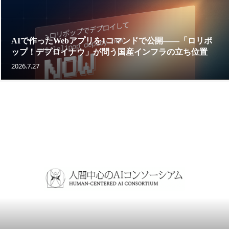
AIで作ったWebアプリを1コマンドで公開——「ロリポ
ップ！デプロイナウ」が問う国産インフラの立ち位置
2026.7.27