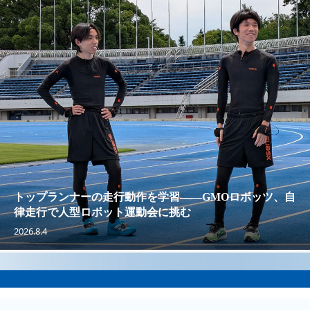
トップランナーの走行動作を学習——GMOロボッツ、自
律走行で人型ロボット運動会に挑む
2026.8.4