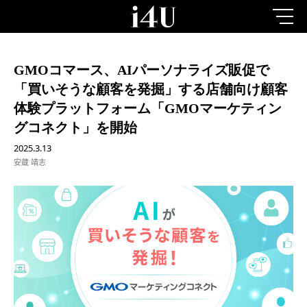
GMOコマース、AIパーソナライズ販促で
「買いそうな顧客を発掘」する店舗向け顧客
体験プラットフォーム「GMOマーケティン
グコネクト」を開始
2025.3.13
安蔵 靖志