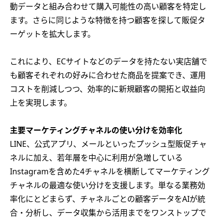
動データと組み合わせて購入可能性の高い顧客を特定し
ます。さらに同じような特徴を持つ顧客を探して販促タ
ーゲットを拡大します。
これにより、ECサイトなどのデータを持たない実店舗で
も顧客それぞれの好みに合わせた商品を提案でき、運用
コストを削減しつつ、効率的に新規顧客の開拓と収益向
上を実現します。
主要マーケティングチャネルの使い分けを効率化
LINE、公式アプリ、メールといったプッシュ型販促チャ
ネルに加え、若年層を中心に利用が急増している
Instagramを含めた4チャネルを横断してマーケティング
チャネルの最適な使い分けを支援します。単なる業務効
率化にとどまらず、チャネルごとの顧客データをAIが統
合・分析し、データ収集から活用までをワンストップで