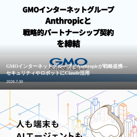
GMOインターネットグループとAnthropicが戦略提携—
セキュリティやロボットにClaude活用
2026.7.30