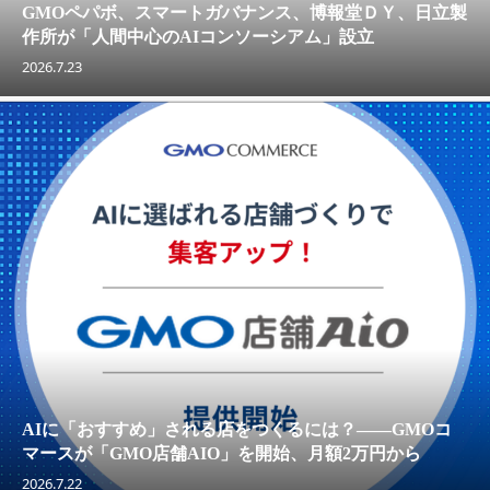
GMOペパボ、スマートガバナンス、博報堂ＤＹ、日立製
作所が「人間中心のAIコンソーシアム」設立
2026.7.23
AIに「おすすめ」される店をつくるには？——GMOコ
マースが「GMO店舗AIO」を開始、月額2万円から
2026.7.22