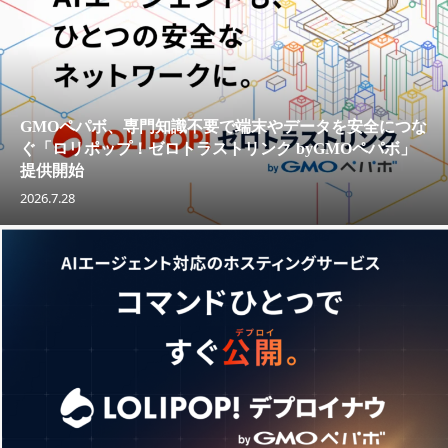
GMOペパボ、専門知識不要で端末やデータを安全につな
ぐ「ロリポップ！ゼロトラストリンク byGMOペパボ」
提供開始
2026.7.28