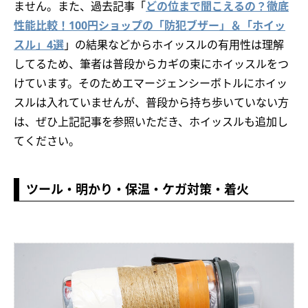
ません。また、過去記事「
どの位まで聞こえるの？徹底
性能比較！100円ショップの「防犯ブザー」＆「ホイッ
スル」4選
」の結果などからホイッスルの有用性は理解
してるため、筆者は普段からカギの束にホイッスルをつ
けています。そのためエマージェンシーボトルにホイッ
スルは入れていませんが、普段から持ち歩いていない方
は、ぜひ上記記事を参照いただき、ホイッスルも追加し
てください。
ツール・明かり・保温・ケガ対策・着火