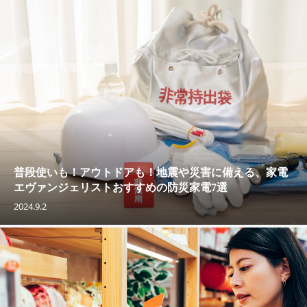
普段使いも！アウトドアも！地震や災害に備える、家電
エヴァンジェリストおすすめの防災家電7選
2024.9.2