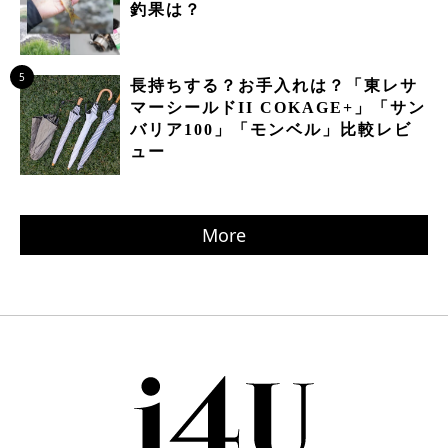
釣果は？
5
長持ちする？お手入れは？「東レサ
マーシールドII COKAGE+」「サン
バリア100」「モンベル」比較レビ
ュー
More