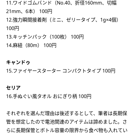
11.ワイドゴムバンド（No.40、折径160mm、切幅
21mm、6本） 100円
12.強力瞬間接着剤（ミニ、ゼリータイプ、1g×4個）
100円
13.キッチンパック（100枚） 100円
14.麻紐（80m） 100円
キャンドゥ
15.ファイヤースターター コンパクトタイプ 100円
セリア
16.手ぬぐい風タオル おにぎり柄 100円
それぞれを選んだ理由は後述するとして、筆者は長期保
管を想定したので電池関連のアイテムは諦めました。さ
らに長期保管とボトル容量の限界から食べ物も入れてい