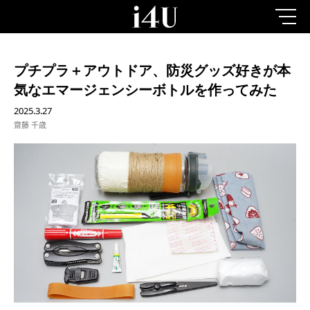
プチプラ＋アウトドア、防災グッズ好きが本
気なエマージェンシーボトルを作ってみた
2025.3.27
齋藤 千歳