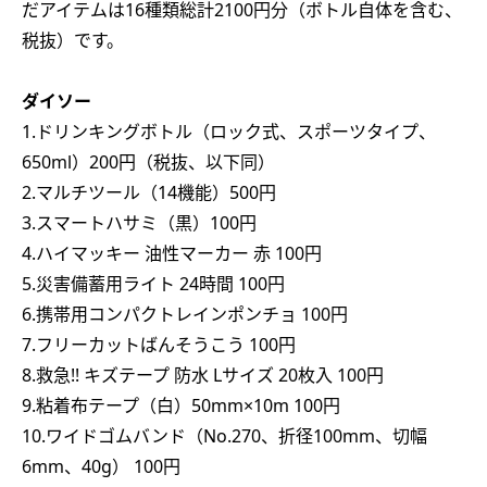
だアイテムは16種類総計2100円分（ボトル自体を含む、
税抜）です。
ダイソー
1.ドリンキングボトル（ロック式、スポーツタイプ、
650ml）200円（税抜、以下同）
2.マルチツール（14機能）500円
3.スマートハサミ（黒）100円
4.ハイマッキー 油性マーカー 赤 100円
5.災害備蓄用ライト 24時間 100円
6.携帯用コンパクトレインポンチョ 100円
7.フリーカットばんそうこう 100円
8.救急!! キズテープ 防水 Lサイズ 20枚入 100円
9.粘着布テープ（白）50mm×10m 100円
10.ワイドゴムバンド（No.270、折径100mm、切幅
6mm、40g） 100円