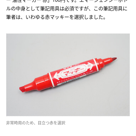
ー 油性マーカー 赤」100円です。エマージェンシーボト
ルの中身として筆記用具は必須ですが、この筆記用具に
筆者は、いわゆる赤マッキーを選択しました。
非常時用のため、目立つ赤を選択