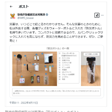
警視庁警備部防災対策課の「防災ボトル」のポスト