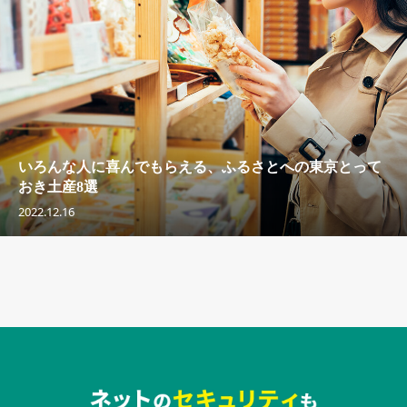
いろんな人に喜んでもらえる、ふるさとへの東京とって
おき土産8選
2022.12.16
セキュリティキャンペーンでのバナー