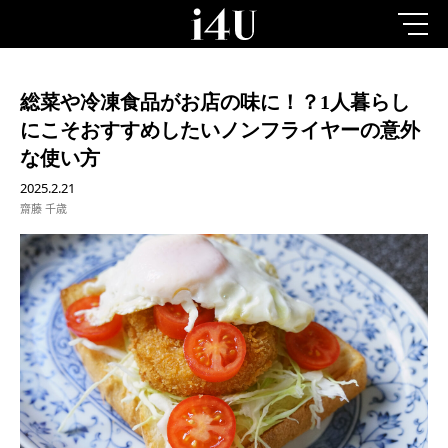
総菜や冷凍食品がお店の味に！？1人暮らし
にこそおすすめしたいノンフライヤーの意外
な使い方
2025.2.21
齋藤 千歳