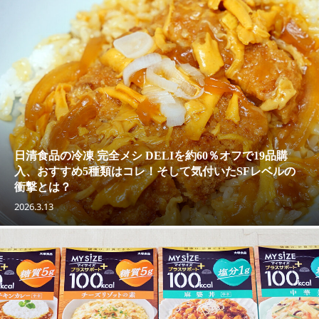
日清食品の冷凍 完全メシ DELIを約60％オフで19品購
入、おすすめ5種類はコレ！そして気付いたSFレベルの
衝撃とは？
2026.3.13