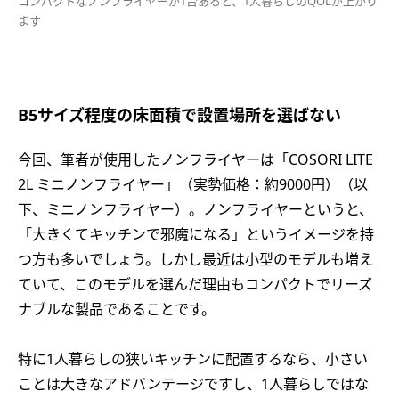
コンパクトなノンフライヤーが1台あると、1人暮らしのQOLが上がり
ます
B5サイズ程度の床面積で設置場所を選ばない
今回、筆者が使用したノンフライヤーは「COSORI LITE
2L ミニノンフライヤー」（実勢価格：約9000円）（以
下、ミニノンフライヤー）。ノンフライヤーというと、
「大きくてキッチンで邪魔になる」というイメージを持
つ方も多いでしょう。しかし最近は小型のモデルも増え
ていて、このモデルを選んだ理由もコンパクトでリーズ
ナブルな製品であることです。
特に1人暮らしの狭いキッチンに配置するなら、小さい
ことは大きなアドバンテージですし、1人暮らしではな