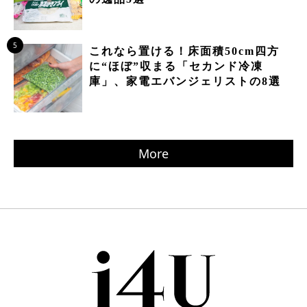
5
これなら置ける！床面積50cm四方
に“ほぼ”収まる「セカンド冷凍
庫」、家電エバンジェリストの8選
More