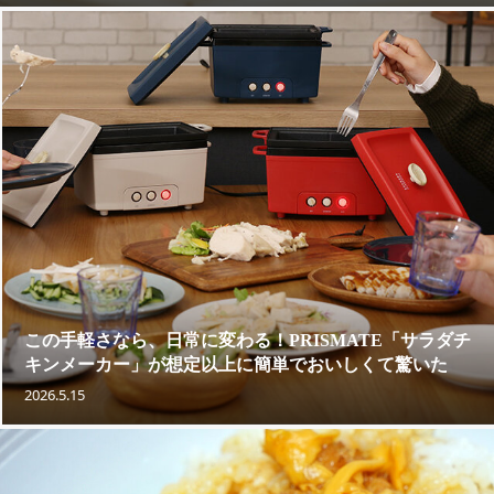
この手軽さなら、日常に変わる！PRISMATE「サラダチ
キンメーカー」が想定以上に簡単でおいしくて驚いた
2026.5.15