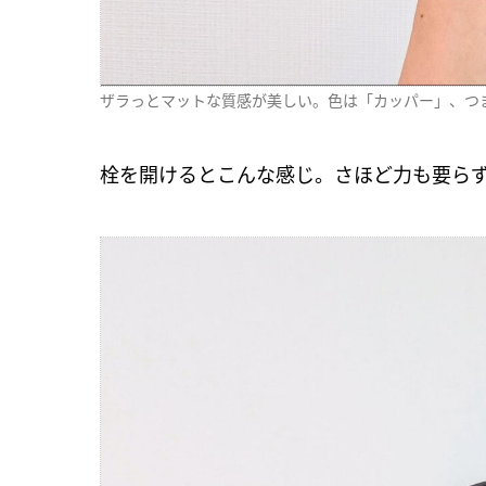
ザラっとマットな質感が美しい。色は「カッパー」、つま
栓を開けるとこんな感じ。さほど力も要ら