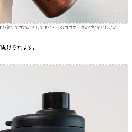
り銅色ですね。そしてタイガーのロゴマークの“虎”がかわいい
ず開けられます。