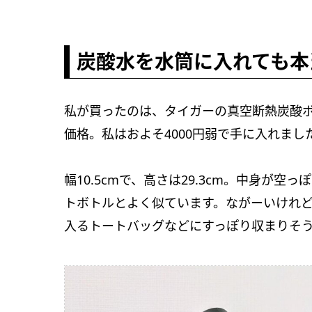
炭酸水を水筒に入れても本
私が買ったのは、タイガーの真空断熱炭酸ボト
価格。私はおよそ4000円弱で手に入れまし
幅10.5cmで、高さは29.3cm。中身が空
トボトルとよく似ています。ながーいけれど
入るトートバッグなどにすっぽり収まりそ