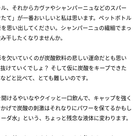
ール、それからカヴァやシャンパーニュなどのスパー
けたて」が一番おいしいと私は思います。ペットボトル
音を思い出してください。シャンパーニュの繊細でまっ
飲み干したくなりませんか。
彩を欠いていくのが炭酸飲料の悲しい運命だとも思い
抜けていくでしょ？ そして仮に炭酸をキープできた
などと比べて、とても難しいのです。
を開けるやいなやクイッと一口飲んで、キャップを強く
おかげで炭酸の刺激はそれなりにパワーを保てるかもし
ソーダ水」という、ちょっと残念な液体に変わります。