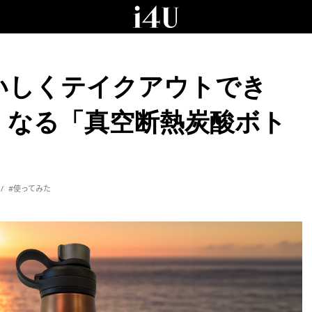
いしくテイクアウトでき
くなる「真空断熱炭酸ボト
#使ってみた