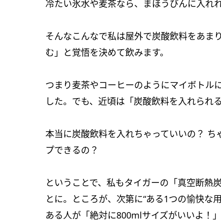
冷たい氷水や麦茶なら、まほうびんに入れ
そんなこんなで私は屋外で炭酸飲料をあま
む」と覚悟を決めて飲みます。
つまり麦茶やコーヒーのようにマイボトル
した。でも、近頃は「炭酸飲料を入れられ
本当に炭酸飲料を入れちゃっていいの？ ち
プできるの？
ということで、私もタイガーの「真空断熱
とに。ところが、次第に“ある1つの愉快な
ある人が「絶対に800mlサイズがいいよ！