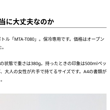
当に大丈夫なのか
ル「MTA-T080」。保冷専用です。価格はオープン
た。
っぽの状態で重さは380g。持ったときの印象は500mlペッ
、大人の女性が片手で持てるサイズです。A4の書類が
う。