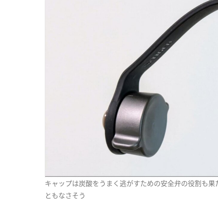
キャップは炭酸をうまく逃がすための安全弁の役割も果
ともなさそう