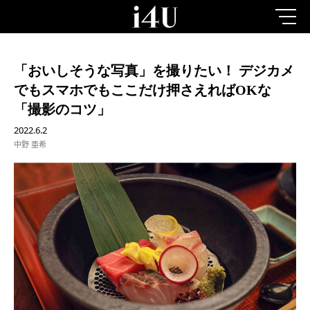
「おいしそうな写真」を撮りたい！ デジカメ
でもスマホでもここだけ押さえればOKな
「撮影のコツ」
2022.6.2
中野 亜希