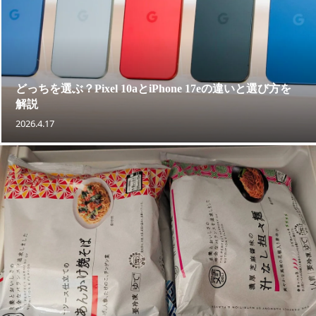
どっちを選ぶ？Pixel 10aとiPhone 17eの違いと選び方を
解説
2026.4.17