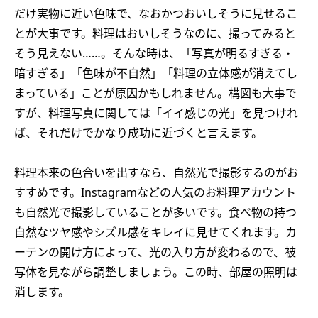
だけ実物に近い色味で、なおかつおいしそうに見せるこ
とが大事です。料理はおいしそうなのに、撮ってみると
そう見えない……。そんな時は、「写真が明るすぎる・
暗すぎる」「色味が不自然」「料理の立体感が消えてし
まっている」ことが原因かもしれません。構図も大事で
すが、料理写真に関しては「イイ感じの光」を見つけれ
ば、それだけでかなり成功に近づくと言えます。
料理本来の色合いを出すなら、自然光で撮影するのがお
すすめです。Instagramなどの人気のお料理アカウント
も自然光で撮影していることが多いです。食べ物の持つ
自然なツヤ感やシズル感をキレイに見せてくれます。カ
ーテンの開け方によって、光の入り方が変わるので、被
写体を見ながら調整しましょう。この時、部屋の照明は
消します。