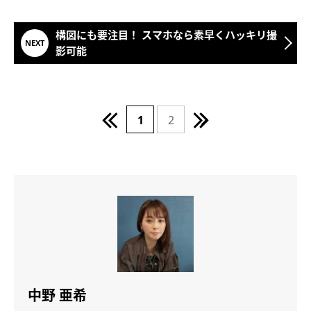
構図にも要注目！ スマホなら素早くハッキリ撮
影可能
1
2
中野 亜希