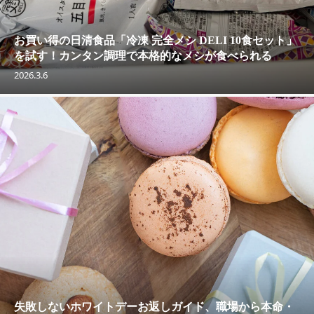
お買い得の日清食品「冷凍 完全メシ DELI 10食セット」
を試す！カンタン調理で本格的なメシが食べられる
2026.3.6
失敗しないホワイトデーお返しガイド、職場から本命・