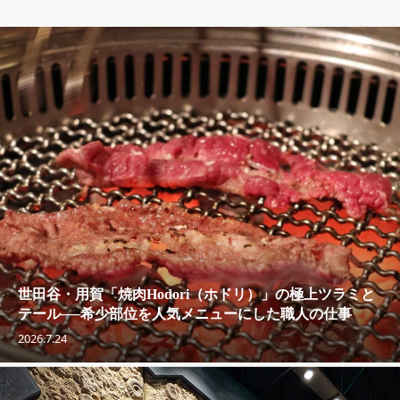
世田谷・用賀「焼肉Hodori（ホドリ）」の極上ツラミと
テール──希少部位を人気メニューにした職人の仕事
2026.7.24