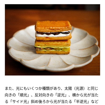
また、光にもいくつか種類があり、太陽（光源）と同じ
向きの「順光」、反対向きの「逆光」、横から光が当た
る「サイド光」斜め後ろから光が当たる「半逆光」など