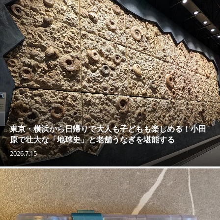
東京・横浜から日帰りで大人も子どもも楽しめる！小田
原で壮大な「地球史」と老舗うなぎを堪能する
2026.7.15