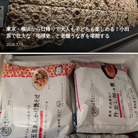
東京・横浜から日帰りで大人も子どもも楽しめる！小田
原で壮大な「地球史」と老舗うなぎを堪能する
2026.7.15