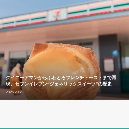
クイニーアマンからふわとろフレンチトーストまで再
現、セブンイレブン“ジェネリックスイーツ”の歴史
2026.2.12