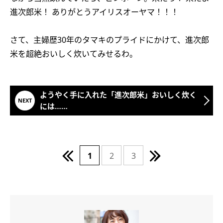
進次郎米！ ありがとうアイリスオーヤマ！！！
さて、主婦歴30年のタマキのプライドにかけて、進次郎
米を超絶おいしく炊いてみせるわ。
ようやく手に入れた「進次郎米」おいしく炊く
には……
1
2
3