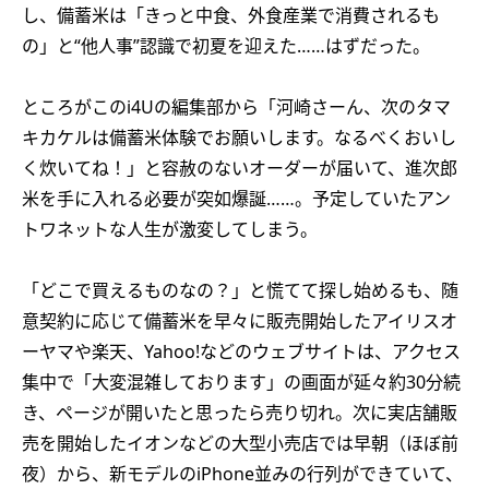
し、備蓄米は「きっと中食、外食産業で消費されるも
の」と“他人事”認識で初夏を迎えた……はずだった。
ところがこのi4Uの編集部から「河崎さーん、次のタマ
キカケルは備蓄米体験でお願いします。なるべくおいし
く炊いてね！」と容赦のないオーダーが届いて、進次郎
米を手に入れる必要が突如爆誕……。予定していたアン
トワネットな人生が激変してしまう。
「どこで買えるものなの？」と慌てて探し始めるも、随
意契約に応じて備蓄米を早々に販売開始したアイリスオ
ーヤマや楽天、Yahoo!などのウェブサイトは、アクセス
集中で「大変混雑しております」の画面が延々約30分続
き、ページが開いたと思ったら売り切れ。次に実店舗販
売を開始したイオンなどの大型小売店では早朝（ほぼ前
夜）から、新モデルのiPhone並みの行列ができていて、