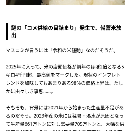
謎の「コメ供給の目詰まり」発生で、備蓄米放
出
マスコミが言うには「令和の米騒動」なのだそうだ。
2025年に入って、米の店頭価格が前年のほぼ2倍となる5
キロ4千円超、最高値をマークした。現状のインフレト
レンドを加味してもあまりある98％の価格上昇は、たし
かに由々しき事態……。
そもそも、背景には2021年から始まった生産量不足があ
るのだそう。2023年産の米には猛暑・渇水が原因となっ
て生産量661万トンに対し需要量705万トンと、大幅な供