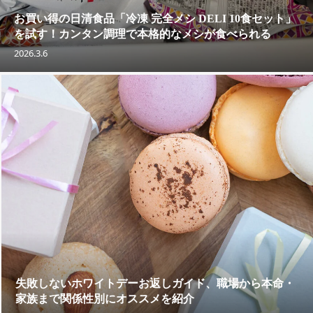
お買い得の日清食品「冷凍 完全メシ DELI 10食セット」
を試す！カンタン調理で本格的なメシが食べられる
2026.3.6
失敗しないホワイトデーお返しガイド、職場から本命・
家族まで関係性別にオススメを紹介