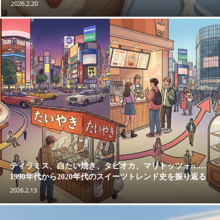
2026.2.20
ティラミス、白たい焼き、タピオカ、マリトッツォ……
1990年代から2020年代のスイーツトレンド史を振り返る
2026.2.13