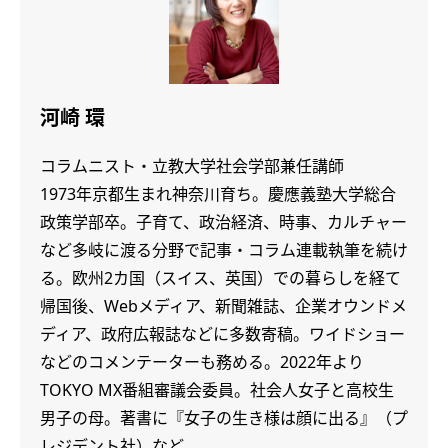
河崎 環
コラムニスト・立教大学社会学部兼任講師
1973年京都生まれ神奈川育ち。慶應義塾大学総合
政策学部卒。子育て、政治経済、時事、カルチャー
など多岐に渡る分野で記事・コラム連載執筆を続け
る。欧州2カ国（スイス、英国）での暮らしを経て
帰国後、Webメディア、新聞雑誌、企業オウンドメ
ディア、政府広報誌などに多数寄稿。ワイドショー
などのコメンテーターも務める。2022年より
TOKYO MX番組審議会委員。社会人女子と高校生
男子の母。著書に『女子の生き様は顔に出る』（プ
レジデント社）など。