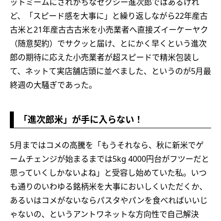
ットミームにされがちなセクシー進次郎ではあるけれ
ど、「スピード感を大事に」と繰り返しながら22年産古
古米と21年産古古古米を小売業者へ直接ズイーケーヤク
（随意契約）でサクッと届け、とにかく早くという進次
郎の期待に応えた小売業者が超スピードで精米包装し
て、ネットて実店舗店頭に並べました、というのが5月最
終週の大騒ぎであった。
「進次郎米」が手に入らない！
5月まではコメの高騰を「もうそれなら、秋に新米でゲ
ームチェンジが始まるまでは5kg 4000円台がフツーだと
思っていくしかないよね」と受容し始めていた私。いつ
も通りのいわゆる銘柄米を大事においしくいただくか、
あるいはコメがないならパスタやパンを食べればいいじ
ゃないの、というアントワネットな方向性で自己解決