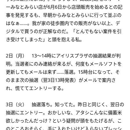
ーみなとみらい店が6月6日から店頭販売を始めるとの記
事を発見するも、早朝からみなとみらいに行って並ぶの
はなぁ……。我が家の徒歩圏内での販売がない以上、デ
ジタルで買うのが正解なのだ。「とんでもない案件を引
き受けてしまった」と頭を抱える私。
2日（月） 13〜14時にアイリスプラザの抽選結果が判
明。当選者にのみ連絡が来るが、何度もメールソフトを
更新してもメールは来ず……落選。15時台になって、そ
のまま次の抽選（翌3日13時発表）がメールで案内さ
れ、慌ててエントリーする。
3日（火） 抽選落ち。知ってた。昨日と同じく、翌日の
抽選にエントリー。おかしいな、アタシこんなに備蓄米
欲しかったんだっけ？という疑問が頭をもたげるが、こ
のところおそらく、手に入れたいけど入らないプレッシ