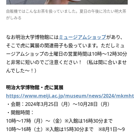
自販機ではこんなお茶を扱っていました。夏日の午後に冷たい明大茶
がしみる
なお明治大学博物館には
ミュージアムショップ
があり、
そこで虎に翼展の関連冊子も扱っています。ただしミュ
ージアムショップの土曜日の営業時間は10時〜12時30分
と非常に短いのでご注意ください！ （私は間に合いませ
んでした〜！）
明治大学博物館・虎に翼展
https://www.meiji.ac.jp/museum/news/2024/mkmht
・会期：2024年3月25日（月）～10月28日（月）
・開館時間：
10時～17時（月）～（金）※入館は16時30分まで
10時～16時（土）※入館は15時30分まで ※8月1日～9