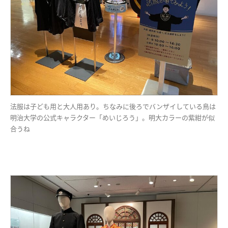
法服は子ども用と大人用あり。ちなみに後ろでバンザイしている鳥は
明治大学の公式キャラクター「めいじろう」。明大カラーの紫紺が似
合うね