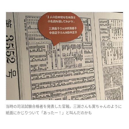
当時の司法試験合格者を発表した官報。三淵さんも寅ちゃんのように
紙面にかじりついて「あったー！」と叫んだのかも