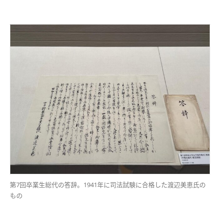
第7回卒業生総代の答辞。1941年に司法試験に合格した渡辺美恵氏の
もの