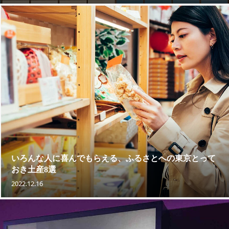
いろんな人に喜んでもらえる、ふるさとへの東京とって
おき土産8選
2022.12.16