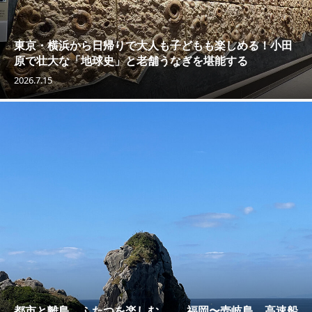
東京・横浜から日帰りで大人も子どもも楽しめる！小田
原で壮大な「地球史」と老舗うなぎを堪能する
2026.7.15
都市と離島、ふたつを楽しむ —— 福岡〜壱岐島、高速船