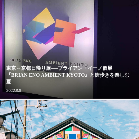
東京⇔京都日帰り旅──ブライアン・イーノ個展
『BRIAN ENO AMBIENT KYOTO』と街歩きを楽しむ
夏
2022.8.8