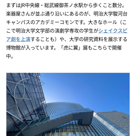
まずはJR中央線・総武線御茶ノ水駅から歩くこと数分。
楽器屋さんが並ぶ通り沿いにあるのが、明治大学駿河台
キャンパスのアカデミーコモンです。大きなホール（こ
こで明治大学文学部の演劇学専攻の学生が
シェイクスピ
ア劇を上演
することも）や、大学の研究資料を展示する
博物館が入っています。「虎に翼」展もこちらで開催
中。