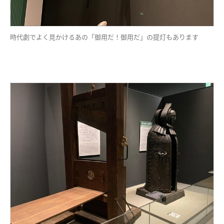
時代劇でよく見かけるあの「御用だ！御用だ」の提灯もあります