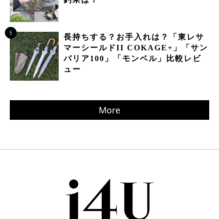
5
長持ちする？お手入れは？「東レサ
マーシールドII COKAGE+」「サン
バリア100」「モンベル」比較レビ
ュー
More