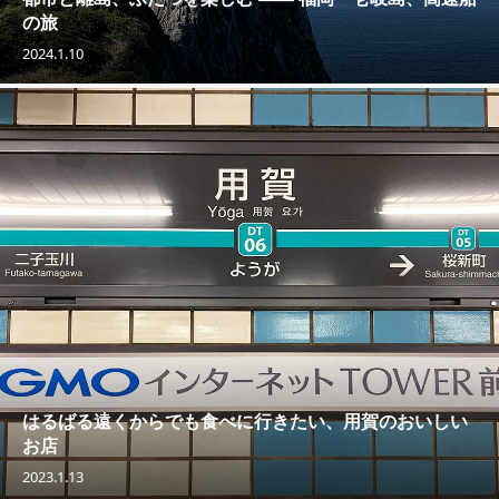
の旅
2024.1.10
はるばる遠くからでも食べに行きたい、用賀のおいしい
お店
2023.1.13