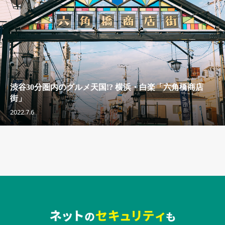
渋谷30分圏内のグルメ天国!? 横浜・白楽「六角橋商店
街」
2022.7.6
セキュリティキャンペーンでのバナー