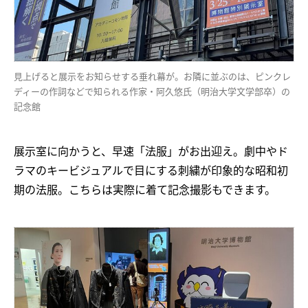
見上げると展示をお知らせする垂れ幕が。お隣に並ぶのは、ピンクレ
ディーの作詞などで知られる作家・阿久悠氏（明治大学文学部卒）の
記念館
展示室に向かうと、早速「法服」がお出迎え。劇中やド
ラマのキービジュアルで目にする刺繍が印象的な昭和初
期の法服。こちらは実際に着て記念撮影もできます。