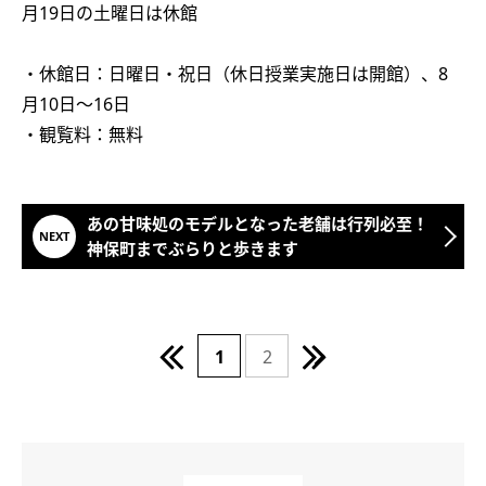
月19日の土曜日は休館
・休館日：日曜日・祝日（休日授業実施日は開館）、8
月10日～16日
・観覧料：無料
あの甘味処のモデルとなった老舗は行列必至！
神保町までぶらりと歩きます
1
2