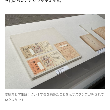
き門だったことがうかがえます。
受験票と学生証！渋い！学費を納めたことを示すスタンプが押されて
いたようです