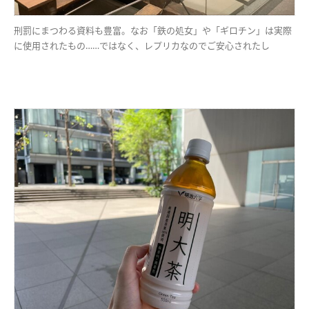
刑罰にまつわる資料も豊富。なお「鉄の処女」や「ギロチン」は実際
に使用されたもの……ではなく、レプリカなのでご安心されたし