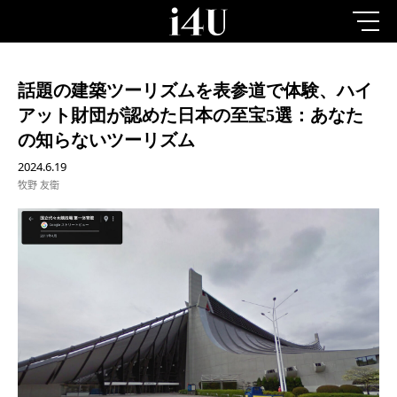
話題の建築ツーリズムを表参道で体験、ハイ
アット財団が認めた日本の至宝5選：あなた
の知らないツーリズム
2024.6.19
牧野 友衛