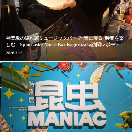
神楽坂の隠れ家ミュージックバーで“音に浸る”時間を楽
しむ Spincoaster Music Bar Kagurazaka訪問レポート
2026.3.12