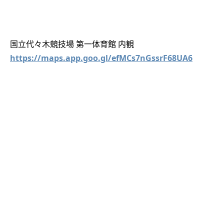
国立代々木競技場 第一体育館 内観
https://maps.app.goo.gl/efMCs7nGssrF68UA6