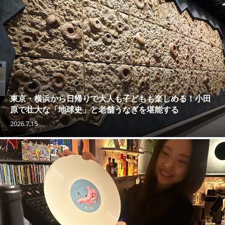
東京・横浜から日帰りで大人も子どもも楽しめる！小田
原で壮大な「地球史」と老舗うなぎを堪能する
2026.7.15