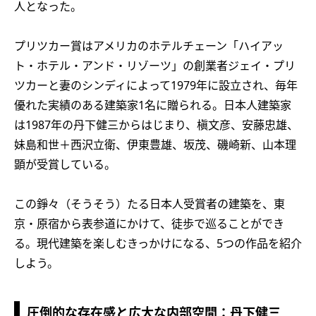
人となった。
プリツカー賞はアメリカのホテルチェーン「ハイアッ
ト・ホテル・アンド・リゾーツ」の創業者ジェイ・プリ
ツカーと妻のシンディによって1979年に設立され、毎年
優れた実績のある建築家1名に贈られる。日本人建築家
は1987年の丹下健三からはじまり、槇文彦、安藤忠雄、
妹島和世＋西沢立衛、伊東豊雄、坂茂、磯崎新、山本理
顕が受賞している。
この錚々（そうそう）たる日本人受賞者の建築を、東
京・原宿から表参道にかけて、徒歩で巡ることができ
る。現代建築を楽しむきっかけになる、5つの作品を紹介
しよう。
圧倒的な存在感と広大な内部空間：丹下健三