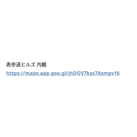
表参道ヒルズ 内観
https://maps.app.goo.gl/jhDQV7kxs7Azmpv16