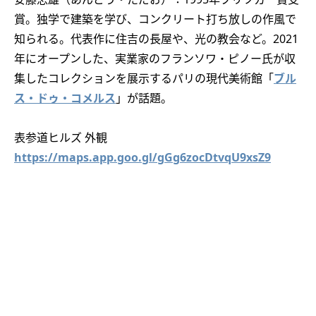
賞。独学で建築を学び、コンクリート打ち放しの作風で
知られる。代表作に住吉の長屋や、光の教会など。2021
年にオープンした、実業家のフランソワ・ピノー氏が収
集したコレクションを展示するパリの現代美術館「
ブル
ス・ドゥ・コメルス
」が話題。
表参道ヒルズ 外観
https://maps.app.goo.gl/gGg6zocDtvqU9xsZ9