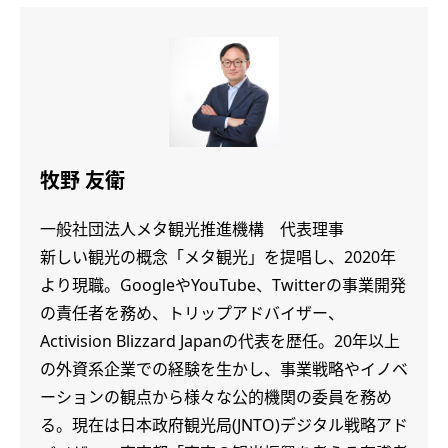
牧野 友衛
一般社団法人メタ観光推進機構 代表理事
新しい観光の概念「メタ観光」を提唱し、2020年
より現職。GoogleやYouTube、Twitterの事業開発
の責任者を務め、トリップアドバイザー、
Activision Blizzard Japanの代表を歴任。20年以上
の外資系企業での経験を生かし、事業戦略やイノベ
ーションの観点から様々な公的機関の委員を務め
る。現在は日本政府観光局(JNTO)デジタル戦略アド