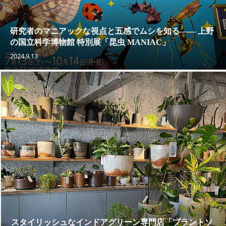
研究者のマニアックな視点と五感でムシを知る—— 上野
の国立科学博物館 特別展「昆虫 MANIAC」
2024.9.13
スタイリッシュなインドアグリーン専門店「プラントソ