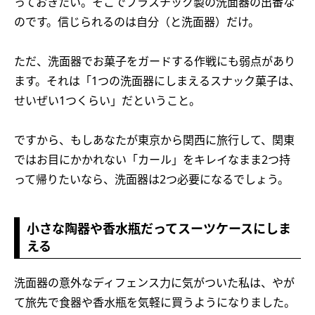
っておきたい。そこでプラスチック製の洗面器の出番な
のです。信じられるのは自分（と洗面器）だけ。
ただ、洗面器でお菓子をガードする作戦にも弱点があり
ます。それは「1つの洗面器にしまえるスナック菓子は、
せいぜい1つくらい」だということ。
ですから、もしあなたが東京から関西に旅行して、関東
ではお目にかかれない「カール」をキレイなまま2つ持
って帰りたいなら、洗面器は2つ必要になるでしょう。
小さな陶器や香水瓶だってスーツケースにしま
える
洗面器の意外なディフェンス力に気がついた私は、やが
て旅先で食器や香水瓶を気軽に買うようになりました。