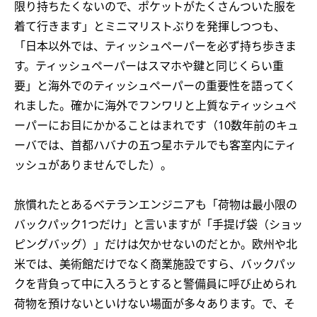
限り持ちたくないので、ポケットがたくさんついた服を
着て行きます」とミニマリストぶりを発揮しつつも、
「日本以外では、ティッシュペーパーを必ず持ち歩きま
す。ティッシュペーパーはスマホや鍵と同じくらい重
要」と海外でのティッシュペーパーの重要性を語ってく
れました。確かに海外でフンワリと上質なティッシュペ
ーパーにお目にかかることはまれです（10数年前のキュ
ーバでは、首都ハバナの五つ星ホテルでも客室内にティ
ッシュがありませんでした）。
旅慣れたとあるベテランエンジニアも「荷物は最小限の
バックパック1つだけ」と言いますが「手提げ袋（ショッ
ピングバッグ）」だけは欠かせないのだとか。欧州や北
米では、美術館だけでなく商業施設ですら、バックパッ
クを背負って中に入ろうとすると警備員に呼び止められ
荷物を預けないといけない場面が多々あります。で、そ