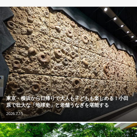
東京・横浜から日帰りで大人も子どもも楽しめる！小田
原で壮大な「地球史」と老舗うなぎを堪能する
2026.7.15