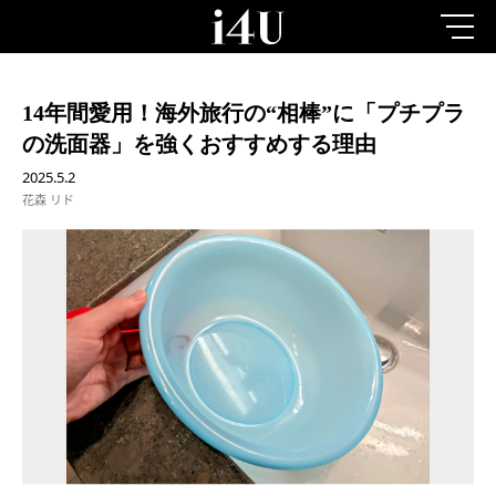
14年間愛用！海外旅行の“相棒”に「プチプラ
の洗面器」を強くおすすめする理由
2025.5.2
花森 リド