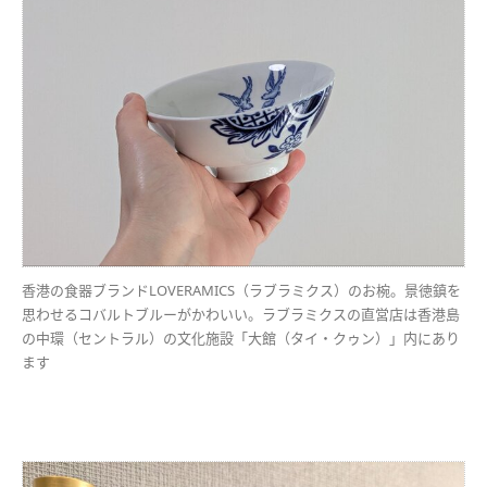
香港の食器ブランドLOVERAMICS（ラブラミクス）のお椀。景徳鎮を
思わせるコバルトブルーがかわいい。ラブラミクスの直営店は香港島
の中環（セントラル）の文化施設「大館（タイ・クゥン）」内にあり
ます