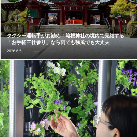
タクシー運転手がお勧め！箱根神社の境内で完結する
「お手軽三社参り」なら雨でも強風でも大丈夫
2026.6.5