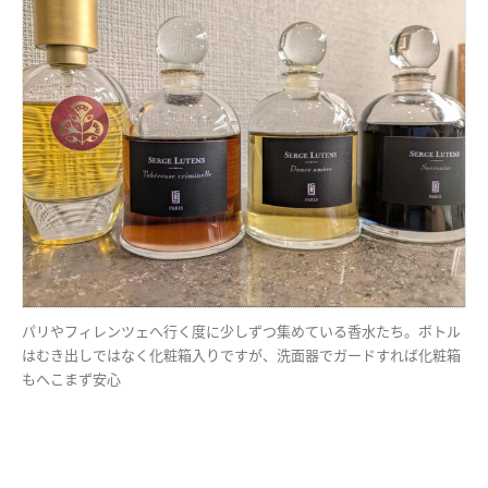
パリやフィレンツェへ行く度に少しずつ集めている香水たち。ボトル
はむき出しではなく化粧箱入りですが、洗面器でガードすれば化粧箱
もへこまず安心