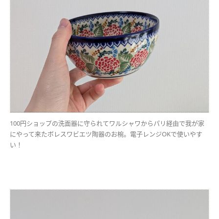
100円ショップの洗面器に守られてワルシャワからパリ経由で我が家
にやって来たボレスワビエツ陶器のお椀。電子レンジOKで使いやす
い！