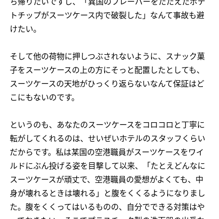
ち帰りたいですし、「異国のフレーバーをたたえたポテ
トチップがスーツケース内で破裂した」なんて事故も避
けたい。
そして他の荷物に押しつぶされないように、スナック菓
子をスーツケースの上の方にそっと配置したとしても、
スーツケースの天地がひっくり返らないなんて保証はど
こにもないのです。
というのも、あなたのスーツケースをコロコロと丁寧に
転がしてくれるのは、せいぜいホテルのスタッフくらい
だからです。私は某国の空港職員がスーツケースをワイ
ルドにぶん投げる姿を目撃して以来、「たとえどんなに
スーツケースが頑丈で、空港職員の愛想がよくても、中
身が壊れるときは壊れる」と腹をくくるようになりまし
た。腹をくくってはいるものの、自分でできる対策はや