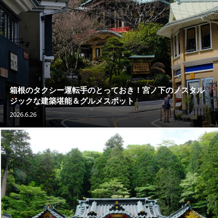
箱根のタクシー運転手のとっておき！宮ノ下のノスタル
ジックな建築堪能＆グルメスポット
2026.6.26