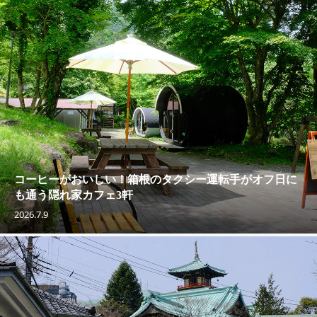
コーヒーがおいしい！箱根のタクシー運転手がオフ日に
も通う隠れ家カフェ3軒
2026.7.9