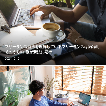
フリーランス新法を理解しているフリーランスは約2割、
そのうち約8割が新法に期待
2024.12.19