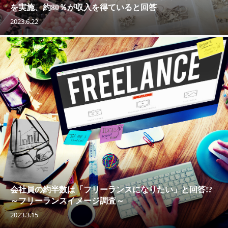
を実施、約80％が収入を得ていると回答
2023.6.22
会社員の約半数は「フリーランスになりたい」と回答!?
～フリーランスイメージ調査～
2023.3.15