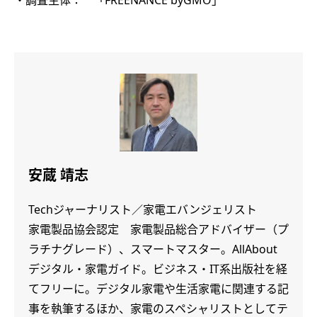
・調査主体： 「FREENANCE byGMO」
安蔵 靖志
Techジャーナリスト／家電エバンジェリスト
家電製品協会認定 家電製品総合アドバイザー（プ
ラチナグレード）、スマートマスター。AllAbout
デジタル・家電ガイド。ビジネス・IT系出版社を経
てフリーに。デジタル家電や生活家電に関連する記
事を執筆するほか、家電のスペシャリストとしてテ