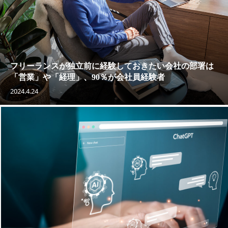
フリーランスが独立前に経験しておきたい会社の部署は
「営業」や「経理」、90％が会社員経験者
2024.4.24