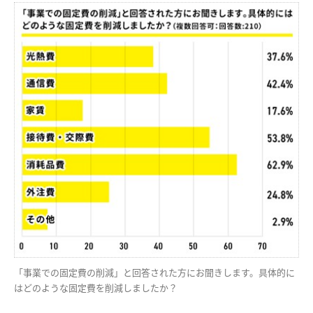
「事業での固定費の削減」と回答された方にお聞きします。具体的に
はどのような固定費を削減しましたか？