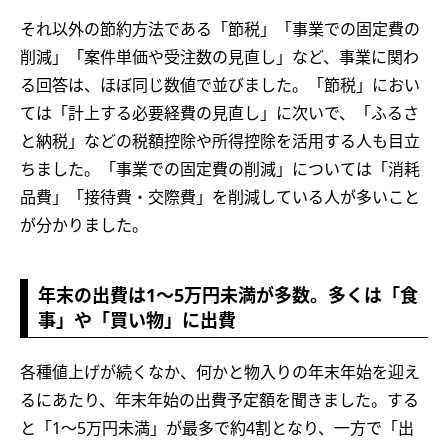
それ以外の節約方法である「節税」「事業での固定費の
削減」「案件単価や受注数の見直し」など、事業に関わ
る回答は、ほぼ同じ数値で並びました。「節税」におい
ては「計上する必要経費の見直し」に次いで、「ふるさ
と納税」などの税額控除や所得控除を活用する人も目立
ちました。「事業での固定費の削減」については「消耗
品費」「接待費・交際費」を削減している人が多いこと
が分かりました。
年末の出費は1～5万円未満が多数。多くは「食
事」や「買い物」に出費
各種値上げが続くなか、何かと物入りの年末年始を迎え
るにあたり、年末年始の出費予定額を聞きました。する
と「1～5万円未満」が最多で約4割となり、一方で「出