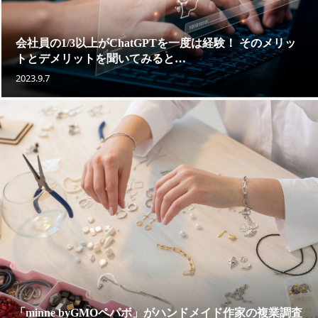
会社員の1/3以上がChatGPTを一度は経験！ そのメリッ
トとデメリットを聞いてみると…
2023.9.7
「minne byGMOペパボ」がハンドメイド作家の複業調査