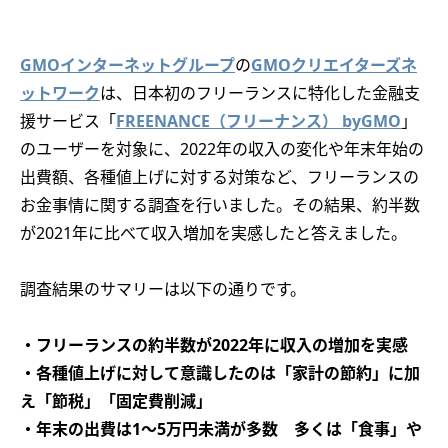
GMOインターネットグループ
の
GMOクリエイターズネ
ットワーク
は、日本初のフリーランスに特化した金融支
援サービス「
FREENANCE（フリーナンス） byGMO
」
のユーザーを対象に、2022年の収入の変化や年末年始の
出費額、各種値上げに対する対策など、フリーランスの
お金事情に関する調査を行いました。その結果、約半数
が2021年に比べて収入増加を実感したと答えました。
調査結果のサマリーは以下の通りです。
・フリーランスの約半数が2022年に収入の増加を実感
・各種値上げに対して意識したのは「家計の節約」に加
え「節税」「固定費削減」
・年末の出費は1～5万円未満が多数 多くは「食事」や