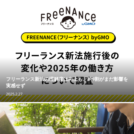
フリーランス新法の理解度は向上も、約9割がまだ影響を
実感せず
2025.2.27