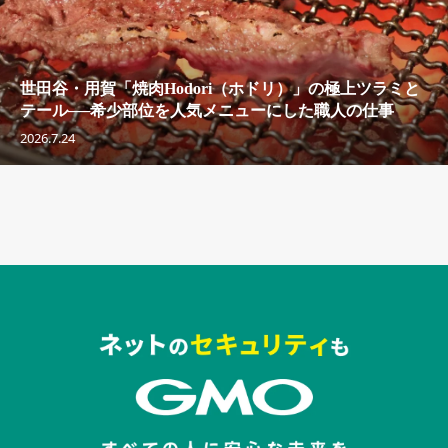
世田谷・用賀「焼肉Hodori（ホドリ）」の極上ツラミと
テール──希少部位を人気メニューにした職人の仕事
2026.7.24
セキュリティキャンペーンでのバナー