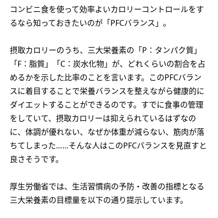
コンビニ食を使って効率よいカロリーコントロールをす
るなら知っておきたいのが「PFCバランス」。
摂取カロリーのうち、三大栄養素の「P：タンパク質」
「F：脂質」「C：炭水化物」が、どれくらいの割合を占
めるかを示した比率のことを言います。このPFCバラン
スに着目することで栄養バランスを整えながら健康的に
ダイエットすることができるのです。すでに食事の管理
をしていて、摂取カロリーは抑えられているはずなの
に、体調が優れない、なぜか体重が減らない、筋肉が落
ちてしまった……そんな人はこのPFCバランスを見直すと
良さそうです。
厚生労働省では、生活習慣病の予防・改善の指標となる
三大栄養素の目標量を以下の通り提示しています。