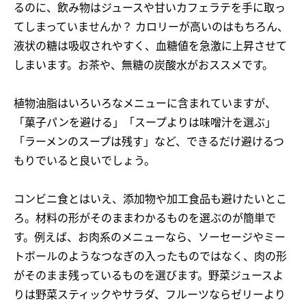
るのに、飲み物はジュースや甘いカフェラテを手に取っ
てしまっていませんか？ カロリーが高いのはもちろん、
液状の糖は吸収されやすく、血糖値を急激に上昇させて
しまいます。お茶や、無糖の炭酸水がおススメです。
植物油脂はいろいろなメニューに含まれていますが、
「菓子パンを避ける」「スープよりは味噌汁を選ぶ」
「ラーメンのスープは残す」など、できるだけ避けるつ
もりでいると良いでしょう。
コンビニ食とはいえ、添加物や加工食品も避けたいとこ
ろ。材料の形がそのままわかるものを選ぶのが簡単で
す。例えば、お肉系のメニューなら、ソーセージやミー
トボールのようなつなぎの入ったものではなく、肉の形
がそのまま残っているものを選びます。野菜ジュースよ
りは野菜スティックやサラダ、フルーツならゼリーより