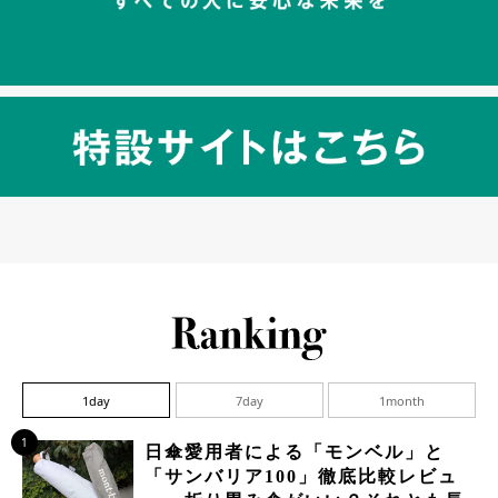
1day
7day
1month
1
日傘愛用者による「モンベル」と
「サンバリア100」徹底比較レビュ