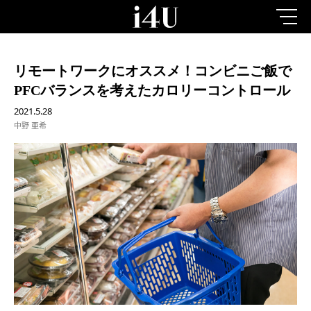
リモートワークにオススメ！コンビニご飯で
PFCバランスを考えたカロリーコントロール
2021.5.28
中野 亜希