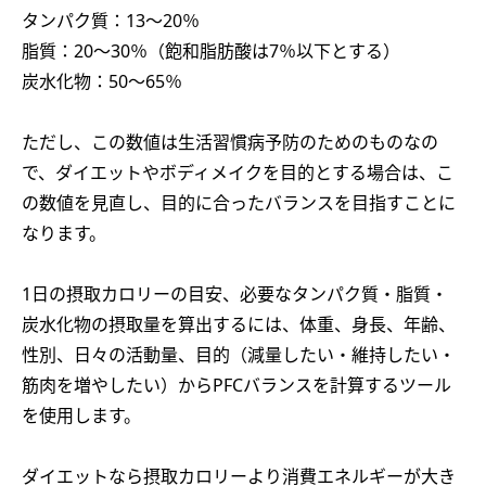
タンパク質：13～20％
脂質：20～30％（飽和脂肪酸は7％以下とする）
炭水化物：50～65％
ただし、この数値は生活習慣病予防のためのものなの
で、ダイエットやボディメイクを目的とする場合は、こ
の数値を見直し、目的に合ったバランスを目指すことに
なります。
1日の摂取カロリーの目安、必要なタンパク質・脂質・
炭水化物の摂取量を算出するには、体重、身長、年齢、
性別、日々の活動量、目的（減量したい・維持したい・
筋肉を増やしたい）からPFCバランスを計算するツール
を使用します。
ダイエットなら摂取カロリーより消費エネルギーが大き