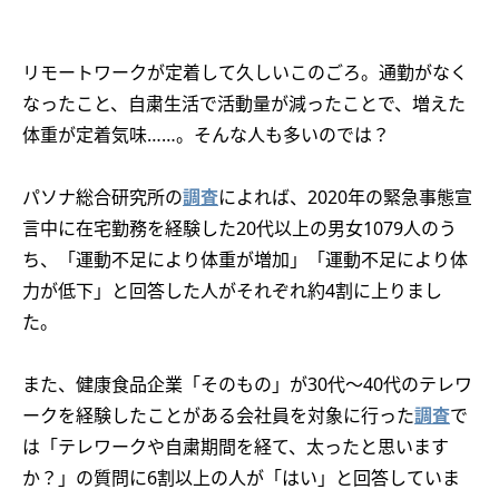
リモートワークが定着して久しいこのごろ。通勤がなく
なったこと、自粛生活で活動量が減ったことで、増えた
体重が定着気味……。そんな人も多いのでは？
パソナ総合研究所の
調査
によれば、2020年の緊急事態宣
言中に在宅勤務を経験した20代以上の男女1079人のう
ち、「運動不足により体重が増加」「運動不足により体
力が低下」と回答した人がそれぞれ約4割に上りまし
た。
また、健康食品企業「そのもの」が30代～40代のテレワ
ークを経験したことがある会社員を対象に行った
調査
で
は「テレワークや自粛期間を経て、太ったと思います
か？」の質問に6割以上の人が「はい」と回答していま