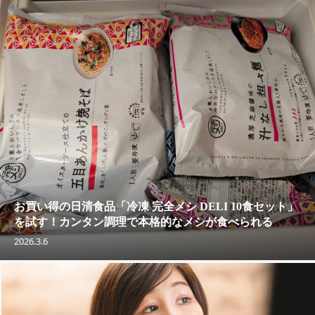
お買い得の日清食品「冷凍 完全メシ DELI 10食セット」
を試す！カンタン調理で本格的なメシが食べられる
2026.3.6