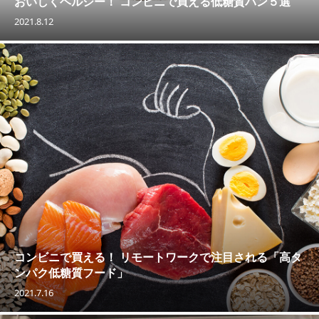
おいしくヘルシー！ コンビニで買える低糖質パン５選
2021.8.12
コンビニで買える！ リモートワークで注目される「高タ
ンパク低糖質フード」
2021.7.16