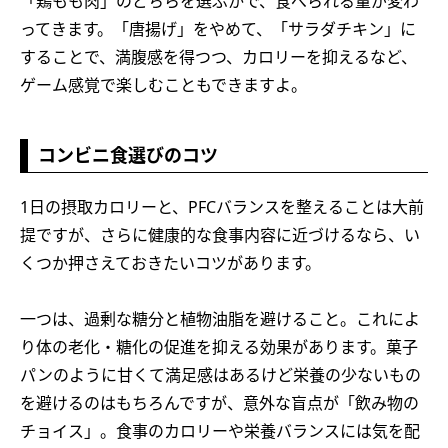
「鶏もも肉」のどちらを選ぶかで、食べられる量が変わ
ってきます。「唐揚げ」をやめて、「サラダチキン」に
することで、満腹感を得つつ、カロリーを抑えるなど、
ゲーム感覚で楽しむこともできますよ。
コンビニ食選びのコツ
1日の摂取カロリーと、PFCバランスを整えることは大前
提ですが、さらに健康的な食事内容に近づけるなら、い
くつか押さえておきたいコツがあります。
一つは、過剰な糖分と植物油脂を避けること。これによ
り体の老化・糖化の促進を抑える効果があります。菓子
パンのように甘くて満足感はあるけど栄養の少ないもの
を避けるのはもちろんですが、意外な盲点が「飲み物の
チョイス」。食事のカロリーや栄養バランスには気を配