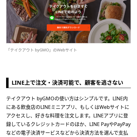
「テイクアウト byGMO」のWebサイト
LINE上で注文・決済可能で、顧客を逃さない
テイクアウト byGMOの使い方はシンプルです。LINE内
にある飲食店のLINEミニアプリ、もしくはWebサイトに
アクセスし、好きな料理を注文します。LINEアプリに登
録しているクレジットカードのほか、LINE PayやPayPay
などの電子決済サービスなどから決済方法を選んで支払