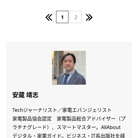
1
2
安蔵 靖志
Techジャーナリスト／家電エバンジェリスト
家電製品協会認定 家電製品総合アドバイザー（プ
ラチナグレード）、スマートマスター。AllAbout
デジタル・家電ガイド。ビジネス・IT系出版社を経