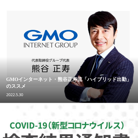
GMOインターネット・熊谷正寿流「ハイブリッド出勤」
のススメ
2022.5.30