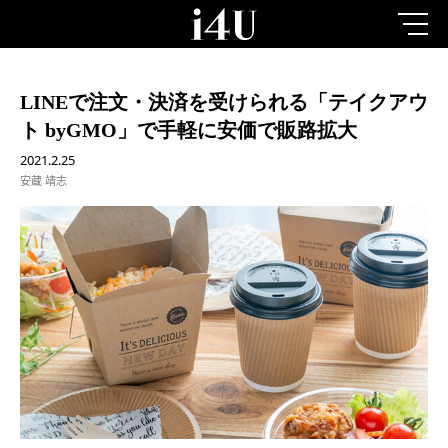
LINEで注文・決済を受けられる「テイクアウ
ト byGMO」で手軽に安価で販路拡大
2021.2.25
安蔵 靖志