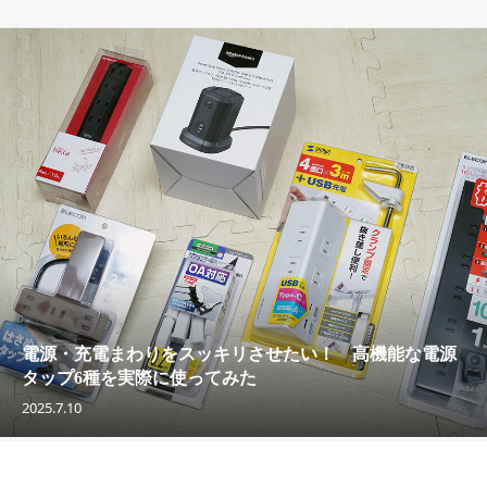
電源・充電まわりをスッキリさせたい！ 高機能な電源
タップ6種を実際に使ってみた
2025.7.10