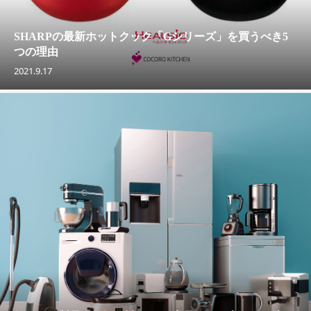
SHARPの最新ホットクック「Gシリーズ」を買うべき5
つの理由
2021.9.17