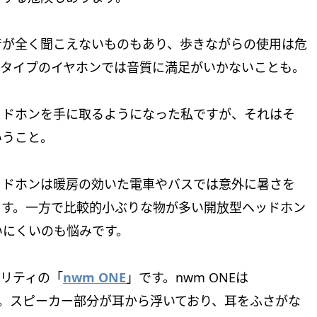
音が全く聞こえないものもあり、歩きながらの使用は危
ータイプのイヤホンでは音質に満足がいかないことも。
ッドホンを手に取るようになった私ですが、それはそ
いうこと。
ッドホンは暖房の効いた電車やバスでは意外に暑さを
ます。一方で比較的小ぶりな物が多い開放型ヘッドホン
いにくいのも悩みです。
ノリティの「
nwm ONE
」です。nwm ONEは
ドホン。スピーカー部分が耳から浮いており、耳をふさがな