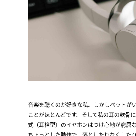
音楽を聴くのが好きな私。しかしペットが
ことがほとんどです。そして私の耳の軟骨
式（耳栓型）のイヤホンはつけ心地が窮屈
ちょっとした動作で、落としたりなくした