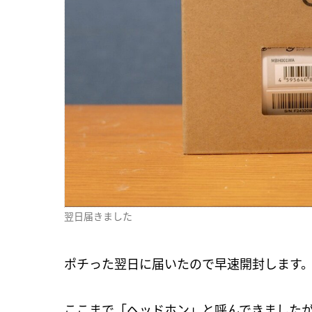
翌日届きました
ポチった翌日に届いたので早速開封します
ここまで「ヘッドホン」と呼んできましたが、外装