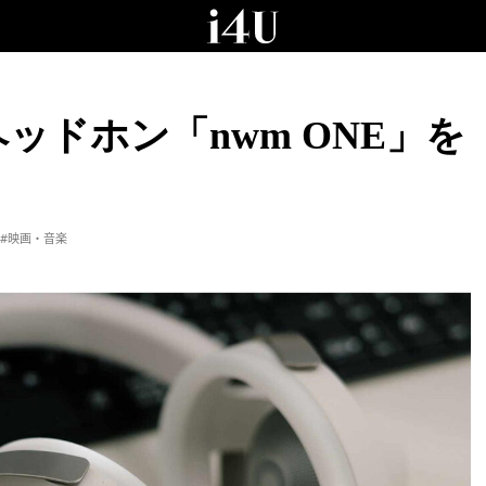
ッドホン「nwm ONE」を
#映画・音楽