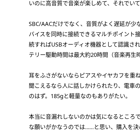
いのに高音質で音楽が楽しめて、それでい
SBC/AACだけでなく、音質がよく遅延が
バイスを同時に接続できるマルチポイント接続
続すればUSBオーディオ機器として認識さ
テリー駆動時間は最大約20時間（音楽再生
耳をふさがないならピアスやイヤカフを重
聞こえるなら人に話しかけられたり、電車
のはず。185gと軽量なのもありがたい。
本当に音漏れしないのかは気になるところ
な願いがかなうのでは……と思い、購入を決