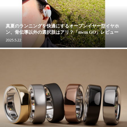
真夏のランニングを快適にするオープンイヤー型イヤホ
ン、骨伝導以外の選択肢はアリ？「nwm GO」レビュー
2025.5.22