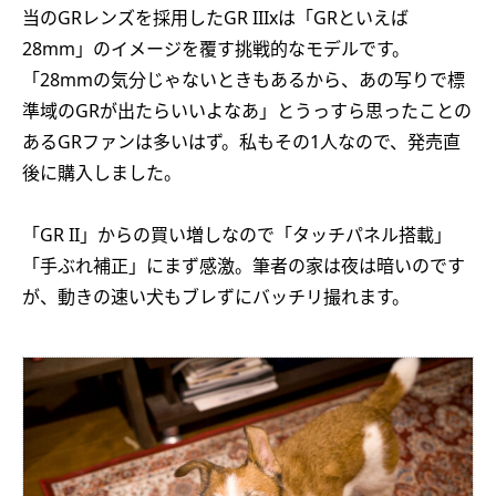
当のGRレンズを採用したGR IIIxは「GRといえば
28mm」のイメージを覆す挑戦的なモデルです。
「28mmの気分じゃないときもあるから、あの写りで標
準域のGRが出たらいいよなあ」とうっすら思ったことの
あるGRファンは多いはず。私もその1人なので、発売直
後に購入しました。
「GR II」からの買い増しなので「タッチパネル搭載」
「手ぶれ補正」にまず感激。筆者の家は夜は暗いのです
が、動きの速い犬もブレずにバッチリ撮れます。