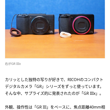
右がGR IIIx
カリッとした独特の写りが好きで、RICOHのコンパクト
デジタルカメラ「GR」シリーズをずっと使っています。
そんな中、サプライズ的に発表されたのが「GR IIIx」。
外観、操作性は「GR III」をベースに、焦点距離40mm相