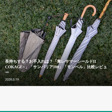
長持ちする？お手入れは？「東レサマーシールドII
COKAGE+」「サンバリア100」「モンベル」比較レビュ
ー
2026.3.19