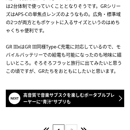
は2台体制で使っていくこととなりそうです。GRシリー
ズはAPS-Cの単焦点レンズのようなもの。広角・標準域
の2つが両方ともポケットに入るサイズというのはめち
ゃくちゃ便利です。
GR IIIxはGR III同様Type-C充電に対応しているので、モ
バイルバッテリーでの給電も可能になったのも地味に嬉
しいところ。そろそろフラッと旅行に出てみたいと思う
この頃ですが、GRたちをおともにしたいと思います。
高音質で音楽サブスクを楽しむポータブルプレ
ーヤーに“青汁”サプリも