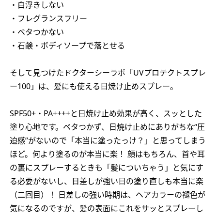
・白浮きしない
・フレグランスフリー
・ベタつかない
・石鹸・ボディソープで落とせる
そして見つけたドクターシーラボ「UVプロテクトスプレ
ー100」は、髪にも使える日焼け止めスプレー。
SPF50+・PA++++と日焼け止め効果が高く、スッとした
塗り心地です。ベタつかず、日焼け止めにありがちな“圧
迫感”がないので「本当に塗ったっけ？」と思ってしまう
ほど。何より塗るのが本当に楽！ 顔はもちろん、首や耳
の裏にスプレーするときも「髪についちゃう」と気にす
る必要がないし、日差しが強い日の塗り直しも本当に楽
（二回目）！ 日差しの強い時期は、ヘアカラーの褪色が
気になるのですが、髪の表面にこれをサッとスプレーし