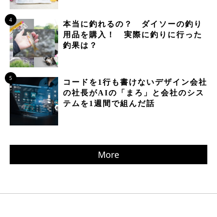
4
本当に釣れるの？ ダイソーの釣り
用品を購入！ 実際に釣りに行った
釣果は？
5
コードを1行も書けないデザイン会社
の社長がAIの「まろ」と会社のシス
テムを1週間で組んだ話
More