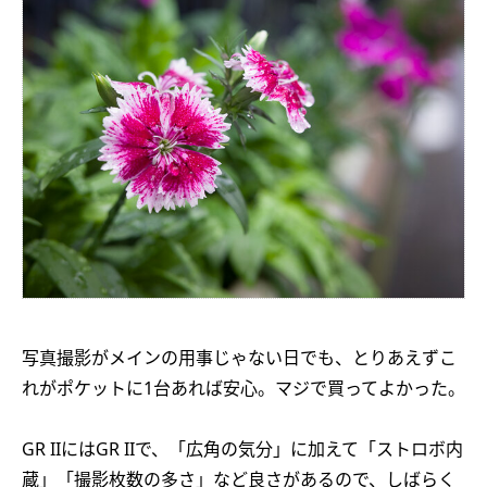
写真撮影がメインの用事じゃない日でも、とりあえずこ
れがポケットに1台あれば安心。マジで買ってよかった。
GR IIにはGR IIで、「広角の気分」に加えて「ストロボ内
蔵」「撮影枚数の多さ」など良さがあるので、しばらく