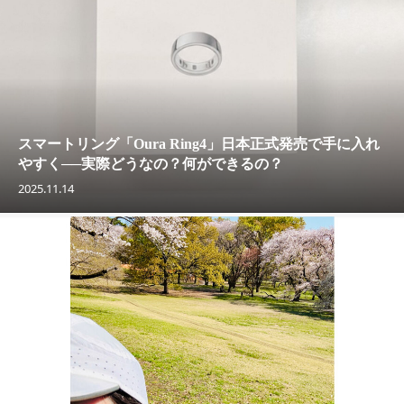
スマートリング「Oura Ring4」日本正式発売で手に入れ
やすく──実際どうなの？何ができるの？
2025.11.14