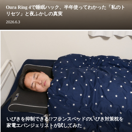
Oura Ring 4で睡眠ハック、半年使ってわかった「私のト
リセツ」と夜ふかしの真実
2026.6.3
いびきを抑制できる!?フランスベッドのいびき対策枕を
家電エバンジェリストが試してみた