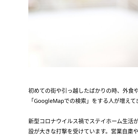
初めての街や引っ越したばかりの時、外食や買
「GoogleMapでの検索」をする人が増え
新型コロナウイルス禍でステイホーム生活
設が大きな打撃を受けています。営業自粛