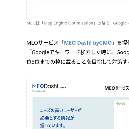
MEOは「Map Engine Optimization」の略で
MEOサービス「
MEO Dash! byGMO
」を提
「Googleでキーワード検索した時に、Goo
位3位までの枠に載ることを目指して対策す