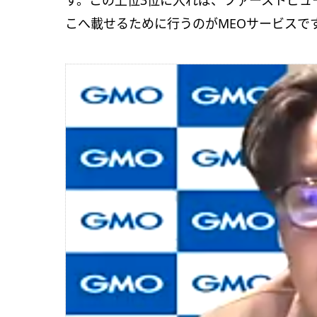
す。この上位3位に入れば、ファーストビュ
こへ載せるために行うのがMEOサービスで