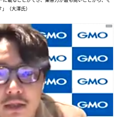
ーに載ることができ、集客力が最も高いことから、そ
す」（大澤氏）