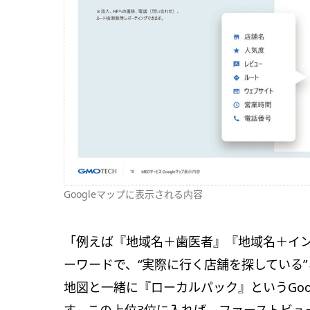
Googleマップに表示される内容
「例えば『地域名＋歯医者』『地域名＋イ
ーワードで、“実際に行く店舗を探している
地図と一緒に『ローカルパック』というGo