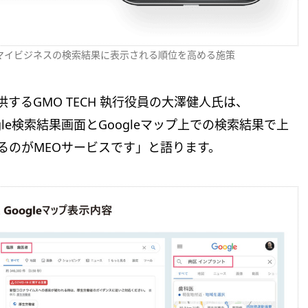
、Googleマイビジネスの検索結果に表示される順位を高める施策
供するGMO TECH 執行役員の大澤健人氏は、
gle検索結果画面とGoogleマップ上での検索結果で上
るのがMEOサービスです」と語ります。