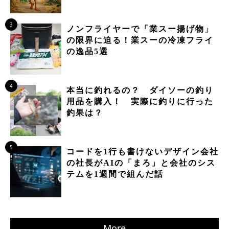
3
ノンフライヤーで「業スー揚げ物」
の限界に迫る！業スーの冷凍フライ
の逸品5選
4
本当に釣れるの？ ダイソーの釣り
用品を購入！ 実際に釣りに行った
釣果は？
5
コードを1行も書けないデザイン会社
の社長がAIの「まろ」と会社のシス
テムを1週間で組んだ話
More