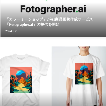
「カラーミーショップ」がAI商品画像作成サービス
「Fotographer.ai」の提供を開始
2024.3.25