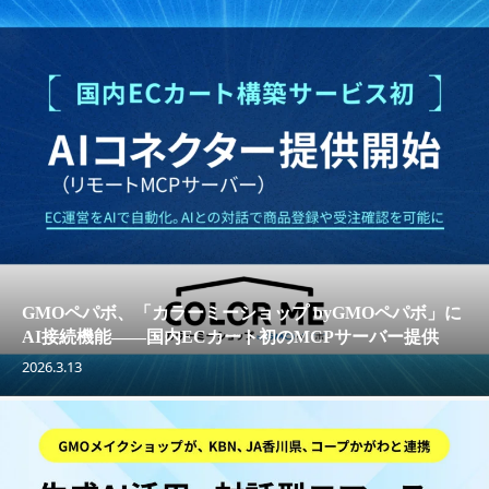
GMOペパボ、「カラーミーショップ byGMOペパボ」に
AI接続機能——国内ECカート初のMCPサーバー提供
2026.3.13