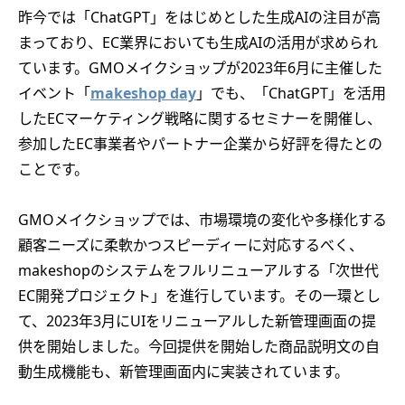
昨今では「ChatGPT」をはじめとした生成AIの注目が高
まっており、EC業界においても生成AIの活用が求められ
ています。GMOメイクショップが2023年6月に主催した
イベント「
makeshop day
」でも、「ChatGPT」を活用
したECマーケティング戦略に関するセミナーを開催し、
参加したEC事業者やパートナー企業から好評を得たとの
ことです。
GMOメイクショップでは、市場環境の変化や多様化する
顧客ニーズに柔軟かつスピーディーに対応するべく、
makeshopのシステムをフルリニューアルする「次世代
EC開発プロジェクト」を進行しています。その一環とし
て、2023年3月にUIをリニューアルした新管理画面の提
供を開始しました。今回提供を開始した商品説明文の自
動生成機能も、新管理画面内に実装されています。