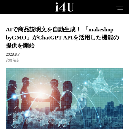
AIで商品説明文を自動生成！ 「makeshop
byGMO」がChatGPT APIを活用した機能の
提供を開始
2023.8.7
安蔵 靖志