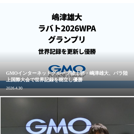
GMOインターネットグループ陸上部・嶋津雄大、パラ陸
上国際大会で世界記録を樹立し優勝
2026.4.30