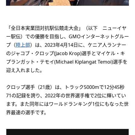
「全日本実業団対抗駅伝競走大会」（以下 ニューイヤ
ー駅伝）での優勝を目指し、GMOインターネットグルー
プ（
陸上部
）は、2023年4月14日に、ケニア人ランナー
のジャコブ・クロップ(Jacob Krop)選手とマイケル・キ
プランガット・テモイ(Michael Kiplangat Temoi)選手を
迎え入れました。
クロップ選手（21歳）は、トラック5000mで12分45秒
71の記録を誇り、2022年の世界選手権で2位に輝いてい
ます。また同年にはワールドランキング1位にもなった世
界最速の選手です。