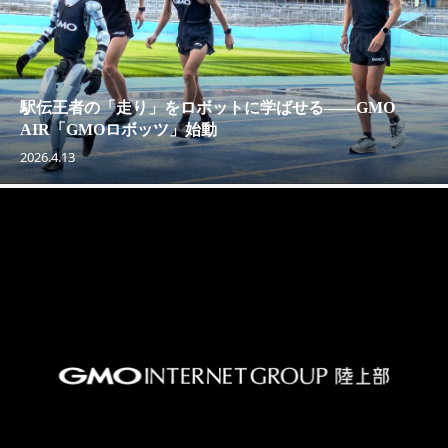
駅伝王者の「走り」をロボットに学ばせる——GMO
AIR「GMOロボッツ」始動
2026.4.13