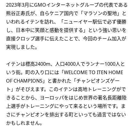
2023年3月にGMOインターネットグループの代表である
熊谷正寿氏が、自らケニア国内で「マラソンの聖地」と
いわれるイテンを訪れ、「ニューイヤー駅伝で必ず優勝
し、日本中に笑顔と感動を提供する」という強い思いを
直接クロップ選手に伝えたことで、今回のチーム加入が
実現しました。
イテンは標高2400m、人口4000人でランナー1000人と
いう街。町の入り口には「WELCOME TO ITEN HOME
OF CHAMPIONS」と書かれた「チャンピオンズゲー
ト」がそびえます。このイテンは高地トレーニングがで
きることから、ヨーロッパをはじめ世界の著名長距離陸
上選手がトレーニングにやって来るという場所です。ま
さにチャンピオンを排出する町といっても過言ではない
かもしれません。