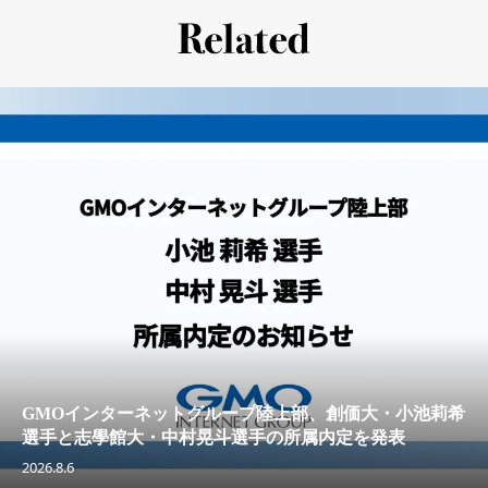
GMOインターネットグループ陸上部、創価大・小池莉希
選手と志學館大・中村晃斗選手の所属内定を発表
2026.8.6