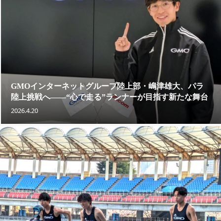
GMOインターネットグループ陸上部・嶋津雄大、パラ
陸上挑戦へ——“心で走る”ランナーが目指す新たな舞台
2026.4.20