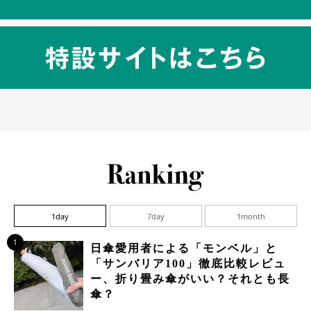
1day
7day
1month
1
日傘愛用者による「モンベル」と
「サンバリア100」徹底比較レビュ
ー、折り畳み傘がいい？それとも長
傘？