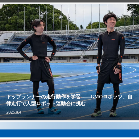
トップランナーの走行動作を学習——GMOロボッツ、自
律走行で人型ロボット運動会に挑む
2026.8.4