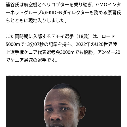
熊谷氏は航空機とヘリコプターを乗り継ぎ、GMOインタ
ーネットグループのEKIDENダイレクターも務める原晋氏
らとともに現地入りしました。
また同時期に入部するテモイ選手（18歳）は、ロード
5000mで13分07秒の記録を持ち、2022年のU20世界陸
上選手権ケニア代表選考会3000mでも優勝。アンダー20
でケニア最速の選手です。