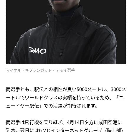
マイケル・キプランガット・テモイ選手
両選手とも、駅伝との相性が良い5000メートル、3000メ
ートルでワールドクラスの実績を持っているため、「ニ
ューイヤー駅伝」での活躍が期待されます。
両選手は飛行機を乗り継ぎ、4月14日夕方に成田空港に
到着。翌日にはGMOインターネットグループ（陸上部）