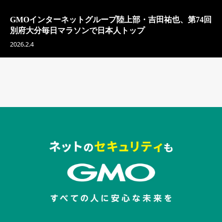
GMOインターネットグループ陸上部・吉田祐也、第74回
別府大分毎日マラソンで日本人トップ
2026.2.4
セキュリティキャンペーンでのバナー