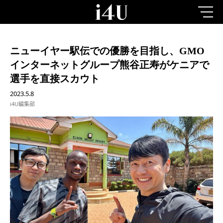
ニューイヤー駅伝での優勝を目指し、GMO
インターネットグループ熊谷正寿がケニアで
選手を直接スカウト
2023.5.8
i4U編集部